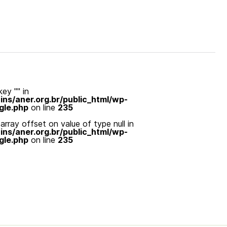
ey "" in
s/aner.org.br/public_html/wp-
gle.php
on line
235
array offset on value of type null in
s/aner.org.br/public_html/wp-
gle.php
on line
235