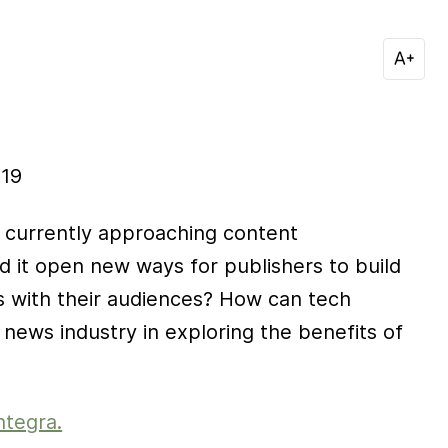
019
currently approaching content
d it open new ways for publishers to build
ps with their audiences? How can tech
news industry in exploring the benefits of
ntegra.