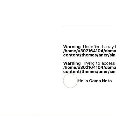
Warning
: Undefined array k
/home/u302164104/domain
content/themes/aner/sin
Warning
: Trying to access 
/home/u302164104/domain
content/themes/aner/sin
Helio Gama Neto