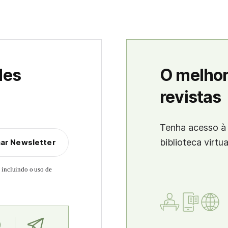
des
O melhor
revistas
Tenha acesso à 
biblioteca virtu
nar Newsletter
, incluindo o uso de