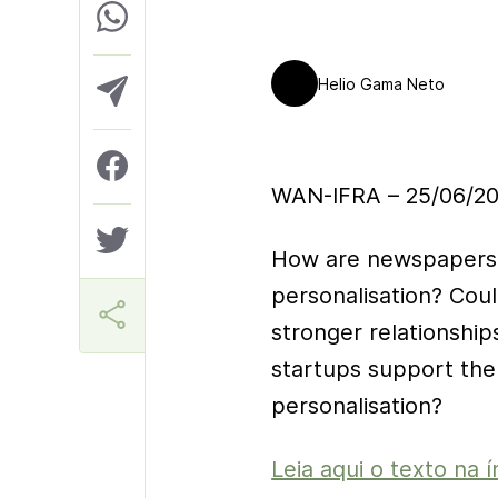
Helio Gama Neto
WAN-IFRA – 25/06/2
How are newspapers 
personalisation? Coul
stronger relationshi
startups support the 
personalisation?
Leia aqui o texto na í