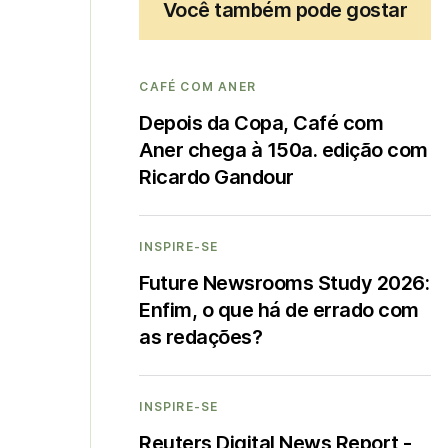
Você também pode gostar
CAFÉ COM ANER
Depois da Copa, Café com
Aner chega à 150a. edição com
Ricardo Gandour
INSPIRE-SE
Future Newsrooms Study 2026:
Enfim, o que há de errado com
as redações?
INSPIRE-SE
Reuters Digital News Report -