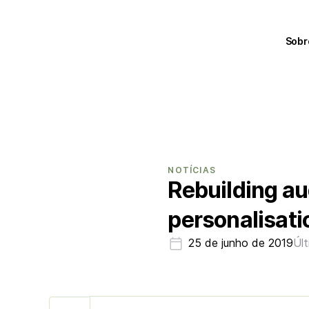
Sobr
NOTÍCIAS
Rebuilding aud
personalisat
25 de junho de 2019
Úl