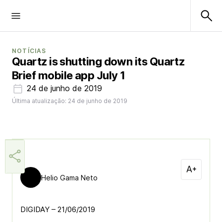
NOTÍCIAS
Quartz is shutting down its Quartz
Brief mobile app July 1
24 de junho de 2019
Última atualização: 24 de junho de 2019
Helio Gama Neto
DIGIDAY – 21/06/2019