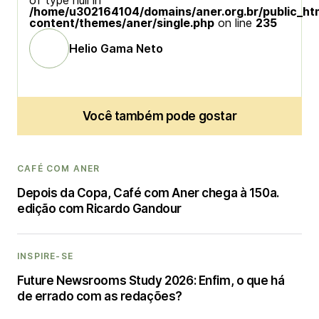
of type null in
/home/u302164104/domains/aner.org.br/public_ht
content/themes/aner/single.php
on line
235
Helio Gama Neto
Você também pode gostar
CAFÉ COM ANER
Depois da Copa, Café com Aner chega à 150a.
edição com Ricardo Gandour
INSPIRE-SE
Future Newsrooms Study 2026: Enfim, o que há
de errado com as redações?