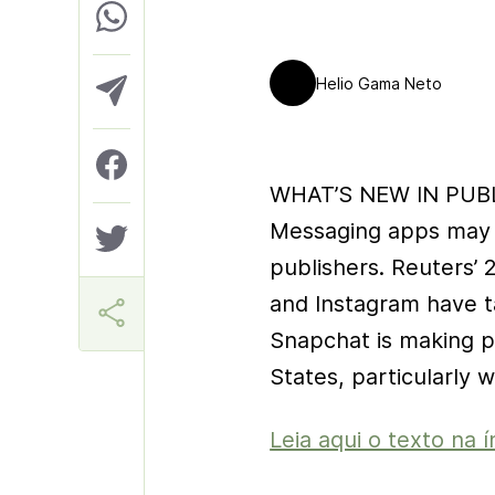
Helio Gama Neto
WHAT’S NEW IN PUBL
Messaging apps may w
publishers. Reuters’
and Instagram have ta
Snapchat is making p
States, particularly 
Leia aqui o texto na í