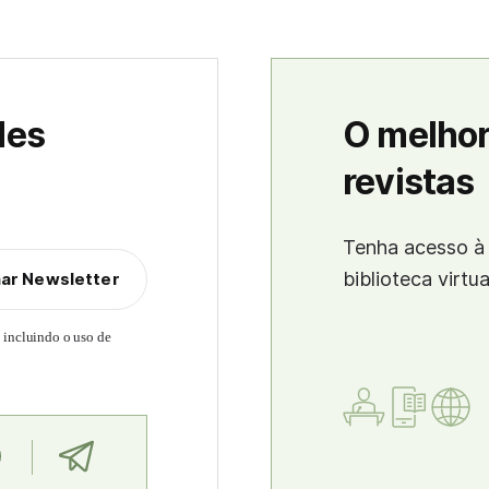
des
O melhor
revistas
Tenha acesso à 
biblioteca virtu
nar Newsletter
, incluindo o uso de