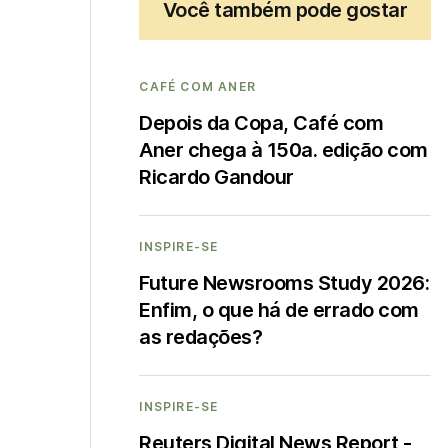
Você também pode gostar
CAFÉ COM ANER
Depois da Copa, Café com
Aner chega à 150a. edição com
Ricardo Gandour
INSPIRE-SE
Future Newsrooms Study 2026:
Enfim, o que há de errado com
as redações?
INSPIRE-SE
Reuters Digital News Report -