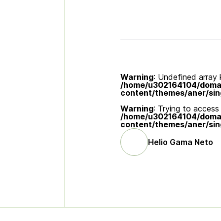
Warning
: Undefined array k
/home/u302164104/domain
content/themes/aner/sin
Warning
: Trying to access 
/home/u302164104/domain
content/themes/aner/sin
Helio Gama Neto