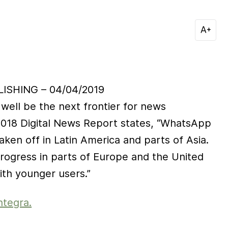
ISHING – 04/04/2019
ell be the next frontier for news
 2018 Digital News Report states, “WhatsApp
ken off in Latin America and parts of Asia.
rogress in parts of Europe and the United
with younger users.”
ntegra.