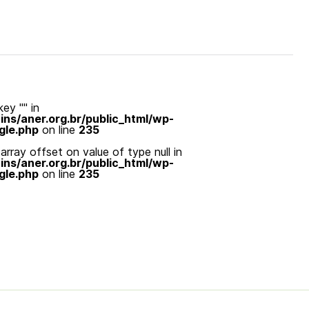
ey "" in
s/aner.org.br/public_html/wp-
gle.php
on line
235
array offset on value of type null in
s/aner.org.br/public_html/wp-
gle.php
on line
235