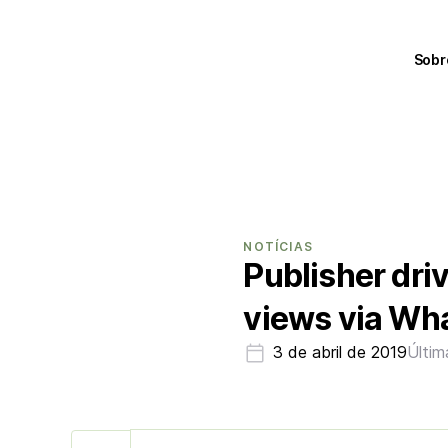
Sobr
NOTÍCIAS
Publisher dr
views via Wha
3 de abril de 2019
Últim