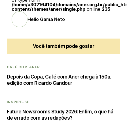
of type null in
/home/u302164104/domains/aner.org.br/public_ht
content/themes/aner/single.php
on line
235
Helio Gama Neto
Você também pode gostar
CAFÉ COM ANER
Depois da Copa, Café com Aner chega à 150a.
edição com Ricardo Gandour
INSPIRE-SE
Future Newsrooms Study 2026: Enfim, o que há
de errado com as redações?