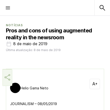
NOTÍCIAS
Pros and cons of using augmented
reality in the newsroom
8 de maio de 2019
Última atualização: 8 de maio de 2019
Helio Gama Neto
JOURNALISM – 08/05/2019