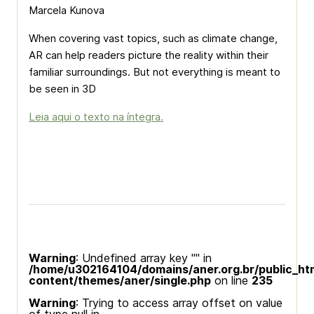
Marcela Kunova
When covering vast topics, such as climate change,
AR can help readers picture the reality within their
familiar surroundings. But not everything is meant to
be seen in 3D
Leia aqui o texto na íntegra.
Warning
: Undefined array key "" in
/home/u302164104/domains/aner.org.br/public_ht
content/themes/aner/single.php
on line
235
Warning
: Trying to access array offset on value