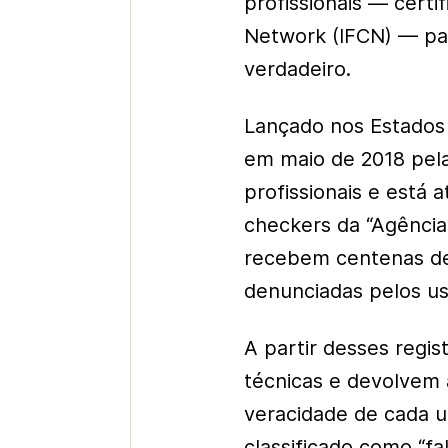
profissionais — certi
Network (IFCN) — par
verdadeiro.
Lançado nos Estados 
em maio de 2018 pel
profissionais e está 
checkers da “Agência 
recebem centenas de
denunciadas pelos us
A partir desses regi
técnicas e devolvem
veracidade de cada 
classificado como “fa