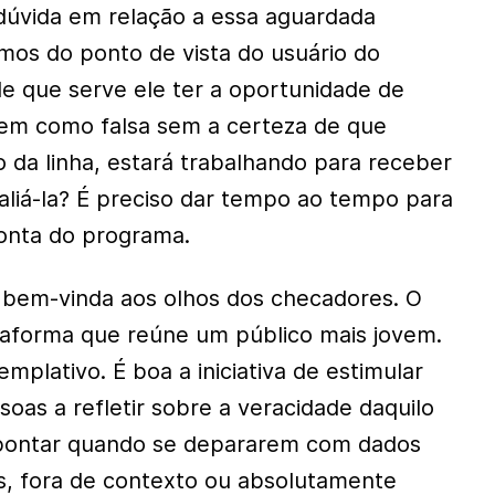
 dúvida em relação a essa aguardada
os do ponto de vista do usuário do
de que serve ele ter a oportunidade de
em como falsa sem a certeza de que
o da linha, estará trabalhando para receber
aliá-la? É preciso dar tempo ao tempo para
onta do programa.
é bem-vinda aos olhos dos checadores. O
taforma que reúne um público mais jovem.
plativo. É boa a iniciativa de estimular
oas a refletir sobre a veracidade daquilo
pontar quando se depararem com dados
s, fora de contexto ou absolutamente