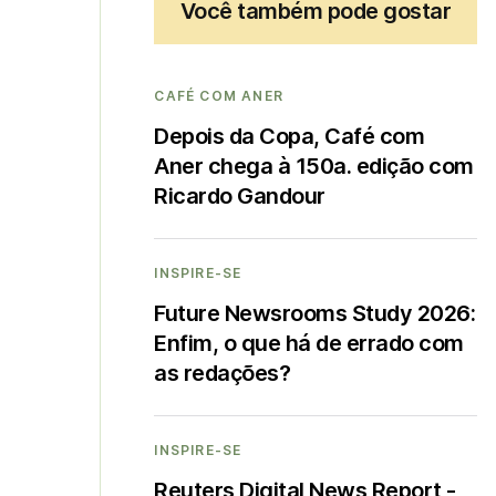
Você também pode gostar
CAFÉ COM ANER
Depois da Copa, Café com
Aner chega à 150a. edição com
Ricardo Gandour
INSPIRE-SE
Future Newsrooms Study 2026:
Enfim, o que há de errado com
as redações?
INSPIRE-SE
Reuters Digital News Report -