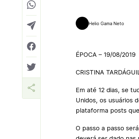
Helio Gama Neto
ÉPOCA – 19/08/2019
CRISTINA TARDÁGUI
Em até 12 dias, se t
Unidos, os usuários 
plataforma posts que
O passo a passo será 
deverá ser dado nas 