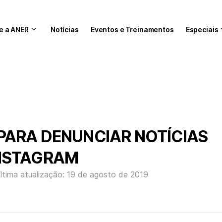
e a ANER
Notícias
Eventos e Treinamentos
Especiais
PARA DENUNCIAR NOTÍCIAS
INSTAGRAM
ltima atualização: 19 de agosto de 2019