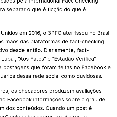
ficados pela International Fact-Checking
a separar o que é ficção do que é
Unidos em 2016, o 3PFC aterrissou no Brasil
as mãos das plataformas de fact-checking
ativo desde então. Diariamente, fact-
Lupa”, “Aos Fatos” e “Estadão Verifica”
 postagens que foram feitas no Facebook e
uários dessa rede social como duvidosas.
stros, os checadores produzem avaliações
 ao Facebook informações sobre o grau de
um dos conteúdos. Quando um post é
lso” pelos checadores brasileiros, o