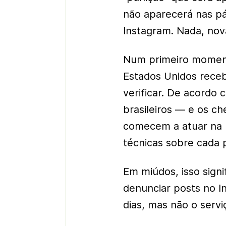
não aparecerá nas pá
Instagram. Nada, nov
Num primeiro moment
Estados Unidos rece
verificar. De acordo
brasileiros — e os c
comecem a atuar na 
técnicas sobre cada 
Em miúdos, isso signif
denunciar posts no 
dias, mas não o serv