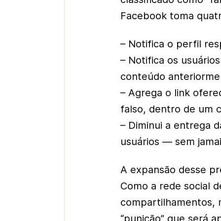
Facebook toma quatr
– Notifica o perfil r
– Notifica os usuári
conteúdo anteriorme
– Agrega o link ofer
falso, dentro de um
– Diminui a entrega 
usuários — sem jamai
A expansão desse pro
Como a rede social d
compartilhamentos, m
“punição” que será ap