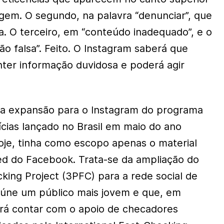
agem. O segundo, na palavra “denunciar”, que
. O terceiro, em “conteúdo inadequado”, e o
o falsa”. Feito. O Instagram saberá que
ter informação duvidosa e poderá agir
da expansão para o Instagram do programa
ícias lançado no Brasil em maio do ano
oje, tinha como escopo apenas o material
d do Facebook. Trata-se da ampliação do
king Project (3PFC) para a rede social de
eúne um público mais jovem e que, em
á contar com o apoio de checadores