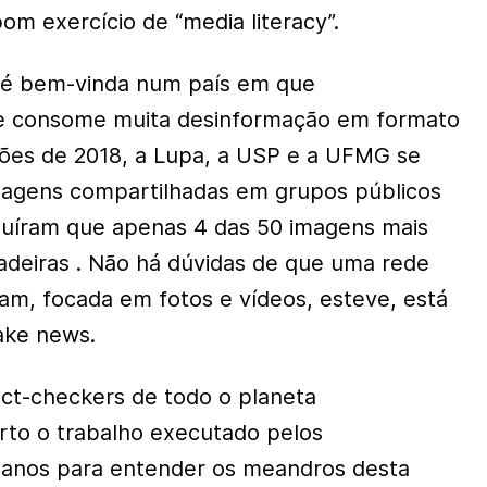
om exercício de “media literacy”.
é bem-vinda num país em que
 consome muita desinformação em formato
ões de 2018, a Lupa, a USP e a UFMG se
agens compartilhadas em grupos públicos
uíram que apenas 4 das 50 imagens mais
deiras . Não há dúvidas de que uma rede
ram, focada em fotos e vídeos, esteve, está
fake news.
act-checkers de todo o planeta
to o trabalho executado pelos
anos para entender os meandros desta