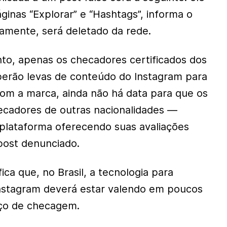
ginas “Explorar” e “Hashtags”, informa o
amente, será deletado da rede.
o, apenas os checadores certificados dos
berão levas de conteúdo do Instagram para
 com a marca, ainda não há data para que os
hecadores de outras nacionalidades —
plataforma oferecendo suas avaliações
post denunciado.
ica que, no Brasil, a tecnologia para
Instagram deverá estar valendo em poucos
iço de checagem.