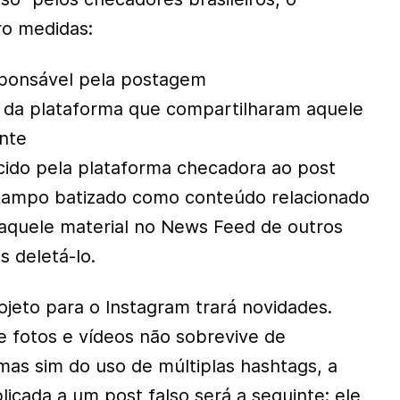
o medidas:
esponsável pela postagem
os da plataforma que compartilharam aquele
nte
ecido pela plataforma checadora ao post
 campo batizado como conteúdo relacionado
daquele material no News Feed de outros
s deletá-lo.
jeto para o Instagram trará novidades.
e fotos e vídeos não sobrevive de
as sim do uso de múltiplas hashtags, a
licada a um post falso será a seguinte: ele