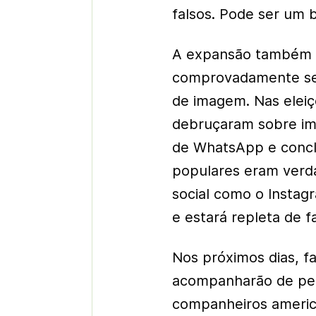
falsos. Pode ser um b
A expansão também 
comprovadamente se
de imagem. Nas eleiç
debruçaram sobre im
de WhatsApp e concl
populares eram verda
social como o Instag
e estará repleta de 
Nos próximos dias, f
acompanharão de per
companheiros americ