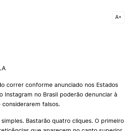
LA
udo correr conforme anunciado nos Estados
do Instagram no Brasil poderão denunciar à
 considerarem falsos.
simples. Bastarão quatro cliques. O primeiro
reticências que aparecem no canto superior