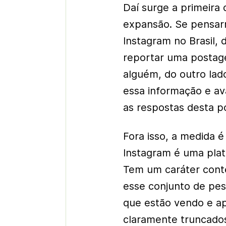
Daí surge a primeira
expansão. Se pensarm
Instagram no Brasil, 
reportar uma postag
alguém, do outro lad
essa informação e av
as respostas desta p
Fora isso, a medida 
Instagram é uma pla
Tem um caráter contem
esse conjunto de pess
que estão vendo e a
claramente truncado