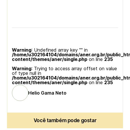
Warning
: Undefined array key "" in
/home/u302164104/domains/aner.org.br/public_ht
content/themes/aner/single.php
on line
235
Warning
: Trying to access array offset on value
of type null in
/home/u302164104/domains/aner.org.br/public_ht
content/themes/aner/single.php
on line
235
Helio Gama Neto
Você também pode gostar