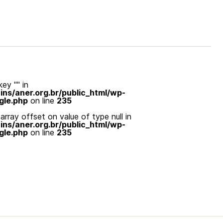
ey "" in
s/aner.org.br/public_html/wp-
gle.php
on line
235
array offset on value of type null in
s/aner.org.br/public_html/wp-
gle.php
on line
235