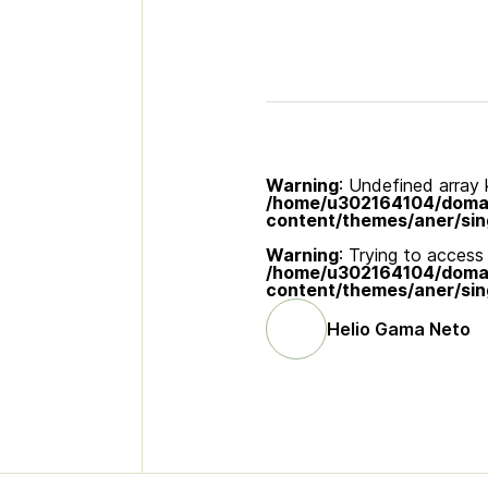
Warning
: Undefined array k
/home/u302164104/domain
content/themes/aner/sin
Warning
: Trying to access 
/home/u302164104/domain
content/themes/aner/sin
Helio Gama Neto