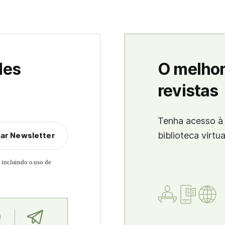
des
O melhor
revistas
Tenha acesso à 
biblioteca virtu
nar Newsletter
, incluindo o uso de