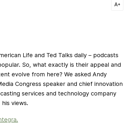
merican Life and Ted Talks daily – podcasts
pular. So, what exactly is their appeal and
tent evolve from here? We asked Andy
edia Congress speaker and chief innovation
odcasting services and technology company
his views.
ntegra.