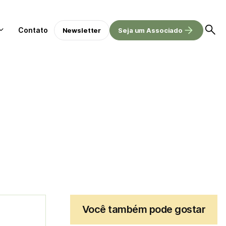
Contato
Newsletter
Seja um Associado
Você também pode gostar