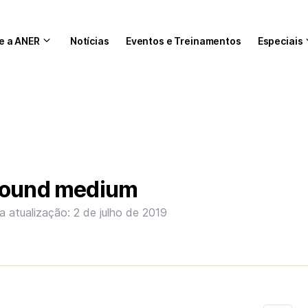
e a ANER
Notícias
Eventos e Treinamentos
Especiais
sound medium
a atualização: 2 de julho de 2019