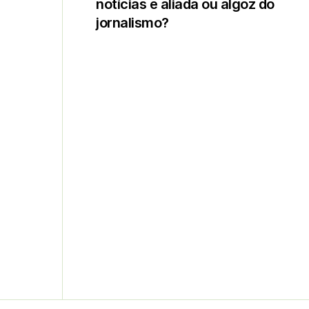
notícias é aliada ou algoz do
jornalismo?