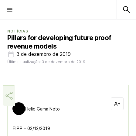
NOTÍCIAS
Pillars for developing future proof
revenue models
3 de dezembro de 2019
Última atualização: 3 de dezembro de 2019
Helio Gama Neto
FIPP – 02/12/2019