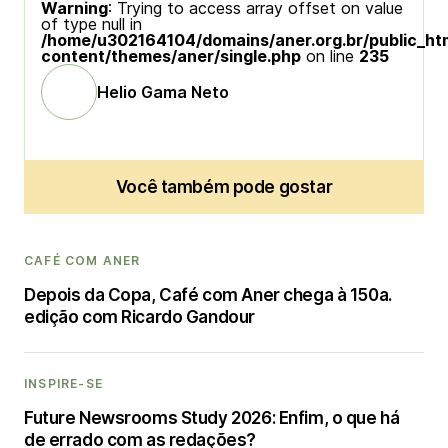
Warning
: Trying to access array offset on value
of type null in
/home/u302164104/domains/aner.org.br/public_ht
content/themes/aner/single.php
on line
235
Helio Gama Neto
Você também pode gostar
CAFÉ COM ANER
Depois da Copa, Café com Aner chega à 150a.
edição com Ricardo Gandour
INSPIRE-SE
Future Newsrooms Study 2026: Enfim, o que há
de errado com as redações?