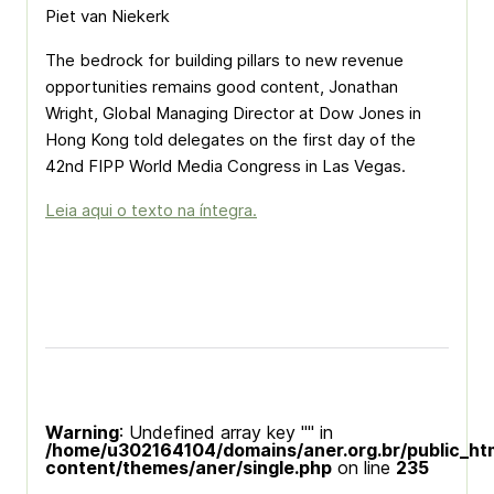
Piet van Niekerk
The bedrock for building pillars to new revenue
opportunities remains good content, Jonathan
Wright, Global Managing Director at Dow Jones in
Hong Kong told delegates on the first day of the
42nd FIPP World Media Congress in Las Vegas.
Leia aqui o texto na íntegra.
Warning
: Undefined array key "" in
/home/u302164104/domains/aner.org.br/public_ht
content/themes/aner/single.php
on line
235