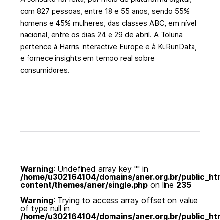
com 827 pessoas, entre 18 e 55 anos, sendo 55%
homens e 45% mulheres, das classes ABC, em nível
nacional, entre os dias 24 e 29 de abril. A Toluna
pertence à Harris Interactive Europe e à KuRunData,
e fornece insights em tempo real sobre
consumidores.
Warning
: Undefined array key "" in
/home/u302164104/domains/aner.org.br/public_ht
content/themes/aner/single.php
on line
235
Warning
: Trying to access array offset on value
of type null in
/home/u302164104/domains/aner.org.br/public_ht