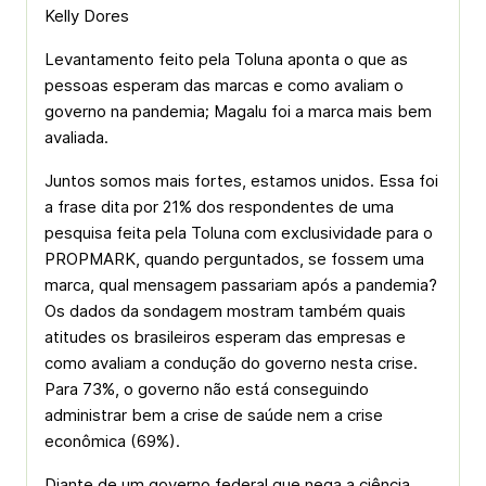
Kelly Dores
Levantamento feito pela Toluna aponta o que as
pessoas esperam das marcas e como avaliam o
governo na pandemia; Magalu foi a marca mais bem
avaliada.
Juntos somos mais fortes, estamos unidos. Essa foi
a frase dita por 21% dos respondentes de uma
pesquisa feita pela Toluna com exclusividade para o
PROPMARK, quando perguntados, se fossem uma
marca, qual mensagem passariam após a pandemia?
Os dados da sondagem mostram também quais
atitudes os brasileiros esperam das empresas e
como avaliam a condução do governo nesta crise.
Para 73%, o governo não está conseguindo
administrar bem a crise de saúde nem a crise
econômica (69%).
Diante de um governo federal que nega a ciência,