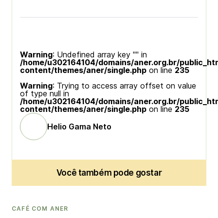
Warning
: Undefined array key "" in
/home/u302164104/domains/aner.org.br/public_ht
content/themes/aner/single.php
on line
235
Warning
: Trying to access array offset on value
of type null in
/home/u302164104/domains/aner.org.br/public_ht
content/themes/aner/single.php
on line
235
Helio Gama Neto
Você também pode gostar
CAFÉ COM ANER