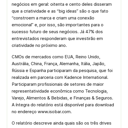
negócios em geral: oitenta e cento deles disseram
que a criatividade e as “big ideas” são o que fato
“constroem a marca e criam uma conexão
emocional” e, por isso, são importantes para o
sucesso futuro de seus negócios. Já 47% dos
entrevistados responderam que investirão em
criatividade no próximo ano.
CMOs de mercados como EUA, Reino Unido,
Austrália, China, França, Alemanha, Itália, Japão,
Rússia e Espanha participaram da pesquisa, que foi
realizada em parceria com Kadence International.
Participaram profissionais de setores de maior
representatividade econômica como Tecnologia,
Varejo, Alimentos & Bebidas, e Finanças & Seguros.
A íntegra do relatório está disponível para download
no endereço www.isobar.com.
O relatório descreve ainda quais são os três drives