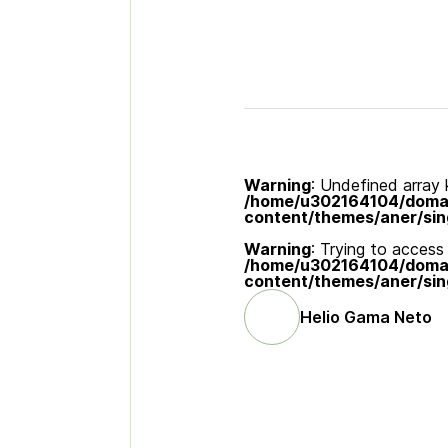
Warning
: Undefined array k
/home/u302164104/domain
content/themes/aner/sin
Warning
: Trying to access 
/home/u302164104/domain
content/themes/aner/sin
Helio Gama Neto