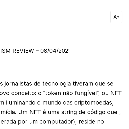
SM REVIEW – 08/04/2021
 jornalistas de tecnologia tiveram que se
o conceito: o “token não fungível”, ou NFT
em iluminando o mundo das criptomoedas,
mídia. Um NFT é uma string de código que ,
gerada por um computador), reside no