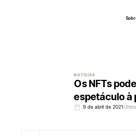
Sobr
NOTÍCIAS
Os NFTs pode
espetáculo à 
9 de abril de 2021
Últim