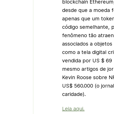
blockchain Ethereum,
desde que a moeda foi
apenas que um token 
código semelhante, p
fenômeno tão atraen
associados a objetos
como a tela digital c
vendida por US $ 69 
mesmo artigos de jor
Kevin Roose sobre N
US$ 560.000 (o jornal
caridade).
Leia aqui.