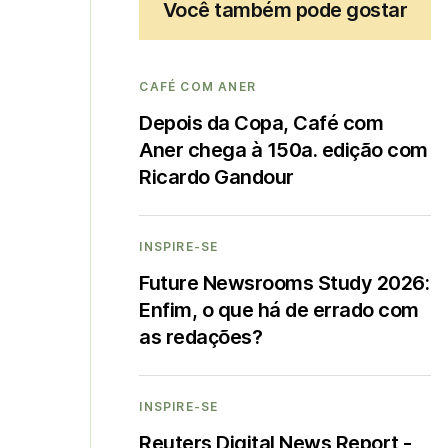
Você também pode gostar
CAFÉ COM ANER
Depois da Copa, Café com
Aner chega à 150a. edição com
Ricardo Gandour
INSPIRE-SE
Future Newsrooms Study 2026:
Enfim, o que há de errado com
as redações?
INSPIRE-SE
Reuters Digital News Report -