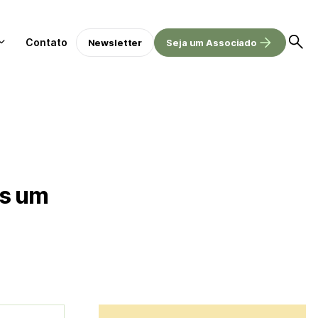
Contato
Newsletter
Seja um Associado
as um