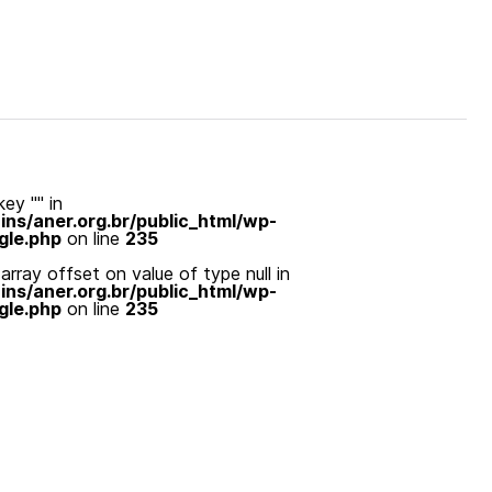
ey "" in
s/aner.org.br/public_html/wp-
gle.php
on line
235
array offset on value of type null in
s/aner.org.br/public_html/wp-
gle.php
on line
235