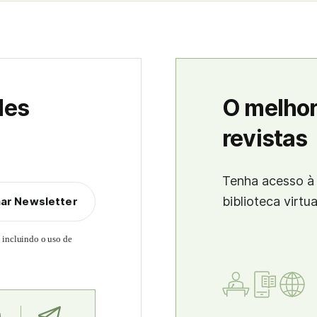
des
O melhor
revistas
Tenha acesso à 
biblioteca virtu
nar Newsletter
, incluindo o uso de