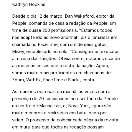
Kathryn Hopkins
Desde o dia 12 de março, Dan Wakeford, editor da
People, comanda de casa a redação da People, um
time de quase 200 profissionais. “Estamos todos
nos adaptando ao novo anormal”, diz o jornalista em
chamada no FaceTime, com um de seus gatos,
Mikey, empoleirado no colo. “Conseguimos executar
a maioria das funções. Obviamente, estamos usando
as mesmas coisas que o resto da nação. Agora,
somos muito mais proficientes em chamadas de
Zoom, WebEx, FaceTime e Slack”, conta.
As reuniões editoriais da manhã, às vezes com a
presença de 70 funcionários no escritório da People
no centro de Manhattan, e, Nova York, agora são
muito menores e realizadas em bate-papo por
vídeo. O processo de colocar cada página da revista
em mural para que todos na redação possam