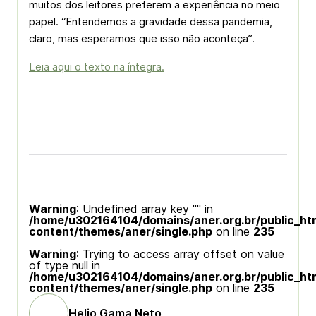
muitos dos leitores preferem a experiência no meio
papel.
“Entendemos a gravidade dessa pandemia,
claro, mas esperamos que isso não aconteça”.
Leia aqui o texto na íntegra.
Warning
: Undefined array key "" in
/home/u302164104/domains/aner.org.br/public_ht
content/themes/aner/single.php
on line
235
Warning
: Trying to access array offset on value
of type null in
/home/u302164104/domains/aner.org.br/public_ht
content/themes/aner/single.php
on line
235
Helio Gama Neto