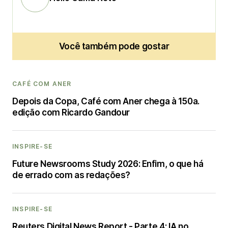
Você também pode gostar
CAFÉ COM ANER
Depois da Copa, Café com Aner chega à 150a.
edição com Ricardo Gandour
INSPIRE-SE
Future Newsrooms Study 2026: Enfim, o que há
de errado com as redações?
INSPIRE-SE
Reuters Digital News Report - Parte 4: IA no