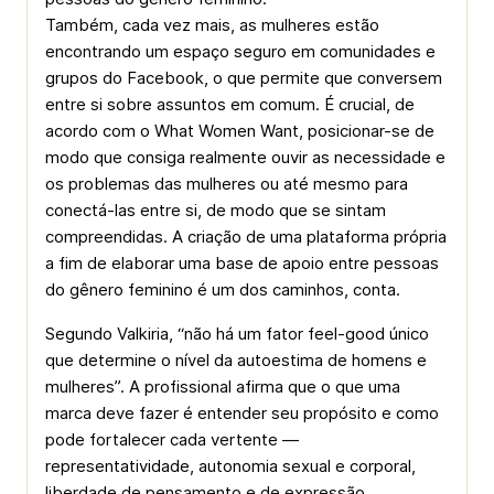
Também, cada vez mais, as mulheres estão
encontrando um espaço seguro em comunidades e
grupos do Facebook, o que permite que conversem
entre si sobre assuntos em comum. É crucial, de
acordo com o What Women Want, posicionar-se de
modo que consiga realmente ouvir as necessidade e
os problemas das mulheres ou até mesmo para
conectá-las entre si, de modo que se sintam
compreendidas. A criação de uma plataforma própria
a fim de elaborar uma base de apoio entre pessoas
do gênero feminino é um dos caminhos, conta.
Segundo Valkiria, “não há um fator feel-good único
que determine o nível da autoestima de homens e
mulheres”. A profissional afirma que o que uma
marca deve fazer é entender seu propósito e como
pode fortalecer cada vertente —
representatividade, autonomia sexual e corporal,
liberdade de pensamento e de expressão,