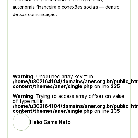
autonomia financeira e conexões sociais — dentro
de sua comunicação.
Warning
: Undefined array key "" in
/home/u302164104/domains/aner.org.br/public_ht
content/themes/aner/single.php
on line
235
Warning
: Trying to access array offset on value
of type null in
/home/u302164104/domains/aner.org.br/public_ht
content/themes/aner/single.php
on line
235
Helio Gama Neto