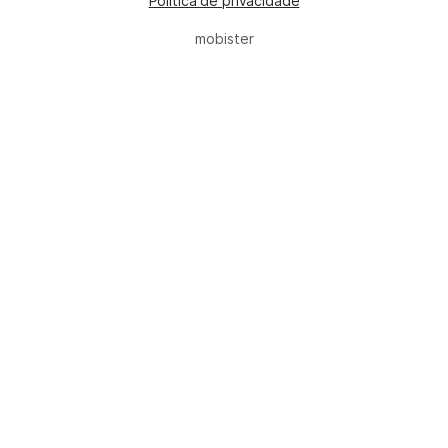
Política de privacidade
mobister