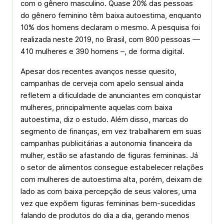
com o gênero masculino. Quase 20% das pessoas
do gênero feminino têm baixa autoestima, enquanto
10% dos homens declaram o mesmo. A pesquisa foi
realizada neste 2019, no Brasil, com 800 pessoas —
410 mulheres e 390 homens –, de forma digital.
Apesar dos recentes avanços nesse quesito,
campanhas de cerveja com apelo sensual ainda
refletem a dificuldade de anunciantes em conquistar
mulheres, principalmente aquelas com baixa
autoestima, diz o estudo. Além disso, marcas do
segmento de finanças, em vez trabalharem em suas
campanhas publicitárias a autonomia financeira da
mulher, estão se afastando de figuras femininas. Já
o setor de alimentos consegue estabelecer relações
com mulheres de autoestima alta, porém, deixam de
lado as com baixa percepção de seus valores, uma
vez que expõem figuras femininas bem-sucedidas
falando de produtos do dia a dia, gerando menos