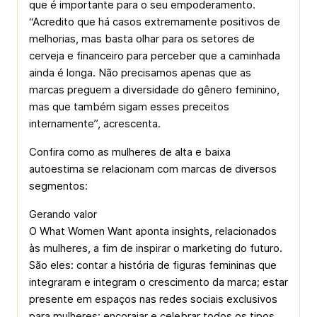
que é importante para o seu empoderamento.
“Acredito que há casos extremamente positivos de
melhorias, mas basta olhar para os setores de
cerveja e financeiro para perceber que a caminhada
ainda é longa. Não precisamos apenas que as
marcas preguem a diversidade do gênero feminino,
mas que também sigam esses preceitos
internamente”, acrescenta.
Confira como as mulheres de alta e baixa
autoestima se relacionam com marcas de diversos
segmentos:
Gerando valor
O What Women Want aponta insights, relacionados
às mulheres, a fim de inspirar o marketing do futuro.
São eles: contar a história de figuras femininas que
integraram e integram o crescimento da marca; estar
presente em espaços nas redes sociais exclusivos
para mulheres; encorajar e celebrar todos os tipos