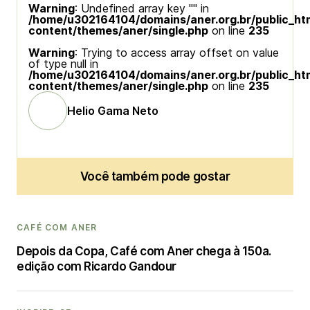
Warning
: Undefined array key "" in
/home/u302164104/domains/aner.org.br/public_ht
content/themes/aner/single.php
on line
235
Warning
: Trying to access array offset on value
of type null in
/home/u302164104/domains/aner.org.br/public_ht
content/themes/aner/single.php
on line
235
Helio Gama Neto
Você também pode gostar
CAFÉ COM ANER
Depois da Copa, Café com Aner chega à 150a.
edição com Ricardo Gandour