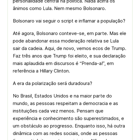
personalidade central na política. Nada acirra os
ânimos como Lula. Nem mesmo Bolsonaro.
Bolsonaro vai seguir o script e inflamar a população?
Até agora, Bolsonaro conteve-se, em parte. Mas ele
pode abandonar essa moderação relativa se Lula
sair da cadeia. Aqui, de novo, vemos ecos de Trump.
Faz três anos que Trump foi eleito, e sua declaração
mais aplaudida em discursos é “Prenda-a!”, em
referência a Hillary Clinton.
A era da polarização será duradoura?
No Brasil, Estados Unidos e na maior parte do
mundo, as pessoas respeitam a democracia e as
instituições cada vez menos. Pensam que
experiência e conhecimento são superestimados, e
um obstáculo ao progresso. Enquanto isso, há outra
dinâmica com as redes sociais, onde as pessoas