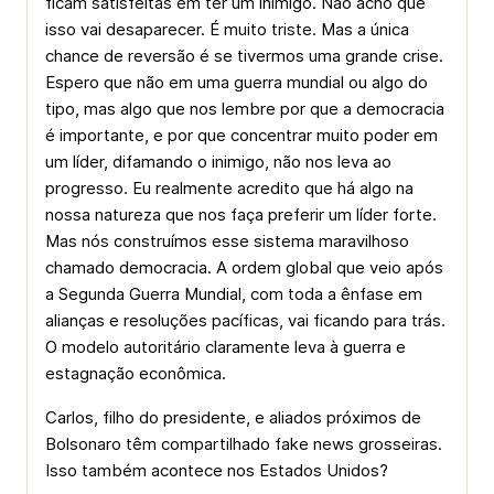
ficam satisfeitas em ter um inimigo. Não acho que
isso vai desaparecer. É muito triste. Mas a única
chance de reversão é se tivermos uma grande crise.
Espero que não em uma guerra mundial ou algo do
tipo, mas algo que nos lembre por que a democracia
é importante, e por que concentrar muito poder em
um líder, difamando o inimigo, não nos leva ao
progresso. Eu realmente acredito que há algo na
nossa natureza que nos faça preferir um líder forte.
Mas nós construímos esse sistema maravilhoso
chamado democracia. A ordem global que veio após
a Segunda Guerra Mundial, com toda a ênfase em
alianças e resoluções pacíficas, vai ficando para trás.
O modelo autoritário claramente leva à guerra e
estagnação econômica.
Carlos, filho do presidente, e aliados próximos de
Bolsonaro têm compartilhado fake news grosseiras.
Isso também acontece nos Estados Unidos?