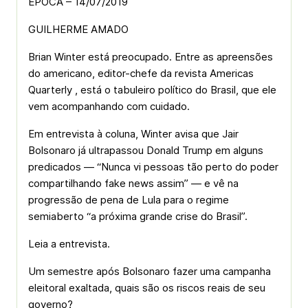
ÉPOCA – 14/07/2019
GUILHERME AMADO
Brian Winter está preocupado. Entre as apreensões
do americano, editor-chefe da revista Americas
Quarterly , está o tabuleiro político do Brasil, que ele
vem acompanhando com cuidado.
Em entrevista à coluna, Winter avisa que Jair
Bolsonaro já ultrapassou Donald Trump em alguns
predicados — “Nunca vi pessoas tão perto do poder
compartilhando fake news assim” — e vê na
progressão de pena de Lula para o regime
semiaberto “a próxima grande crise do Brasil”.
Leia a entrevista.
Um semestre após Bolsonaro fazer uma campanha
eleitoral exaltada, quais são os riscos reais de seu
governo?