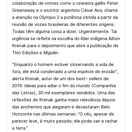
colaboração de nomes como o cineasta galês Peter
Greenaway e o escritor argentino César Aira, chama
a atenção na Olympio 2 a potência obtida a partir da
reunião de vozes brasileiras de diferentes origens.
Todas têm alguma coisa a dizer. Urgentemente. Tal
urgência se reflete na escolha do líder indígena Ailton
Krenak para o depoimento que abre a publicação da
Tlön Edições e Miguilin.
“Enquanto o homem estiver observando a vida de
fora, ele está condenado a uma espécie de erosão”,
alerta Krenak, autor de um dos best- sellers de
2019: Ideias para adiar o fim do mundo (Companhia
das Letras), 30 mil exemplares vendidos. Uma das
reflexões de Krenak ganha maior relevância depois
das enchentes que alagaram e devastaram Belo
Horizonte nas últimas semanas: “O céu, apesar de
parecer leve, é muito pesado; ele pode cair e rachar
a terra.”