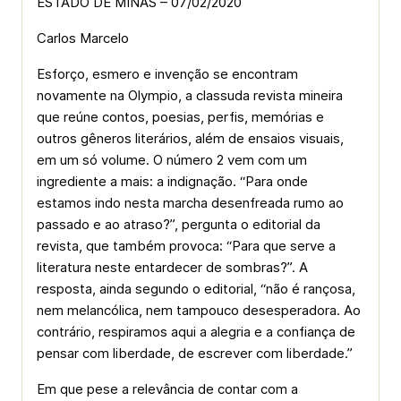
ESTADO DE MINAS – 07/02/2020
Carlos Marcelo
Esforço, esmero e invenção se encontram
novamente na Olympio, a classuda revista mineira
que reúne contos, poesias, perfis, memórias e
outros gêneros literários, além de ensaios visuais,
em um só volume. O número 2 vem com um
ingrediente a mais: a indignação. “Para onde
estamos indo nesta marcha desenfreada rumo ao
passado e ao atraso?”, pergunta o editorial da
revista, que também provoca: “Para que serve a
literatura neste entardecer de sombras?”. A
resposta, ainda segundo o editorial, “não é rançosa,
nem melancólica, nem tampouco desesperadora. Ao
contrário, respiramos aqui a alegria e a confiança de
pensar com liberdade, de escrever com liberdade.”
Em que pese a relevância de contar com a