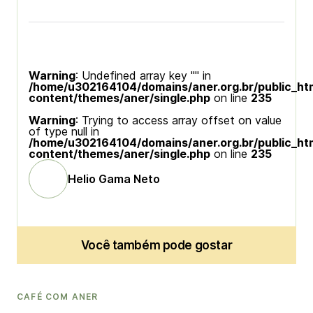
Warning
: Undefined array key "" in
/home/u302164104/domains/aner.org.br/public_ht
content/themes/aner/single.php
on line
235
Warning
: Trying to access array offset on value
of type null in
/home/u302164104/domains/aner.org.br/public_ht
content/themes/aner/single.php
on line
235
Helio Gama Neto
Você também pode gostar
CAFÉ COM ANER