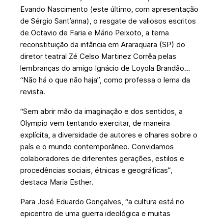
Evando Nascimento (este último, com apresentação
de Sérgio Sant’anna), o resgate de valiosos escritos
de Octavio de Faria e Mário Peixoto, a terna
reconstituição da infância em Araraquara (SP) do
diretor teatral Zé Celso Martinez Corrêa pelas
lembranças do amigo Ignácio de Loyola Brandão…
“Não há o que não haja”, como professa o lema da
revista.
“Sem abrir mão da imaginação e dos sentidos, a
Olympio vem tentando exercitar, de maneira
explícita, a diversidade de autores e olhares sobre o
país e o mundo contemporâneo. Convidamos
colaboradores de diferentes gerações, estilos e
procedências sociais, étnicas e geográficas”,
destaca Maria Esther.
Para José Eduardo Gonçalves, “a cultura está no
epicentro de uma guerra ideológica e muitas