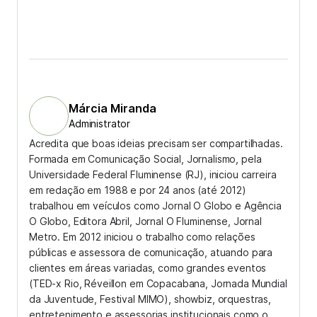
Márcia Miranda
Administrator
Acredita que boas ideias precisam ser compartilhadas.
Formada em Comunicação Social, Jornalismo, pela
Universidade Federal Fluminense (RJ), iniciou carreira
em redação em 1988 e por 24 anos (até 2012)
trabalhou em veículos como Jornal O Globo e Agência
O Globo, Editora Abril, Jornal O Fluminense, Jornal
Metro. Em 2012 iniciou o trabalho como relações
públicas e assessora de comunicação, atuando para
clientes em áreas variadas, como grandes eventos
(TED-x Rio, Réveillon em Copacabana, Jornada Mundial
da Juventude, Festival MIMO), showbiz, orquestras,
entretenimento e assessorias institucionais como o