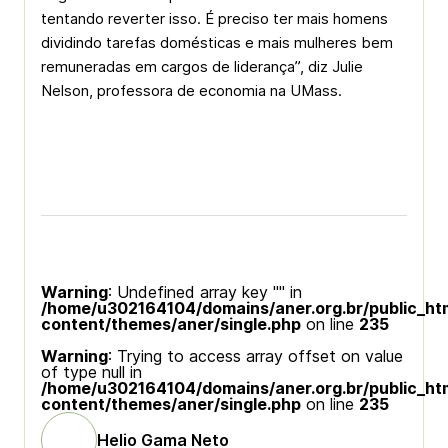
tentando reverter isso. É preciso ter mais homens
dividindo tarefas domésticas e mais mulheres bem
remuneradas em cargos de liderança”, diz Julie
Nelson, professora de economia na UMass.
Warning
: Undefined array key "" in
/home/u302164104/domains/aner.org.br/public_ht
content/themes/aner/single.php
on line
235
Warning
: Trying to access array offset on value
of type null in
/home/u302164104/domains/aner.org.br/public_ht
content/themes/aner/single.php
on line
235
Helio Gama Neto