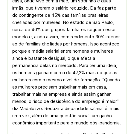
casa, onde vive com a mãe, um sobrinho e duas
irmãs, que tiveram o salário reduzido. Ela faz parte
do contingente de 45% das famílias brasileiras
chefiadas por mulheres. No estado de São Paulo,
cerca de 40% dos grupos familiares seguem esse
modelo e, ainda assim, com rendimento 30% inferior
ao de famílias chefiadas por homens. Isso acontece
porque a média salarial entre homens e mulheres
ainda é bastante desigual, o que afeta a
permanência delas no mercado. Para ter uma ideia,
os homens ganham cerca de 47,2% mais do que as
mulheres com o mesmo nível de formação. “Quando
as mulheres precisam trabalhar mais em casa,
trabalhar mais na empresa e ainda assim ganhar
menos, o risco de desistência do emprego é maior”,
diz Madalozzo. Reduzir a disparidade salarial é, mais
uma vez, além de uma questão social, um ganho
econômico importante para o mundo pós-pandemia.