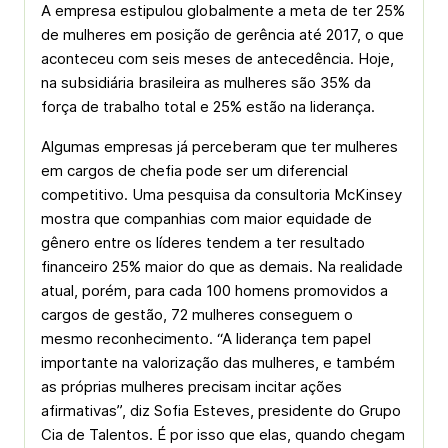
A empresa estipulou globalmente a meta de ter 25%
de mulheres em posição de gerência até 2017, o que
aconteceu com seis meses de antecedência. Hoje,
na subsidiária brasileira as mulheres são 35% da
força de trabalho total e 25% estão na liderança.
Algumas empresas já perceberam que ter mulheres
em cargos de chefia pode ser um diferencial
competitivo. Uma pesquisa da consultoria McKinsey
mostra que companhias com maior equidade de
gênero entre os líderes tendem a ter resultado
financeiro 25% maior do que as demais. Na realidade
atual, porém, para cada 100 homens promovidos a
cargos de gestão, 72 mulheres conseguem o
mesmo reconhecimento. “A liderança tem papel
importante na valorização das mulheres, e também
as próprias mulheres precisam incitar ações
afirmativas”, diz Sofia Esteves, presidente do Grupo
Cia de Talentos. É por isso que elas, quando chegam