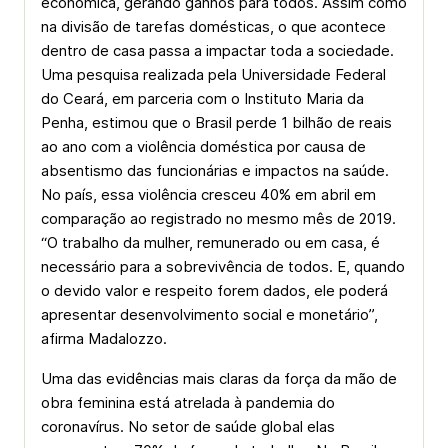
econômica, gerando ganhos para todos. Assim como
na divisão de tarefas domésticas, o que acontece
dentro de casa passa a impactar toda a sociedade.
Uma pesquisa rea­lizada pela Universidade Federal
do Ceará, em parceria com o Instituto Maria da
Penha, estimou que o Brasil perde 1 bilhão de reais
ao ano com a violência doméstica por causa de
absentismo das funcionárias e impactos na saúde.
No país, essa violência cresceu 40% em abril em
comparação ao registrado no mesmo mês de 2019.
“O trabalho da mulher, remunerado ou em casa, é
necessário para a sobrevivência de todos. E, quando
o devido valor e respeito forem dados, ele poderá
apresentar desenvolvimento social e monetário”,
afirma Madalozzo.
Uma das evidências mais claras da força da mão de
obra feminina está atrelada à pandemia do
coronavírus. No setor de saúde global elas