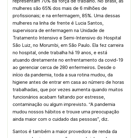
representam 70% da força de trabalho. No Brasil, as
mulheres são 65% dos mais de 6 milhões de
profissionais; e na enfermagem, 85%. Uma dessas
mulheres na linha de frente é Lucia Santos,
supervisora de enfermagem na Unidade de
Tratamento Intensivo e Semi-Intensivo do Hospital
São Luiz, no Morumbi, em São Paulo. Ela fez carreira
no hospital, onde trabalha há 19 anos, e está
atuando diretamente no enfrentamento da ­covid-19
ao gerenciar cerca de 280 enfermeiros. Desde o
início da pandemia, toda a sua rotina mudou, da
higiene antes de entrar em casa ao número de horas
trabalhadas, que por vezes aumenta quando muitos
funcionários acabam faltando por estresse,
contaminação ou algum imprevisto. “A pandemia
mudou nossos hábitos e trouxe uma preocupação
ainda maior com o cuidado das pessoas”, diz.
Santos é também a maior provedora de renda da