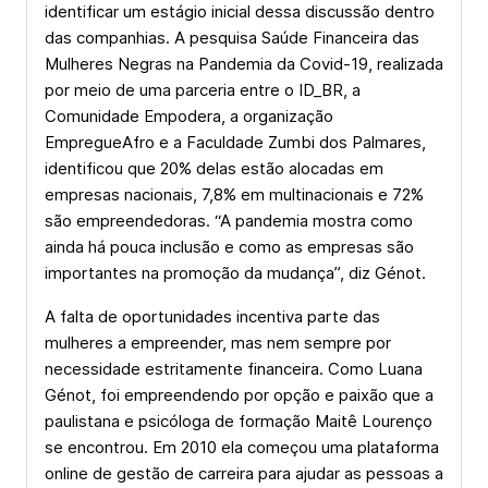
identificar um estágio inicial dessa discussão dentro
das companhias. A pesquisa Saúde Financeira das
Mulheres Negras na Pandemia da Covid-19, realizada
por meio de uma parceria entre o ID_BR, a
Comunidade Empodera, a organização
EmpregueAfro e a Faculdade Zumbi dos Palmares,
identificou que 20% delas estão alocadas em
empresas nacionais, 7,8% em multinacionais e 72%
são empreendedoras. “A pandemia mostra como
ainda há pouca inclusão e como as empresas são
importantes na promoção da mudança”, diz Génot.
A falta de oportunidades incentiva parte das
mulheres a empreender, mas nem sempre por
necessidade estritamente financeira. Como Luana
Génot, foi empreendendo por opção e paixão que a
paulistana e psicóloga de formação Maitê Lourenço
se encontrou. Em 2010 ela começou uma plataforma
online de gestão de carreira para ajudar as pessoas a