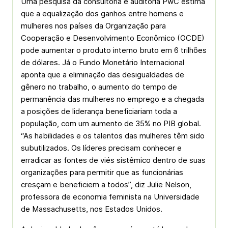
Uma pesquisa da consultoria e auditoria PwC estima
que a equalização dos ganhos entre homens e
mulheres nos países da Organização para
Cooperação e Desenvolvimento Econômico (OCDE)
pode aumentar o produto interno bruto em 6 trilhões
de dólares. Já o Fundo Monetário Internacional
aponta que a eliminação das desigualdades de
gênero no trabalho, o aumento do tempo de
permanência das mulheres no emprego e a chegada
a posições de liderança beneficiariam toda a
população, com um aumento de 35% no PIB global.
“As habilidades e os talentos das mulheres têm sido
subutilizados. Os líderes precisam conhecer e
erradicar as fontes de viés sistêmico dentro de suas
organizações para permitir que as funcionárias
cresçam e beneficiem a todos”, diz Julie Nelson,
professora de economia feminista na Universidade
de Massachusetts, nos Estados Unidos.