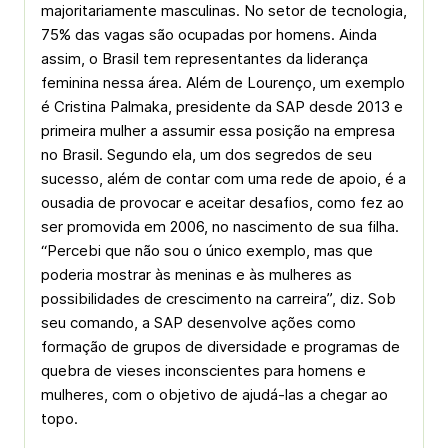
majoritariamente masculinas. No setor de tecnologia,
75% das vagas são ocupadas por homens. Ainda
assim, o Brasil tem representantes da liderança
feminina nessa área. Além de Lourenço, um exemplo
é Cristina Palmaka, presidente da SAP desde 2013 e
primeira mulher a assumir essa posição na empresa
no Brasil. Segundo ela, um dos segredos de seu
sucesso, além de contar com uma rede de apoio, é a
ousadia de provocar e aceitar desafios, como fez ao
ser promovida em 2006, no nascimento de sua filha.
“Percebi que não sou o único exemplo, mas que
poderia mostrar às meninas e às mulheres as
possibilidades de crescimento na carreira”, diz. Sob
seu comando, a SAP desenvolve ações como
formação de grupos de diversidade e programas de
quebra de vieses inconscientes para homens e
mulheres, com o objetivo de ajudá-las a chegar ao
topo.