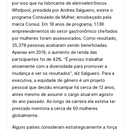
por isso que na fabricante de eletroeletrônicos
Whirlpool, presidida por Andrea Salgueiro, existe o
programa Consulado da Mulher, encabeçado pela
marca Consul. Em 18 anos de programa, 1.138
empreendimentos do setor gastronômico chefiados
por mulheres foram assessorados. Como resultado,
35.378 pessoas acabaram sendo beneficiadas.
Apenas em 2019, o aumento de renda das
participantes foi de 42%. “É preciso trabalhar
ativamente com a diversidade para promover a
mudança e ver os resultados”, diz Salgueiro. Para a
executiva, a equidade de gênero é um projeto
pessoal­ que decidiu encampar há cerca de 12 anos,
antes mesmo de assumir o cargo atual em agosto
do ano passado. Ao longo da carreira ela estima ter
prestado mentoria a cerca de 60 mulheres
globalmente.
Alguns países consideram estrategicamente a força