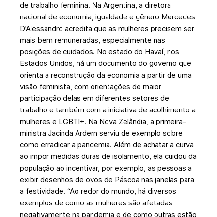
de trabalho feminina. Na Argentina, a diretora
nacional de economia, igualdade e gênero Mercedes
D’Alessandro acredita que as mulheres precisem ser
mais bem remuneradas, especialmente nas
posições de cuidados. No estado do Havaí, nos
Estados Unidos, há um documento do governo que
orienta a reconstrução da economia a partir de uma
visão feminista, com orientações de maior
participação delas em diferentes setores de
trabalho e também com a iniciativa de acolhimento a
mulheres e ­LGBTI+. Na Nova Zelândia, a primeira-
ministra Jacinda Ardern serviu de exemplo sobre
como erradicar a pandemia. Além de achatar a curva
ao impor medidas duras de isolamento, ela cuidou da
população ao incentivar, por exemplo, as pessoas a
exibir desenhos de ovos de Páscoa nas janelas para
a festividade. “Ao redor do mundo, há diversos
exemplos de como as mulheres são afetadas
negativamente na pandemia e de como outras estão