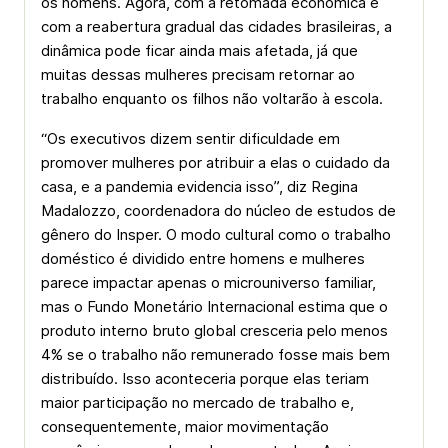
os homens. Agora, com a retomada econômica e
com a rea­bertura gradual das cidades brasileiras, a
dinâmica pode ficar ainda mais afetada, já que
muitas dessas mulheres precisam retornar ao
trabalho enquanto os filhos não voltarão à escola.
“Os executivos dizem sentir dificuldade em
promover mulheres por atribuir a elas o cuidado da
casa, e a pandemia evidencia isso”, diz Regina
Madalozzo, coordenadora do núcleo de estudos de
gênero do Insper. O modo cultural como o trabalho
doméstico é dividido entre homens e mulheres
parece impactar apenas o microuniverso familiar,
mas o Fundo Monetário Internacional estima que o
produto interno bruto global cresceria pelo menos
4% se o trabalho não remunerado fosse mais bem
distribuído. Isso aconteceria porque elas teriam
maior participação no mercado de trabalho e,
consequentemente, maior movimentação