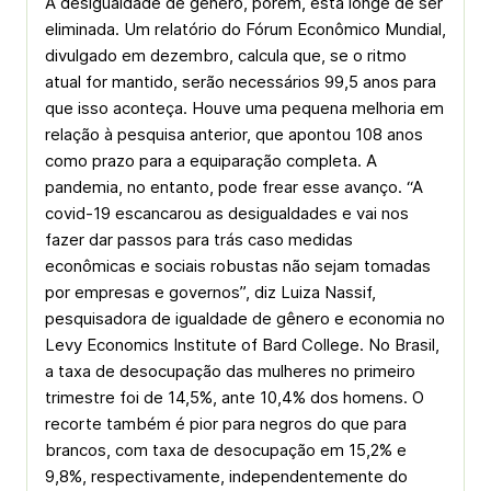
A desigualdade de gênero, porém, está longe de ser
eliminada. Um relatório do Fórum Econômico Mundial,
divulgado em dezembro, calcula que, se o ritmo
atual for mantido, serão necessários 99,5 anos para
que isso aconteça. Houve uma pequena melhoria em
relação à pesquisa anterior, que apontou 108 anos
como prazo para a equiparação completa. A
pandemia, no entanto, pode frear esse avanço. “A
covid-19 escancarou as desigualdades e vai nos
fazer dar passos para trás caso medidas
econômicas e sociais robustas não sejam tomadas
por empresas e governos”, diz Luiza Nassif,
pesquisadora de igualdade de gênero e economia no
Levy Economics Institute of Bard College. No Brasil,
a taxa de desocupação das mulheres no primeiro
trimestre foi de 14,5%, ante 10,4% dos homens. O
recorte também é pior para negros do que para
brancos, com taxa de desocupação em 15,2% e
9,8%, respectivamente, independentemente do