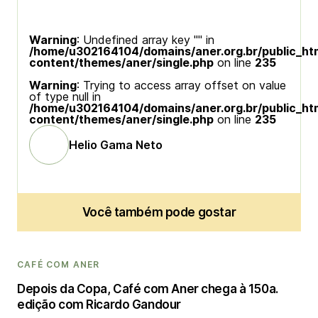
Warning
: Undefined array key "" in
/home/u302164104/domains/aner.org.br/public_ht
content/themes/aner/single.php
on line
235
Warning
: Trying to access array offset on value
of type null in
/home/u302164104/domains/aner.org.br/public_ht
content/themes/aner/single.php
on line
235
Helio Gama Neto
Você também pode gostar
CAFÉ COM ANER
Depois da Copa, Café com Aner chega à 150a.
edição com Ricardo Gandour