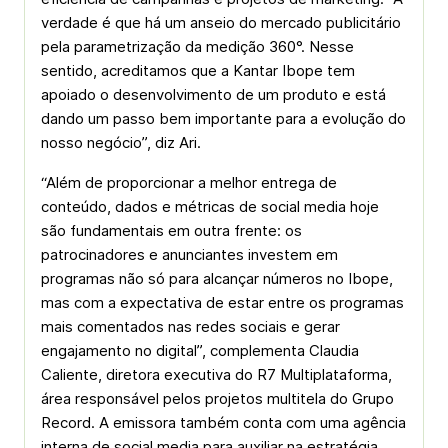
verdade é que há um anseio do mercado publicitário
pela parametrização da medição 360°. Nesse
sentido, acreditamos que a Kantar Ibope tem
apoiado o desenvolvimento de um produto e está
dando um passo bem importante para a evolução do
nosso negócio”, diz Ari.
“Além de proporcionar a melhor entrega de
conteúdo, dados e métricas de social media hoje
são fundamentais em outra frente: os
patrocinadores e anunciantes investem em
programas não só para alcançar números no Ibope,
mas com a expectativa de estar entre os programas
mais comentados nas redes sociais e gerar
engajamento no digital”, complementa Claudia
Caliente, diretora executiva do R7 Multiplataforma,
área responsável pelos projetos multitela do Grupo
Record. A emissora também conta com uma agência
interna de social media para auxiliar na estratégia