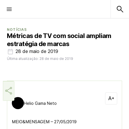
NOTÍCIAS
Métricas de TV com social ampliam
estratégia de marcas
28 de maio de 2019
Última atualização: 28 de maio de 2019
Helio Gama Neto
MEIO&MENSAGEM – 27/05/2019