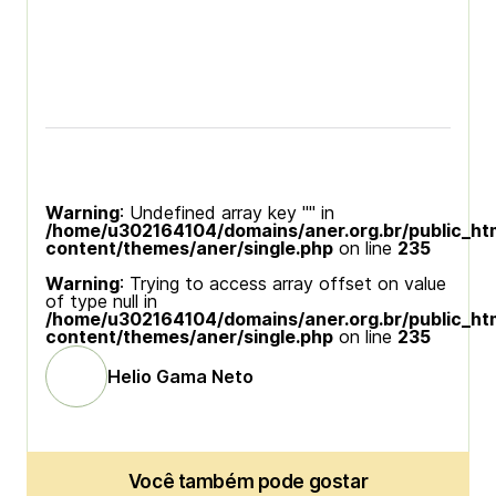
Warning
: Undefined array key "" in
/home/u302164104/domains/aner.org.br/public_ht
content/themes/aner/single.php
on line
235
Warning
: Trying to access array offset on value
of type null in
/home/u302164104/domains/aner.org.br/public_ht
content/themes/aner/single.php
on line
235
Helio Gama Neto
Você também pode gostar