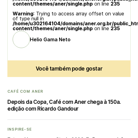
content/themes/aner/single.php
on line
235
Warning
: Trying to access array offset on value
of type null in
/home/u302164104/domains/aner.org.br/public_ht
content/themes/aner/single.php
on line
235
Helio Gama Neto
Você também pode gostar
CAFÉ COM ANER
Depois da Copa, Café com Aner chega à 150a.
edição com Ricardo Gandour
INSPIRE-SE