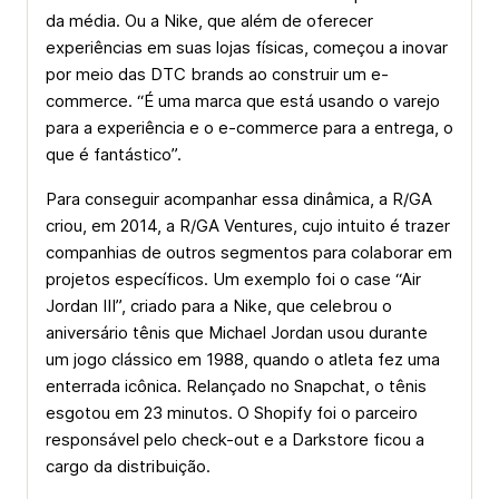
da média. Ou a Nike, que além de oferecer
experiências em suas lojas físicas, começou a inovar
por meio das DTC brands ao construir um e-
commerce. “É uma marca que está usando o varejo
para a experiência e o e-commerce para a entrega, o
que é fantástico”.
Para conseguir acompanhar essa dinâmica, a R/GA
criou, em 2014, a R/GA Ventures, cujo intuito é trazer
companhias de outros segmentos para colaborar em
projetos específicos. Um exemplo foi o case “Air
Jordan III”, criado para a Nike, que celebrou o
aniversário tênis que Michael Jordan usou durante
um jogo clássico em 1988, quando o atleta fez uma
enterrada icônica. Relançado no Snapchat, o tênis
esgotou em 23 minutos. O Shopify foi o parceiro
responsável pelo check-out e a Darkstore ficou a
cargo da distribuição.