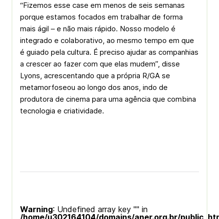
“Fizemos esse case em menos de seis semanas
porque estamos focados em trabalhar de forma
mais ágil – e não mais rápido. Nosso modelo é
integrado e colaborativo, ao mesmo tempo em que
é guiado pela cultura. É preciso ajudar as companhias
a crescer ao fazer com que elas mudem”, disse
Lyons, acrescentando que a própria R/GA se
metamorfoseou ao longo dos anos, indo de
produtora de cinema para uma agência que combina
tecnologia e criatividade.
Warning
: Undefined array key "" in
/home/u302164104/domains/aner.org.br/public_ht