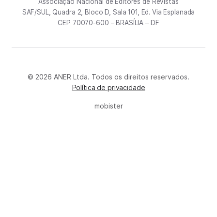
Associação Nacional de Editores de Revistas
SAF/SUL, Quadra 2, Bloco D, Sala 101, Ed. Via Esplanada
CEP 70070-600 – BRASÍLIA – DF
© 2026 ANER Ltda. Todos os direitos reservados.
Política de privacidade
mobister