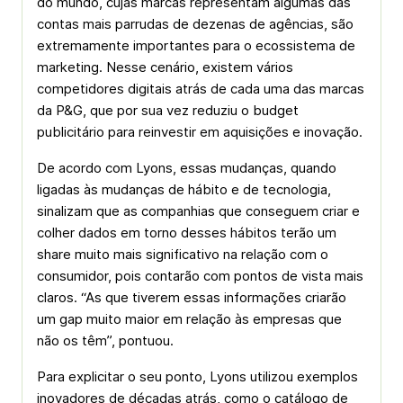
do mundo, cujas marcas representam algumas das
contas mais parrudas de dezenas de agências, são
extremamente importantes para o ecossistema de
marketing. Nesse cenário, existem vários
competidores digitais atrás de cada uma das marcas
da P&G, que por sua vez reduziu o budget
publicitário para reinvestir em aquisições e inovação.
De acordo com Lyons, essas mudanças, quando
ligadas às mudanças de hábito e de tecnologia,
sinalizam que as companhias que conseguem criar e
colher dados em torno desses hábitos terão um
share muito mais significativo na relação com o
consumidor, pois contarão com pontos de vista mais
claros. “As que tiverem essas informações criarão
um gap muito maior em relação às empresas que
não os têm”, pontuou.
Para explicitar o seu ponto, Lyons utilizou exemplos
inovadores de décadas atrás, como o catálogo de