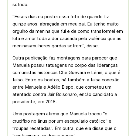
sofrido.
“Esses dias eu postei essa foto de quando fiz
quinze anos, abraçada em meu pai. Eu tenho muito
orgulho da menina que fui e de como transformei em
luta e amor toda a dor causada pela violência que as
meninas/mulheres gordas sofrem”, disse.
Outra publicação faz montagens para parecer que
Manuela possui tatuagens no corpo das lideranças
comunistas históricas Che Guevara e Lênin, o que é
falso. Entre os boatos, há também a falsa conexão
entre Manuela e Adélio Bispo, que cometeu um
atentado contra Jair Bolsonaro, então candidato a
presidente, em 2018.
Uma postagem afirma que Manuela trocou “o
crucifixo no ânus por um escapulário católico” e
“roupas recatadas”. Em outra, que ela disse que o
“cristianismo vai desaparecer”.