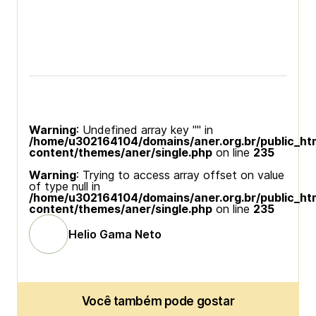
Warning
: Undefined array key "" in
/home/u302164104/domains/aner.org.br/public_ht
content/themes/aner/single.php
on line
235
Warning
: Trying to access array offset on value
of type null in
/home/u302164104/domains/aner.org.br/public_ht
content/themes/aner/single.php
on line
235
Helio Gama Neto
Você também pode gostar