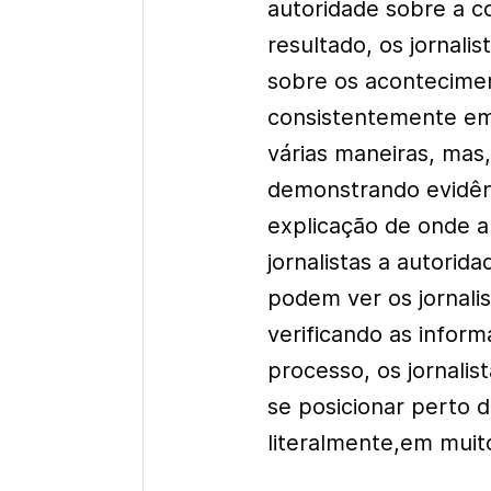
autoridade sobre a c
resultado, os jornali
sobre os acontecime
consistentemente em 
várias maneiras, mas
demonstrando evidên
explicação de onde a
jornalistas a autorid
podem ver os jornali
verificando as infor
processo, os jornali
se posicionar perto d
literalmente,em muit