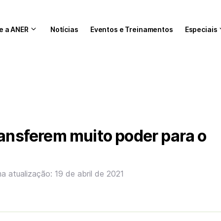
e a ANER
Notícias
Eventos e Treinamentos
Especiais
ransferem muito poder para o
ma atualização: 19 de abril de 2021