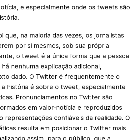
otícia, e especialmente onde os tweets são
stória.
 que, na maioria das vezes, os jornalistas
arem por si mesmos, sob sua própria
nte, o tweet é a única forma que a pessoa
ão há nenhuma explicação adicional,
exto dado. O Twitter é frequentemente o
u a história é sobre o tweet, especialmente
ticas. Pronunciamentos no Twitter são
formados em valor-notícia e reproduzidos
representações confiáveis da realidade. O
ráticas resulta em posicionar o Twitter mais
alizando assim, para o público, que a