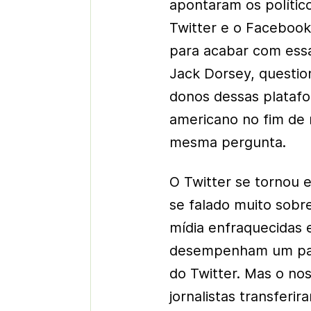
apontaram os polític
Twitter e o Facebook
para acabar com ess
Jack Dorsey, questio
donos dessas plataf
americano no fim de
mesma pergunta.
O Twitter se tornou e
se falado muito sobre
mídia enfraquecidas e
desempenham um pape
do Twitter. Mas o no
jornalistas transferi