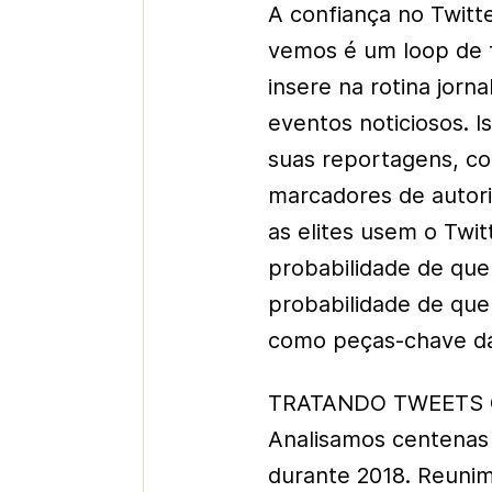
A confiança no Twitt
vemos é um loop de 
insere na rotina jorna
eventos noticiosos. I
suas reportagens, c
marcadores de autori
as elites usem o Twit
probabilidade de que o
probabilidade de que
como peças-chave das
TRATANDO TWEETS
Analisamos centenas 
durante 2018. Reunim