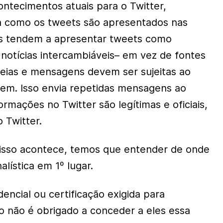
ntecimentos atuais para o Twitter,
a como os tweets são apresentados nas
stas tendem a apresentar tweets como
notícias intercambiáveis– em vez de fontes
deias e mensagens devem ser sujeitas ao
gem. Isso envia repetidas mensagens ao
ormações no Twitter são legítimas e oficiais,
 Twitter.
isso acontece, temos que entender de onde
alística em 1º lugar.
ncial ou certificação exigida para
ico não é obrigado a conceder a eles essa