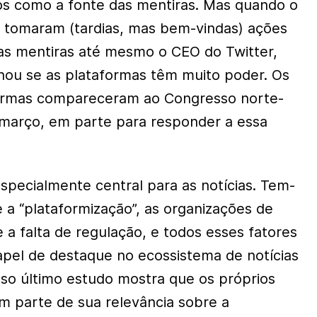
os como a fonte das mentiras. Mas quando o
 tomaram (tardias, mas bem-vindas) ações
as mentiras até mesmo o CEO do Twitter,
nou se as plataformas têm muito poder. Os
ormas compareceram ao Congresso norte-
 março, em parte para responder a essa
specialmente central para as notícias. Tem-
 a “plataformização”, as organizações de
 a falta de regulação, e todos esses fatores
l de destaque no ecossistema de notícias
sso último estudo mostra que os próprios
ram parte de sua relevância sobre a