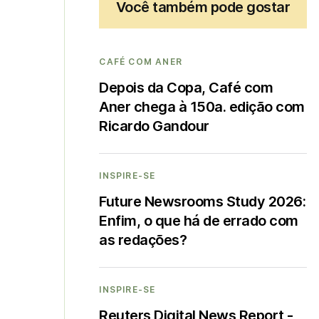
Você também pode gostar
CAFÉ COM ANER
Depois da Copa, Café com
Aner chega à 150a. edição com
Ricardo Gandour
INSPIRE-SE
Future Newsrooms Study 2026:
Enfim, o que há de errado com
as redações?
INSPIRE-SE
Reuters Digital News Report -