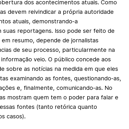
obertura dos acontecimentos atuais. Como
stas devem reivindicar a própria autoridade
ntos atuais, demonstrando-a
suas reportagens. Isso pode ser feito de
, em resumo, depende de jornalistas
cias de seu processo, particularmente na
 informação veio. O público concede aos
ade sobre as notícias na medida em que eles
stas examinando as fontes, questionando-as,
mações e, finalmente, comunicando-as. No
stas mostram quem tem o poder para falar e
essas fontes (tanto retórica quanto
os casos).