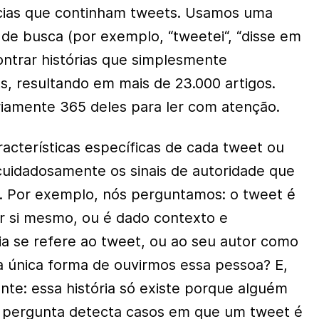
cias que continham tweets. Usamos uma
de busca (por exemplo, “tweetei“, “disse em
ntrar histórias que simplesmente
, resultando em mais de 23.000 artigos.
iamente 365 deles para ler com atenção.
acterísticas específicas de cada tweet ou
cuidadosamente os sinais de autoridade que
o. Por exemplo, nós perguntamos: o tweet é
or si mesmo, ou é dado contexto e
ria se refere ao tweet, ou ao seu autor como
a única forma de ouvirmos essa pessoa? E,
nte: essa história só existe porque alguém
a pergunta detecta casos em que um tweet é