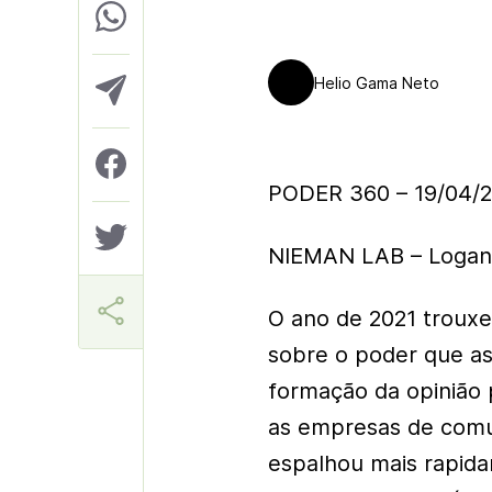
Helio Gama Neto
PODER 360 – 19/04/2
NIEMAN LAB –
Logan
O ano de 2021 trouxe
sobre o poder que as
formação da opinião
as empresas de comu
espalhou mais rapid