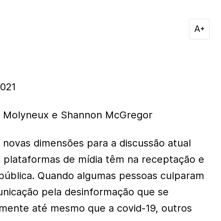
021
 Molyneux e Shannon McGregor
 novas dimensões para a discussão atual
 plataformas de mídia têm na receptação e
 pública. Quando algumas pessoas culparam
nicação pela desinformação que se
amente até mesmo que a covid-19, outros