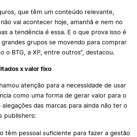
guros, que têm um conteúdo relevante,
so não vai acontecer hoje, amanhã e nem no
s a tendência é essa. E o que prova isso é
er grandes grupos se movendo para comprar
o o BTG, a XP, entre outros”, destacou.
ltados x valor fixo
amou atenção para a necessidade de usar
ência como uma forma de gerar valor para o
s alegações das marcas para ainda não ter o
s publishers:
o têm pessoal suficiente para fazer a gestão