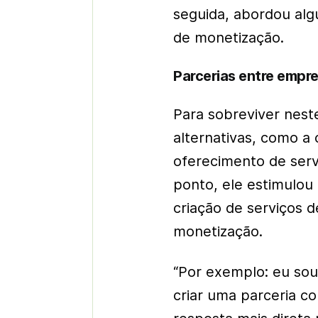
seguida, abordou al
de monetização.
Parcerias entre emp
Para sobreviver nest
alternativas, como a 
oferecimento de serv
ponto, ele estimulou
criação de serviços 
monetização.
“Por exemplo: eu sou
criar uma parceria c