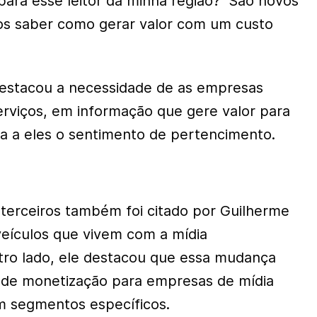
 para esse leitor da minha região? São novos
os saber como gerar valor com um custo
stacou a necessidade de as empresas
rviços, em informação que gere valor para
aga a eles o sentimento de pertencimento.
 terceiros também foi citado por Guilherme
eículos que vivem com a mídia
tro lado, ele destacou que essa mudança
l de monetização para empresas de mídia
m segmentos específicos.