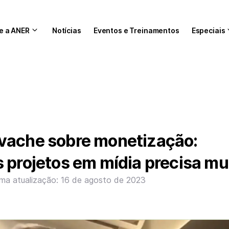
e a ANER
Notícias
Eventos e Treinamentos
Especiais
vache sobre monetização:
 projetos em mídia precisa m
ima atualização: 16 de agosto de 2023