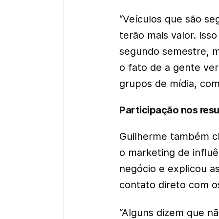
“Veículos que são se
terão mais valor. Is
segundo semestre, ma
o fato de a gente v
grupos de mídia, com
Participação nos resu
Guilherme também ch
o marketing de influ
negócio e explicou a
contato direto com o
“Alguns dizem que nã