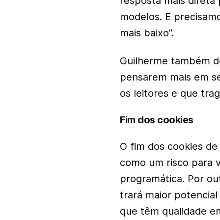
resposta mais direta
modelos. E precisam
mais baixo”.
Guilherme também de
pensarem mais em se
os leitores e que tr
Fim dos cookies
O fim dos cookies de
como um risco para v
programática. Por ou
trará maior potencia
que têm qualidade e