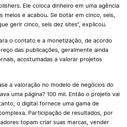
ishers. Ele coloca dinheiro em uma agência
s meios e acabou. Se botar em cinco, seis,
que gerir cinco, seis dez sites”, explicou.
ara o contato e a monetização, de acordo
reço das publicações, geralmente ainda
ornais, acostumadas a valorar projetos
ase a valoração no modelo de negócios do
ava uma página? 100 mil. Então o projeto vai
tanto, o digital fornece uma gama de
complexa. Participação de resultados, por
iadores topam criar suas marcas, vender