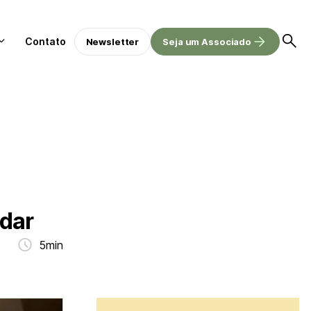
Contato
Newsletter
Seja um Associado
udar
5min