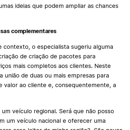
gumas ideias que podem ampliar as chances
resas complementares
e contexto, o especialista sugeriu alguma
criação de criação de pacotes para
iços mais completos aos clientes. Neste
 a união de duas ou mais empresas para
de valor ao cliente e, consequentemente, a
 um veículo regional. Será que não posso
om um veículo nacional e oferecer uma