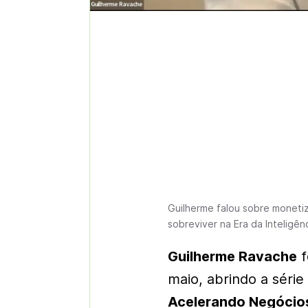
Guilherme falou sobre monet
sobreviver na Era da Inteligên
Guilherme Ravache
f
maio, abrindo a séri
Acelerando Negócios