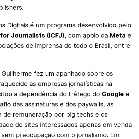
lishers.
s Digitais é um programa desenvolvido pelo
for Journalists (ICFJ)
, com apoio da
Meta
e
ciações de imprensa de todo o Brasil, entre
a Guilherme fez um apanhado sobre os
aquecido as empresas jornalísticas na
 citou a dependência do tráfego do
Google
e
afio das assinaturas e dos
paywalls
, as
ta de remuneração por
big techs
e os
idade de sites interessados apenas em venda
, sem preocupação com o jornalismo. Em