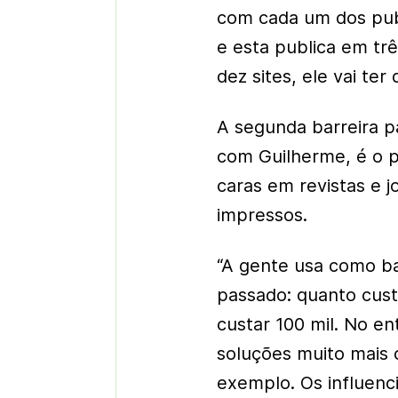
com cada um dos publ
e esta publica em trê
dez sites, ele vai ter 
A segunda barreira p
com Guilherme, é o p
caras em revistas e j
impressos.
“A gente usa como b
passado: quanto cust
custar 100 mil. No en
soluções muito mais 
exemplo. Os influenc