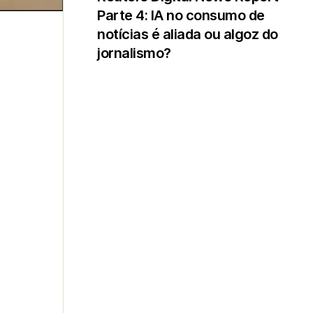
Parte 4: IA no consumo de
notícias é aliada ou algoz do
jornalismo?