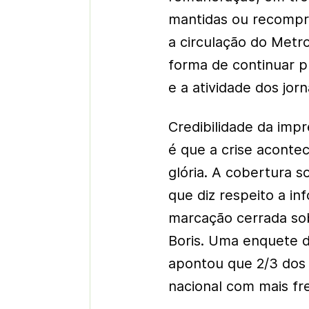
mantidas ou recompr
a circulação do Metro
forma de continuar pr
e a atividade dos jorn
Credibilidade da imp
é que a crise acontec
glória. A cobertura 
que diz respeito a i
marcação cerrada sob
Boris. Uma enquete d
apontou que 2/3 dos
nacional com mais fr