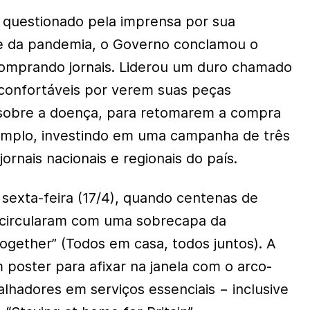
uestionado pela imprensa por sua
e da pandemia, o Governo conclamou o
comprando jornais. Liderou um duro chamado
confortáveis por verem suas peças
 sobre a doença, para retomarem a compra
xemplo, investindo em uma campanha de três
jornais nacionais e regionais do país.
 sexta-feira (17/4), quando centenas de
s circularam com uma sobrecapa da
 together” (Todos em casa, todos juntos). A
m poster para afixar na janela com o arco-
balhadores em serviços essenciais − inclusive