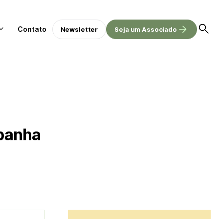
Contato
Newsletter
Seja um Associado
mpanha