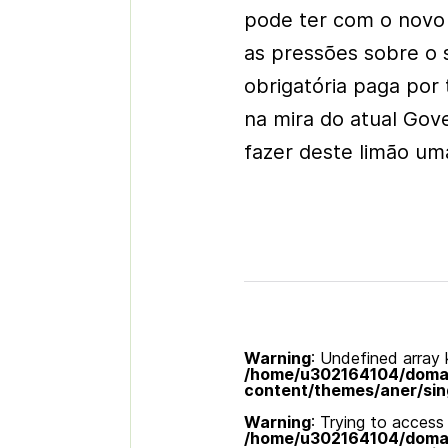
pode ter com o novo
as pressões sobre o 
obrigatória paga por 
na mira do atual Gov
fazer deste limão um
Warning
: Undefined array k
/home/u302164104/domain
content/themes/aner/sin
Warning
: Trying to access 
/home/u302164104/domain