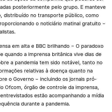
adas posteriormente pelo grupo. E manteve
, distribuído no transporte público, como
oporcionando o noticiário matinal gratuito −
alistas.
rensa em alta e BBC brilhando − O paradoxo
e quando a imprensa britânica vive dias de
sobre a pandemia tem sido notável, tanto no
nformações relativas à doença quanto na
re o Governo − incluindo os jornais pró-
o Ofcom, órgão de controle da imprensa,
 entrevistados estão acompanhando a mídia
equência durante a pandemia.