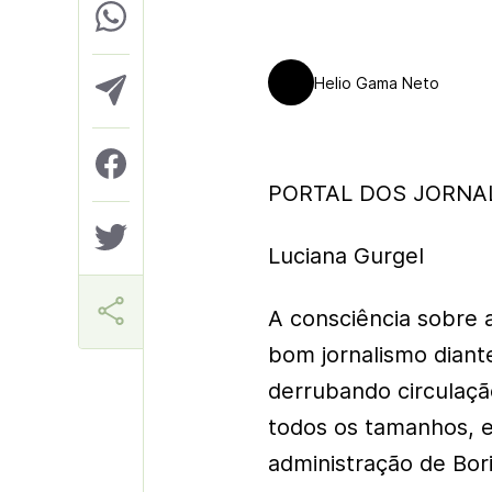
Helio Gama Neto
PORTAL DOS JORNAL
Luciana Gurgel
A consciência sobre 
bom jornalismo diant
derrubando circulação
todos os tamanhos, ec
administração de Bor