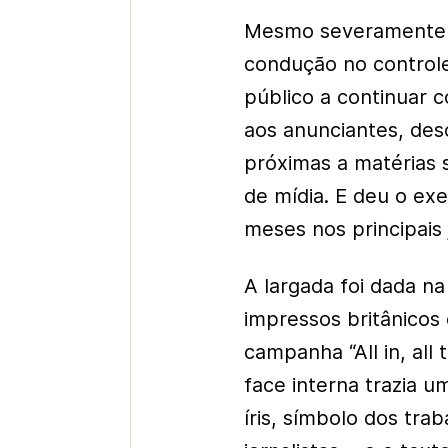
Mesmo severamente q
condução no control
público a continuar 
aos anunciantes, des
próximas a matérias
de mídia. E deu o e
meses nos principais 
A largada foi dada na
impressos britânico
campanha “All in, all
face interna trazia u
íris, símbolo dos tra