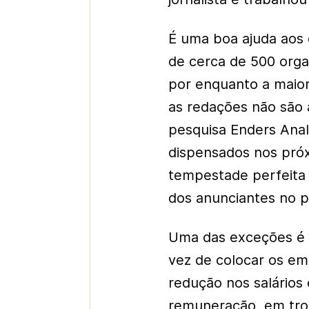
É uma boa ajuda aos c
de cerca de 500 orga
por enquanto a maior
as redações não são
pesquisa Enders Analy
dispensados nos pró
tempestade perfeita 
dos anunciantes no pa
Uma das exceções é o
vez de colocar os em
redução nos salários
remuneração, em tro