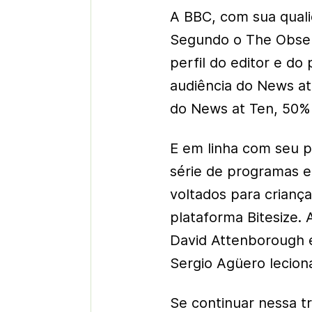
A BBC, com sua quali
Segundo o The Obser
perfil do editor e do
audiência do News at
do News at Ten, 50%
E em linha com seu pe
série de programas e
voltados para crian
plataforma Bitesize.
David Attenborough e
Sergio Agüero lecion
Se continuar nessa tr