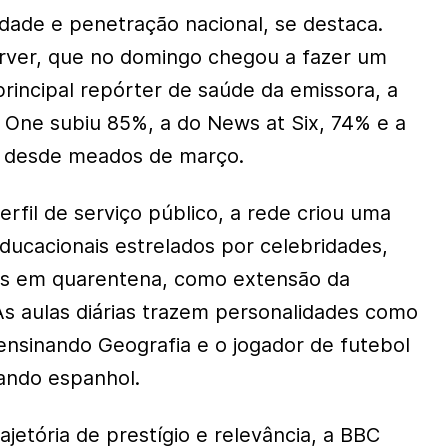
dade e penetração nacional, se destaca.
ver, que no domingo chegou a fazer um
 principal repórter de saúde da emissora, a
 One subiu 85%, a do News at Six, 74% e a
 desde meados de março.
rfil de serviço público, a rede criou uma
ducacionais estrelados por celebridades,
ças em quarentena, como extensão da
 As aulas diárias trazem personalidades como
nsinando Geografia e o jogador de futebol
ando espanhol.
ajetória de prestígio e relevância, a BBC