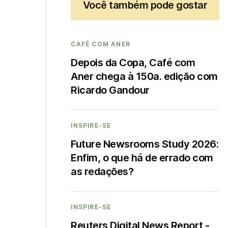
Você também pode gostar
CAFÉ COM ANER
Depois da Copa, Café com
Aner chega à 150a. edição com
Ricardo Gandour
INSPIRE-SE
Future Newsrooms Study 2026:
Enfim, o que há de errado com
as redações?
INSPIRE-SE
Reuters Digital News Report -