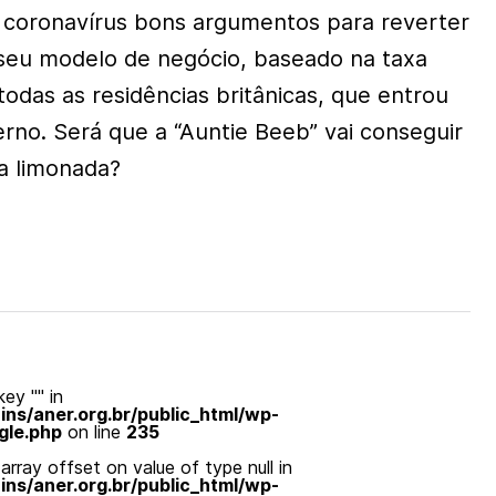
 coronavírus bons argumentos para reverter
seu modelo de negócio, baseado na taxa
todas as residências britânicas, que entrou
erno. Será que a “Auntie Beeb” vai conseguir
a limonada?
ey "" in
s/aner.org.br/public_html/wp-
gle.php
on line
235
array offset on value of type null in
s/aner.org.br/public_html/wp-