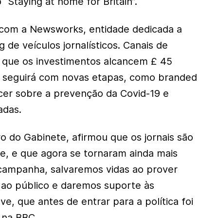
o “Staying at home for Britain”.
a com a Newsworks, entidade dedicada a
de veículos jornalísticos. Canais de
que os investimentos alcancem £ 45
 seguirá com novas etapas, como branded
cer sobre a prevenção da Covid-19 e
das.
o do Gabinete, afirmou que os jornais são
de, e que agora se tornaram ainda mais
campanha, salvaremos vidas ao prover
 ao público e daremos suporte às
ove, que antes de entrar para a política foi
u na BBC.