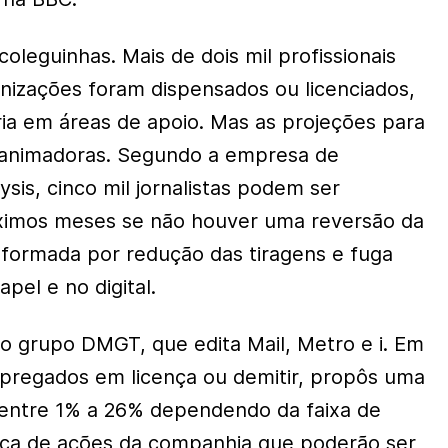
oleguinhas. Mais de dois mil profissionais
nizações foram dispensados ou licenciados,
ia em áreas de apoio. Mas as projeções para
 animadoras. Segundo a empresa de
sis, cinco mil jornalistas podem ser
ximos meses se não houver uma reversão da
formada por redução das tiragens e fuga
pel e no digital.
 grupo DMGT, que edita Mail, Metro e i. Em
pregados em licença ou demitir, propôs uma
 entre 1% a 26% dependendo da faixa de
ca de ações da companhia que poderão ser