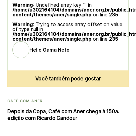
Warning
: Undefined array key "" in
/home/u302164104/domains/aner.org.br/public_ht
content/themes/aner/single.php
on line
235
Warning
: Trying to access array offset on value
of type null in
/home/u302164104/domains/aner.org.br/public_ht
content/themes/aner/single.php
on line
235
Helio Gama Neto
Você também pode gostar
CAFÉ COM ANER
Depois da Copa, Café com Aner chega à 150a.
edição com Ricardo Gandour