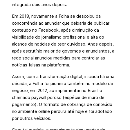
integrada dois anos depois.
Em 2018, novamente a Folha se descolou da
concorrência ao anunciar que deixaria de publicar
conteúdo no Facebook, após diminuição da
visibilidade do jornalismo profissional e alta do
alcance de notícias de teor duvidoso. Anos depois,
após escrutínio maior de governos e anunciantes, a
rede social anunciou medidas para controlar as
notícias falsas na plataforma.
Assim, com a transformação digital, iniciada há uma
década, a Folha foi pioneira também no modelo de
negócio, em 2012, ao implementar no Brasil o
chamado paywall poroso (espécie de muro de
pagamento). O formato de cobrança de conteúdo
no ambiente online perdura até hoje e foi adotado
por outros veículos.
Com tal modelo, o crescimento das vendas de