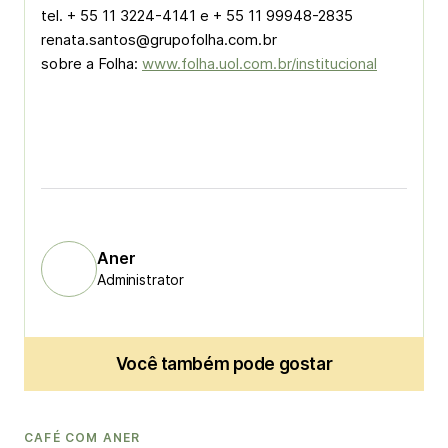
tel. + 55 11 3224-4141 e + 55 11 99948-2835

renata.santos@grupofolha.com.br

sobre a Folha: 
www.folha.uol.com.br/institucional
Aner
Administrator
Você também pode gostar
CAFÉ COM ANER