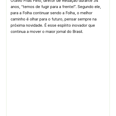
Otavio Frias Filho, diretor de Redação durante 34
anos, “temos de fugir para a frente!”. Segundo ele,
para a Folha continuar sendo a Folha, o melhor
caminho é olhar para o futuro, pensar sempre na
próxima novidade. É esse espírito inovador que
continua a mover o maior jornal do Brasil.