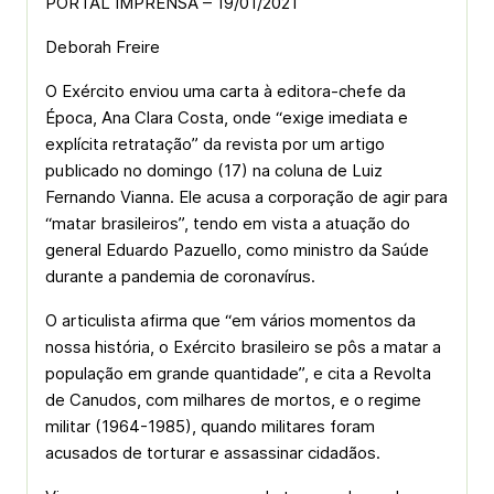
PORTAL IMPRENSA – 19/01/2021
Deborah Freire
O Exército enviou uma carta à editora-chefe da
Época, Ana Clara Costa, onde “exige imediata e
explícita retratação” da revista por um artigo
publicado no domingo (17) na coluna de Luiz
Fernando Vianna. Ele acusa a corporação de agir para
“matar brasileiros”, tendo em vista a atuação do
general Eduardo Pazuello, como ministro da Saúde
durante a pandemia de coronavírus.
O articulista afirma que “em vários momentos da
nossa história, o Exército brasileiro se pôs a matar a
população em grande quantidade”, e cita a Revolta
de Canudos, com milhares de mortos, e o regime
militar (1964-1985), quando militares foram
acusados de torturar e assassinar cidadãos.