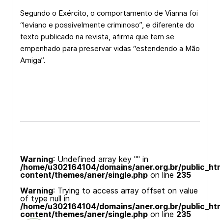
Segundo o Exército, o comportamento de Vianna foi
“leviano e possivelmente criminoso”, e diferente do
texto publicado na revista, afirma que tem se
empenhado para preservar vidas “estendendo a Mão
Amiga”.
Warning
: Undefined array key "" in
/home/u302164104/domains/aner.org.br/public_ht
content/themes/aner/single.php
on line
235
Warning
: Trying to access array offset on value
of type null in
/home/u302164104/domains/aner.org.br/public_ht
content/themes/aner/single.php
on line
235