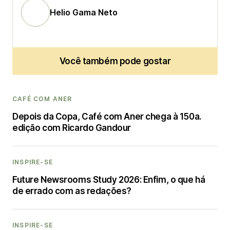
Helio Gama Neto
Você também pode gostar
CAFÉ COM ANER
Depois da Copa, Café com Aner chega à 150a.
edição com Ricardo Gandour
INSPIRE-SE
Future Newsrooms Study 2026: Enfim, o que há
de errado com as redações?
INSPIRE-SE