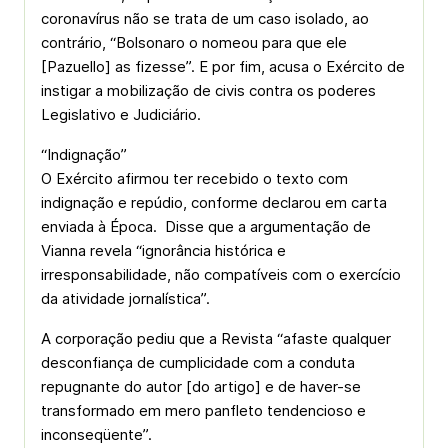
coronavírus não se trata de um caso isolado, ao
contrário, “Bolsonaro o nomeou para que ele
[Pazuello] as fizesse”. E por fim, acusa o Exército de
instigar a mobilização de civis contra os poderes
Legislativo e Judiciário.
“Indignação”
O Exército afirmou ter recebido o texto com
indignação e repúdio, conforme declarou em carta
enviada à Época. Disse que a argumentação de
Vianna revela “ignorância histórica e
irresponsabilidade, não compatíveis com o exercício
da atividade jornalística”.
A corporação pediu que a Revista “afaste qualquer
desconfiança de cumplicidade com a conduta
repugnante do autor [do artigo] e de haver-se
transformado em mero panfleto tendencioso e
inconseqüente”.