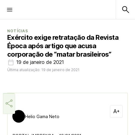
NOTÍCIAS
Exército exige retratação da Revista
Época após artigo que acusa
corporação de “matar brasileiros”
19 de janeiro de 2021
Última atualização: 19 de janeiro de 2021
Helio Gama Neto