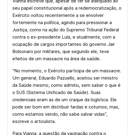
Vianna escreve que, apesar de ter se adequado ao
seu papel constitucional após a redemocratização, o
Exército voltou recentemente a se envolver
fortemente na política, agindo para pressionar a
Justiça, como na ação do Supremo Tribunal Federal
contra o ex-presidente Lula, e atualmente, com a
ocupação de cargos importantes do governo Jair
Bolsonaro por militares, que segundo ele, teve
efeitos de um massacre na área da saúde.
“No momento, o Exército participa de um massacre.
Um general, Eduardo Pazuello, aceitou ser ministro
da Saúde mesmo, como admitiu, sem saber o que é
o SUS (Sistema Unificado de Saúde). Suas
credenciais eram as de um craque da logística. Ele
pode ser bom em distribuir fardas e coturnos, mas,
como estamos vendo, não sabe salvar vidas”,
escreve o articulista.
Para Vianna, a questão da vacinação contra o