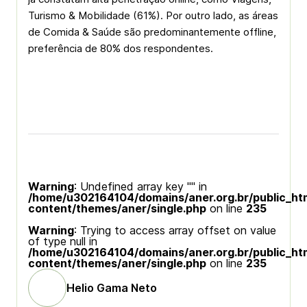
Turismo & Mobilidade (61%). Por outro lado, as áreas
de Comida & Saúde são predominantemente offline,
preferência de 80% dos respondentes.
Warning
: Undefined array key "" in
/home/u302164104/domains/aner.org.br/public_ht
content/themes/aner/single.php
on line
235
Warning
: Trying to access array offset on value
of type null in
/home/u302164104/domains/aner.org.br/public_ht
content/themes/aner/single.php
on line
235
Helio Gama Neto