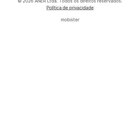
© 2026 ANER Ltda. Todos os direitos reservados.
Política de privacidade
mobister