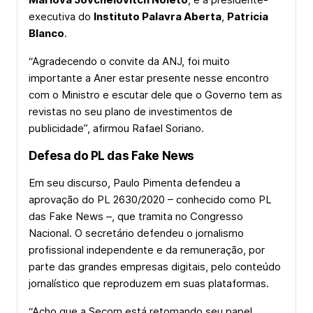
executiva do
Instituto Palavra Aberta
,
Patricia
Blanco
.
“Agradecendo o convite da ANJ, foi muito
importante a Aner estar presente nesse encontro
com o Ministro e escutar dele que o Governo tem as
revistas no seu plano de investimentos de
publicidade”, afirmou Rafael Soriano.
Defesa do PL das Fake News
Em seu discurso, Paulo Pimenta defendeu a
aprovação do PL 2630/2020 – conhecido como PL
das Fake News –, que tramita no Congresso
Nacional. O secretário defendeu o jornalismo
profissional independente e da remuneração, por
parte das grandes empresas digitais, pelo conteúdo
jornalístico que reproduzem em suas plataformas.
“Acho que a Secom está retomando seu papel