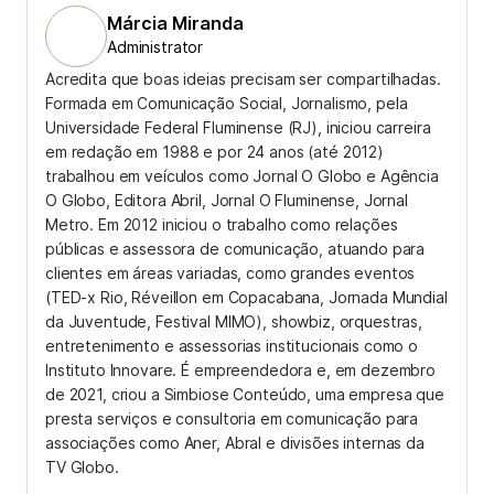
Márcia Miranda
Administrator
Acredita que boas ideias precisam ser compartilhadas.
Formada em Comunicação Social, Jornalismo, pela
Universidade Federal Fluminense (RJ), iniciou carreira
em redação em 1988 e por 24 anos (até 2012)
trabalhou em veículos como Jornal O Globo e Agência
O Globo, Editora Abril, Jornal O Fluminense, Jornal
Metro. Em 2012 iniciou o trabalho como relações
públicas e assessora de comunicação, atuando para
clientes em áreas variadas, como grandes eventos
(TED-x Rio, Réveillon em Copacabana, Jornada Mundial
da Juventude, Festival MIMO), showbiz, orquestras,
entretenimento e assessorias institucionais como o
Instituto Innovare. É empreendedora e, em dezembro
de 2021, criou a Simbiose Conteúdo, uma empresa que
presta serviços e consultoria em comunicação para
associações como Aner, Abral e divisões internas da
TV Globo.