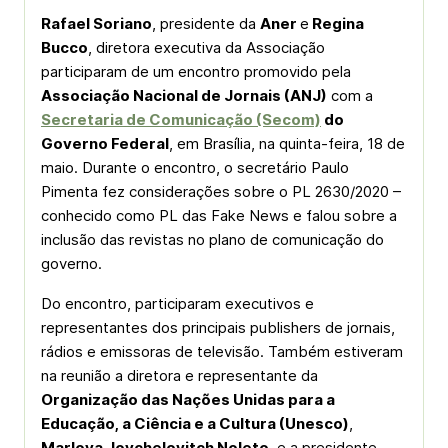
Rafael Soriano
, presidente da
Aner
e
Regina
Bucco
, diretora executiva da Associação
participaram de um encontro promovido pela
Associação Nacional de Jornais (ANJ)
com a
Secretaria de Comunicação (Secom)
do
Governo Federal
, em Brasília, na quinta-feira, 18 de
maio. Durante o encontro, o secretário Paulo
Pimenta fez considerações sobre o PL 2630/2020 –
conhecido como PL das Fake News e falou sobre a
inclusão das revistas no plano de comunicação do
governo.
Do encontro, participaram executivos e
representantes dos principais publishers de jornais,
rádios e emissoras de televisão. Também estiveram
na reunião a diretora e representante da
Organização das Nações Unidas para a
Educação, a Ciência e a Cultura (Unesco)
,
Marlova Jovchelovitch Noleto
, e a presidente-