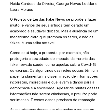
Neide Cardoso de Oliveira, George Neves Lodder e
Laura Moraes
O Projeto de Lei das Fake News se propõe a fazer
muito, e vários de seus artigos têm gerado um
acalorado e saudável debate. Mas a ausência de um
mecanismo claro que promova os fatos, e não os
fakes, é uma falha notável.
Como está hoje, a proposta, por exemplo, não
protegeria a sociedade do impacto da maioria das
fake newsde saúde, como aquelas sobre Covid-19
ou vacinas. Os algoritmos das redes sociais têm um
papel fundamental na disseminação de informações
incorretas, imprecisas e que levam a danos para a
democracia e a sociedade. Apesar de muitas dessas
informações não serem criminosas, o prejuízo pode
ser imenso. E esses danos precisam de reparação.
As plataformas devem ser obrigadas a reparar os