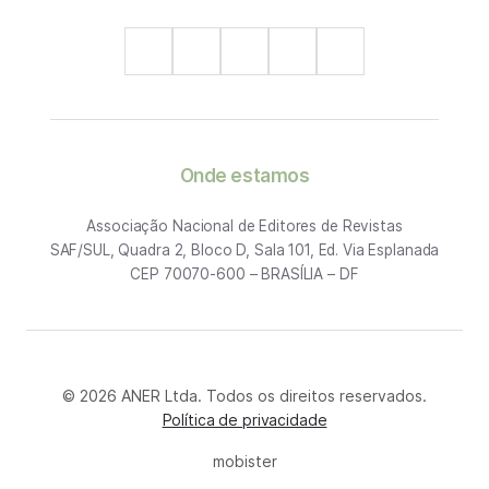
Onde estamos
Associação Nacional de Editores de Revistas
SAF/SUL, Quadra 2, Bloco D, Sala 101, Ed. Via Esplanada
CEP 70070-600 – BRASÍLIA – DF
© 2026 ANER Ltda. Todos os direitos reservados.
Política de privacidade
mobister