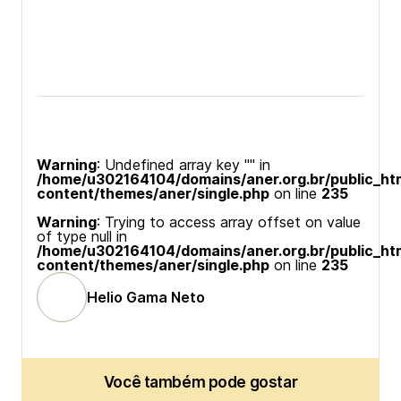
Warning
: Undefined array key "" in
/home/u302164104/domains/aner.org.br/public_ht
content/themes/aner/single.php
on line
235
Warning
: Trying to access array offset on value
of type null in
/home/u302164104/domains/aner.org.br/public_ht
content/themes/aner/single.php
on line
235
Helio Gama Neto
Você também pode gostar