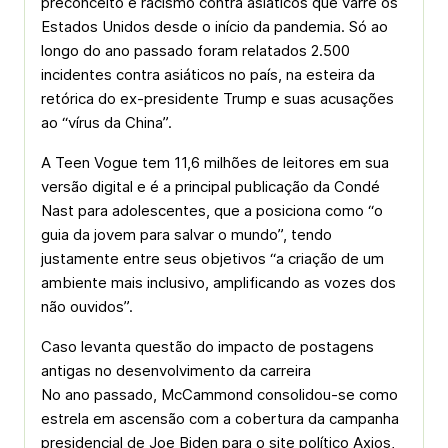
preconceito e racismo contra asiáticos que varre os
Estados Unidos desde o início da pandemia. Só ao
longo do ano passado foram relatados 2.500
incidentes contra asiáticos no país, na esteira da
retórica do ex-presidente Trump e suas acusações
ao “vírus da China”.
A Teen Vogue tem 11,6 milhões de leitores em sua
versão digital e é a principal publicação da Condé
Nast para adolescentes, que a posiciona como “o
guia da jovem para salvar o mundo”, tendo
justamente entre seus objetivos “a criação de um
ambiente mais inclusivo, amplificando as vozes dos
não ouvidos”.
Caso levanta questão do impacto de postagens
antigas no desenvolvimento da carreira
No ano passado, McCammond consolidou-se como
estrela em ascensão com a cobertura da campanha
presidencial de Joe Biden para o site político Axios,