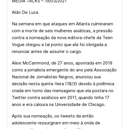
MEDIA TALKS – 19/03/2021
Aldo De Luca
Na semana em que ataques em Atlanta culminaram
com a morte de seis mulheres asiáticas, a pressão
contra a nomeação da nova editora-chefe da Teen
Vogue chegou a tal ponto que ela foi obrigada a
renunciar antes de assumir o cargo.
Alexi McCammond, de 27 anos, apontada em 2019
como a jornalista emergente do ano pela Associação
Nacional de Jornalistas Negros, anunciou sua
decisão nesta quinta-feira (18/3) devido à polêmica
criada em torno das mensagens que ela postara no
Twitter contra asiáticos em 2011, quando tinha 17
anos e era caloura na Universidade de Chicago.
Após sua nomeação, os tweets da então
adolescente ressurgiram em meio à onda de