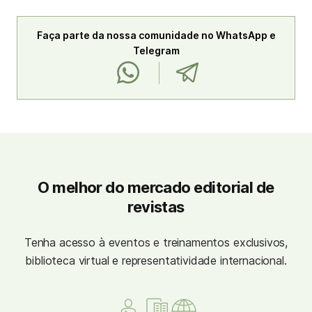
Faça parte da nossa comunidade no WhatsApp e
Telegram
O melhor do mercado editorial de
revistas
Tenha acesso à eventos e treinamentos exclusivos,
biblioteca virtual e representatividade internacional.