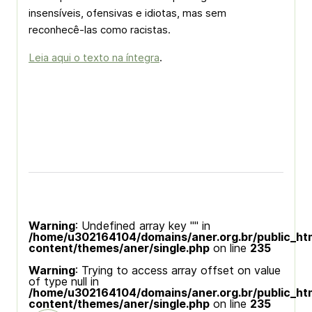
insensíveis, ofensivas e idiotas, mas sem
reconhecê-las como racistas.
Leia aqui o texto na íntegra
.
Warning
: Undefined array key "" in
/home/u302164104/domains/aner.org.br/public_ht
content/themes/aner/single.php
on line
235
Warning
: Trying to access array offset on value
of type null in
/home/u302164104/domains/aner.org.br/public_ht
content/themes/aner/single.php
on line
235