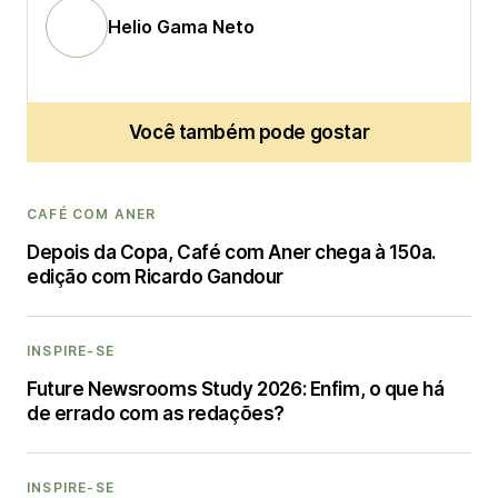
Helio Gama Neto
Você também pode gostar
CAFÉ COM ANER
Depois da Copa, Café com Aner chega à 150a.
edição com Ricardo Gandour
INSPIRE-SE
Future Newsrooms Study 2026: Enfim, o que há
de errado com as redações?
INSPIRE-SE