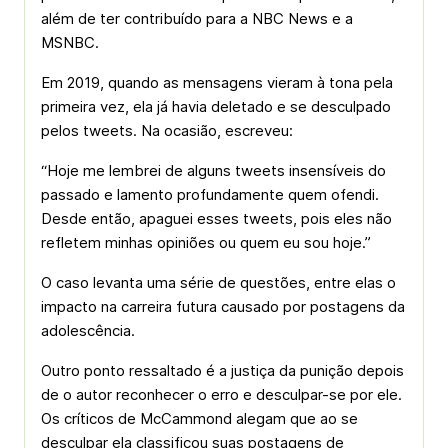
além de ter contribuído para a NBC News e a
MSNBC.
Em 2019, quando as mensagens vieram à tona pela
primeira vez, ela já havia deletado e se desculpado
pelos tweets. Na ocasião, escreveu:
“Hoje me lembrei de alguns tweets insensíveis do
passado e lamento profundamente quem ofendi.
Desde então, apaguei esses tweets, pois eles não
refletem minhas opiniões ou quem eu sou hoje.”
O caso levanta uma série de questões, entre elas o
impacto na carreira futura causado por postagens da
adolescência.
Outro ponto ressaltado é a justiça da punição depois
de o autor reconhecer o erro e desculpar-se por ele.
Os críticos de McCammond alegam que ao se
desculpar ela classificou suas postagens de