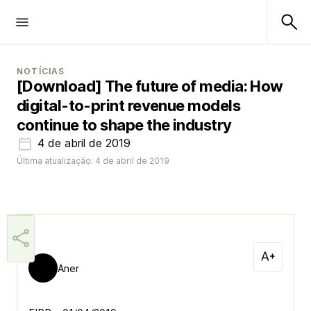
NOTÍCIAS
[Download] The future of media: How
digital-to-print revenue models
continue to shape the industry
4 de abril de 2019
Última atualização: 4 de abril de 2019
Aner