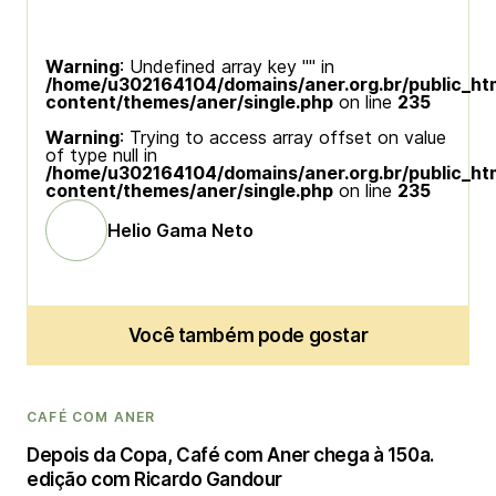
Warning
: Undefined array key "" in
/home/u302164104/domains/aner.org.br/public_ht
content/themes/aner/single.php
on line
235
Warning
: Trying to access array offset on value
of type null in
/home/u302164104/domains/aner.org.br/public_ht
content/themes/aner/single.php
on line
235
Helio Gama Neto
Você também pode gostar
CAFÉ COM ANER
Depois da Copa, Café com Aner chega à 150a.
edição com Ricardo Gandour