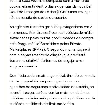
irá ficar cada vez mais complexo com a morte do
cookie, ela está dentro das exigências da nova Lei
Geral de Proteção de Dados (LGPD) uma vez que
não necessita de dados do usuário.
As agências também ganharão protagonismo em 2
momentos. Primeiro será com estratégias de mídia
alavancadas pelas muitas oportunidades de compra
pelo Programático Garantido e pelos Private
Marketplaces (PMPs). O segundo momento, será
com o departamento de criação, que precisará
buscar na criatividade formas de engajar e re-
engajar o usuário.
Com toda cadeia mais segura, trabalhando com mais
dados proprietários e preocupados com as
questões de segurança e privacidade do usuário, os
anunciantes passarão a confiar mais nos dados e
métricas, estarão mais próximos dos publishers e da
audiência qualificada de first-party data.