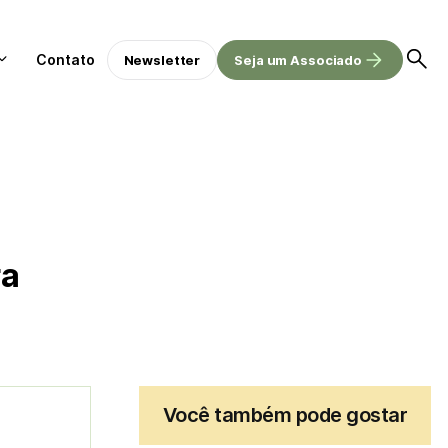
Contato
Newsletter
Seja um Associado
ra
Você também pode gostar