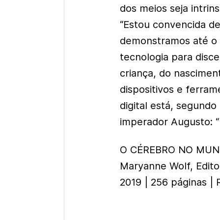
dos meios seja intrin
“Estou convencida d
demonstramos até o
tecnologia para disce
criança, do nascimen
dispositivos e ferrame
digital está, segundo
imperador Augusto: “
O CÉREBRO NO MUN
Maryanne Wolf, Edit
2019 | 256 páginas | 