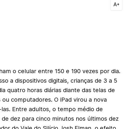
ham o celular entre 150 e 190 vezes por dia.
o a dispositivos digitais, crianças de 3 a 5
 quatro horas diárias diante das telas de
 ou computadores. O iPad virou a nova
las. Entre adultos, o tempo médio de
u de dez para cinco minutos nos últimos dez
dor do Vale do Silício Josh Elman, o efeito