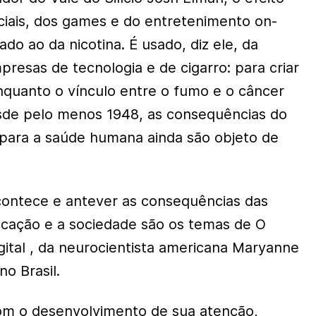
ociais, dos games e do entretenimento on-
do ao da nicotina. É usado, diz ele, da
esas de tecnologia e de cigarro: para criar
quanto o vínculo entre o fumo e o câncer
de pelo menos 1948, as consequências do
l para a saúde humana ainda são objeto de
contece e antever as consequências das
cação e a sociedade são os temas de O
ital , da neurocientista americana Maryanne
o Brasil.
om o desenvolvimento de sua atenção,