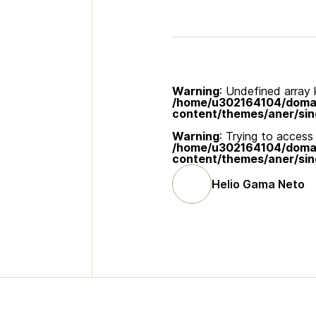
Warning
: Undefined array k
/home/u302164104/domain
content/themes/aner/sin
Warning
: Trying to access 
/home/u302164104/domain
content/themes/aner/sin
Helio Gama Neto