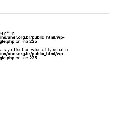
ey "" in
s/aner.org.br/public_html/wp-
gle.php
on line
235
array offset on value of type null in
s/aner.org.br/public_html/wp-
gle.php
on line
235