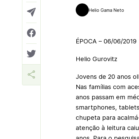
Helio Gama Neto
ÉPOCA – 06/06/2019
Helio Gurovitz
Jovens de 20 anos ol
Nas famílias com acess
anos passam em média
smartphones, tablets
chupeta para acalmá-
atenção à leitura cai
anos. Para o pesquisa