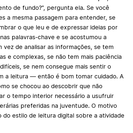
nto de fundo?”, pergunta ela. Se você
ezes a mesma passagem para entender, se
mbrar o que leu e de expressar ideias por
enas palavras-chave e se acostumou a
vez de analisar as informações, se tem
sas e complexas, se não tem mais paciência
 difíceis, se nem consegue mais sentir o
m a leitura — então é bom tomar cuidado. A
omo se chocou ao descobrir que não
r o tempo interior necessário a usufruir
erárias preferidas na juventude. O motivo
do estilo de leitura digital sobre a atividade