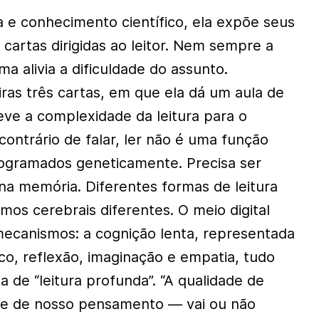
a e conhecimento científico, ela expõe seus
artas dirigidas ao leitor. Nem sempre a
a alivia a dificuldade do assunto.
ras três cartas, em que ela dá um aula de
eve a complexidade da leitura para o
ontrário de falar, ler não é uma função
rogramados geneticamente. Precisa ser
na memória. Diferentes formas de leitura
os cerebrais diferentes. O meio digital
ecanismos: a cognição lenta, representada
co, reflexão, imaginação e empatia, tudo
 de “leitura profunda”. “A qualidade de
e de nosso pensamento — vai ou não