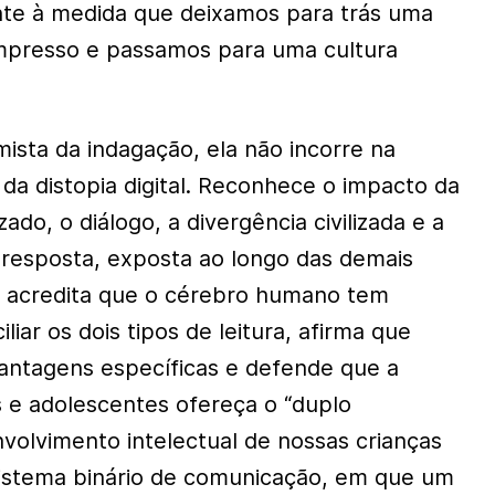
te à medida que deixamos para trás uma
impresso e passamos para uma cultura
ista da indagação, ela não incorre na
da distopia digital. Reconhece o impacto da
ado, o diálogo, a divergência civilizada e a
resposta, exposta ao longo das demais
Ela acredita que o cérebro humano tem
liar os dois tipos de leitura, afirma que
ntagens específicas e defende que a
 e adolescentes ofereça o “duplo
nvolvimento intelectual de nossas crianças
sistema binário de comunicação, em que um