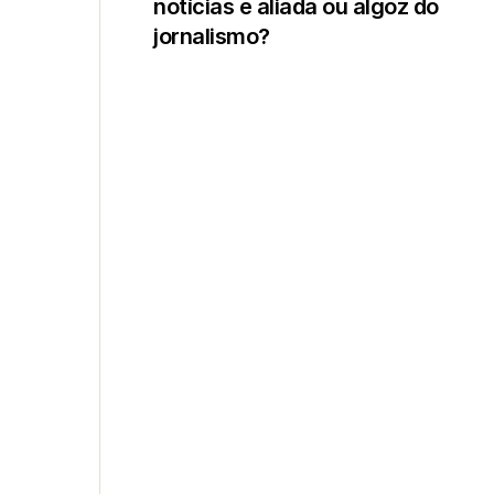
notícias é aliada ou algoz do
jornalismo?