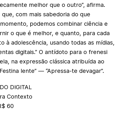
secamente melhor que o outro”, afirma.
e que, com mais sabedoria do que
 momento, podemos combinar ciência e
rnir o que é melhor, e quanto, para cada
to à adolescência, usando todas as mídias,
ntas digitais.” O antídoto para o frenesi
 ela, na expressão clássica atribuída ao
Festina lente” — “Apressa-te devagar”.
DO DIGITAL
ora Contexto
R$ 60