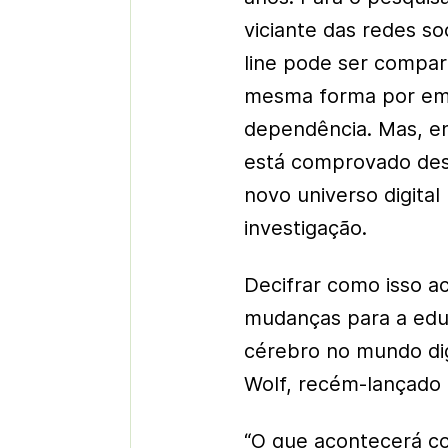
viciante das redes s
line pode ser compara
mesma forma por empr
dependência. Mas, en
está comprovado des
novo universo digita
investigação.
Decifrar como isso a
mudanças para a edu
cérebro no mundo dig
Wolf, recém-lançado n
“O que acontecerá c