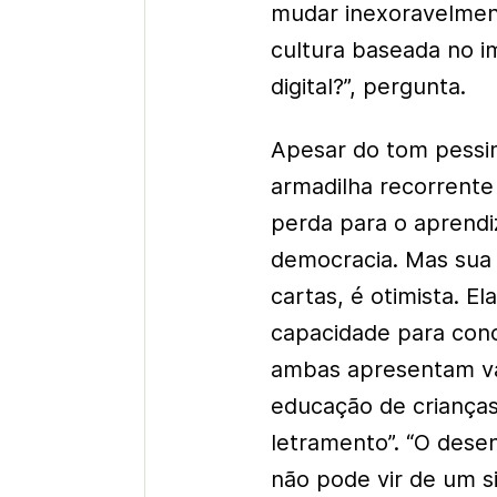
mudar inexoravelmen
cultura baseada no 
digital?”, pergunta.
Apesar do tom pessim
armadilha recorrente 
perda para o aprendiz
democracia. Mas sua 
cartas, é otimista. 
capacidade para conci
ambas apresentam va
educação de crianças
letramento”. “O dese
não pode vir de um 