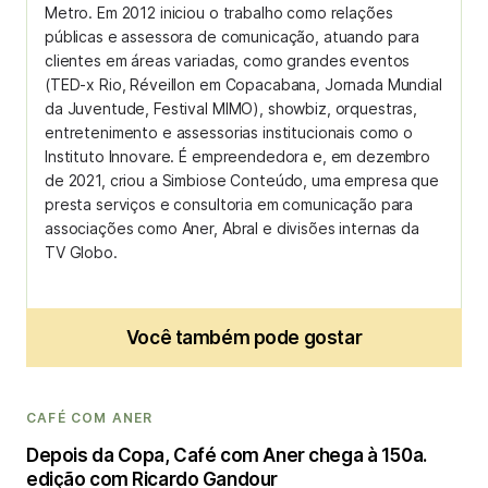
Metro. Em 2012 iniciou o trabalho como relações
públicas e assessora de comunicação, atuando para
clientes em áreas variadas, como grandes eventos
(TED-x Rio, Réveillon em Copacabana, Jornada Mundial
da Juventude, Festival MIMO), showbiz, orquestras,
entretenimento e assessorias institucionais como o
Instituto Innovare. É empreendedora e, em dezembro
de 2021, criou a Simbiose Conteúdo, uma empresa que
presta serviços e consultoria em comunicação para
associações como Aner, Abral e divisões internas da
TV Globo.
Você também pode gostar
CAFÉ COM ANER
Depois da Copa, Café com Aner chega à 150a.
edição com Ricardo Gandour