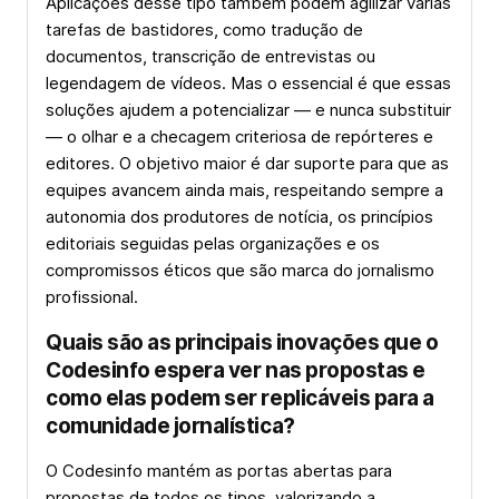
Aplicações desse tipo também podem agilizar várias
tarefas de bastidores, como tradução de
documentos, transcrição de entrevistas ou
legendagem de vídeos. Mas o essencial é que essas
soluções ajudem a potencializar — e nunca substituir
— o olhar e a checagem criteriosa de repórteres e
editores. O objetivo maior é dar suporte para que as
equipes avancem ainda mais, respeitando sempre a
autonomia dos produtores de notícia, os princípios
editoriais seguidas pelas organizações e os
compromissos éticos que são marca do jornalismo
profissional.
Quais são as principais inovações que o
Codesinfo espera ver nas propostas e
como elas podem ser replicáveis para a
comunidade jornalística?
O Codesinfo mantém as portas abertas para
propostas de todos os tipos, valorizando a