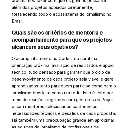
procuramos fazer com que os ganhos possam ir
além dos projetos apoiados diretamente,
fortalecendo todo o ecossistema do jornalismo no
Brasil.
Quais são os critérios de mentoria e
acompanhamento para que os projetos
alcancem seus objetivos?
O acompanhamento no Codesinfo combina
orientação próxima, avaliação de resultados e apoio
técnico, tudo pensado para garantir que o ciclo de
desenvolvimento de cada projeto seja viável e gere
aprendizados tanto para quem participa como para o
jornalismo brasileiro como um todo. Isso é feito por
meio de reuniões regulares com gestores do Projor
e com mentores selecionados conforme as
necessidades técnicas e desafios de cada proposta.
Há também uma preocupação grande em aproximar
as equipes de jornalismo de profissionais de