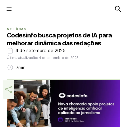
NOTÍCIAS
Codesinfo busca projetos de IA para
melhorar dinâmica das redações
4 de setembro de 2025
Última atualização: 4 de setembro de 2025
7min
Márcia Miranda