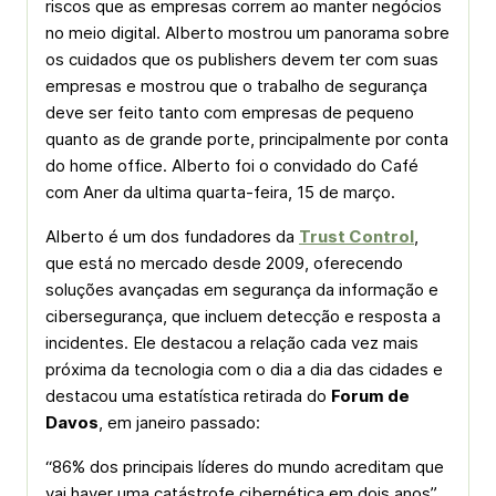
riscos que as empresas correm ao manter negócios
no meio digital. Alberto mostrou um panorama sobre
os cuidados que os publishers devem ter com suas
empresas e mostrou que o trabalho de segurança
deve ser feito tanto com empresas de pequeno
quanto as de grande porte, principalmente por conta
do home office. Alberto foi o convidado do Café
com Aner da ultima quarta-feira, 15 de março.
Alberto é um dos fundadores da
Trust Control
,
que está no mercado desde 2009, oferecendo
soluções avançadas em segurança da informação e
cibersegurança, que incluem detecção e resposta a
incidentes. Ele destacou a relação cada vez mais
próxima da tecnologia com o dia a dia das cidades e
destacou uma estatística retirada do
Forum de
Davos
, em janeiro passado:
“86% dos principais líderes do mundo acreditam que
vai haver uma catástrofe cibernética em dois anos”,