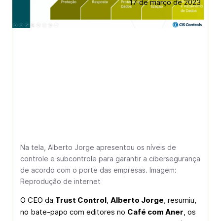
17 de março de 2023
Na tela, Alberto Jorge apresentou os níveis de
controle e subcontrole para garantir a cibersegurança
de acordo com o porte das empresas. Imagem:
Reprodução de internet
O CEO da
Trust Control
,
Alberto Jorge
, resumiu,
no bate-papo com editores no
Café com Aner
, os