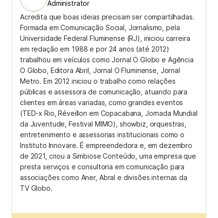
Administrator
Acredita que boas ideias precisam ser compartilhadas.
Formada em Comunicação Social, Jornalismo, pela
Universidade Federal Fluminense (RJ), iniciou carreira
em redação em 1988 e por 24 anos (até 2012)
trabalhou em veículos como Jornal O Globo e Agência
O Globo, Editora Abril, Jornal O Fluminense, Jornal
Metro. Em 2012 iniciou o trabalho como relações
públicas e assessora de comunicação, atuando para
clientes em áreas variadas, como grandes eventos
(TED-x Rio, Réveillon em Copacabana, Jornada Mundial
da Juventude, Festival MIMO), showbiz, orquestras,
entretenimento e assessorias institucionais como o
Instituto Innovare. É empreendedora e, em dezembro
de 2021, criou a Simbiose Conteúdo, uma empresa que
presta serviços e consultoria em comunicação para
associações como Aner, Abral e divisões internas da
TV Globo.