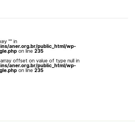
ey "" in
s/aner.org.br/public_html/wp-
gle.php
on line
235
array offset on value of type null in
s/aner.org.br/public_html/wp-
gle.php
on line
235