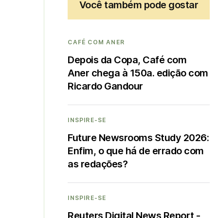
Você também pode gostar
CAFÉ COM ANER
Depois da Copa, Café com
Aner chega à 150a. edição com
Ricardo Gandour
INSPIRE-SE
Future Newsrooms Study 2026:
Enfim, o que há de errado com
as redações?
INSPIRE-SE
Reuters Digital News Report -