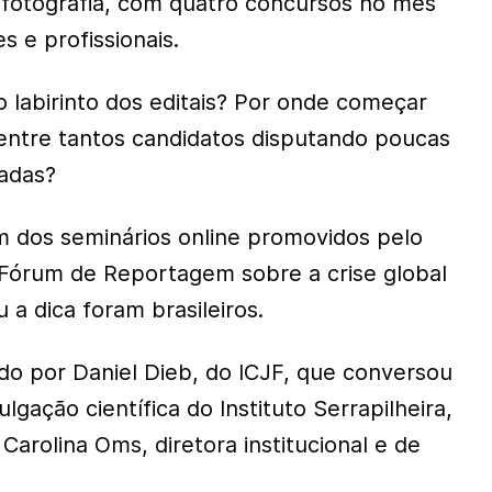
e fotografia, com quatro concursos no mês
s e profissionais.
labirinto dos editais? Por onde começar
 entre tantos candidatos disputando poucas
tadas?
m dos seminários online promovidos pelo
Fórum de Reportagem sobre a crise global
a dica foram brasileiros.
do por Daniel Dieb, do ICJF, que conversou
lgação científica do Instituto Serrapilheira,
 Carolina Oms, diretora institucional e de