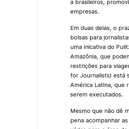
a brasileiros, promo
empresas.
Em duas delas, o praz
bolsas para jornalist
uma inicativa do Puli
Amazônia, que podem
restrições para viage
for Journalists) está
América Latina, que 
serem executados.
Mesmo que não dê ma
pena acompanhar as o