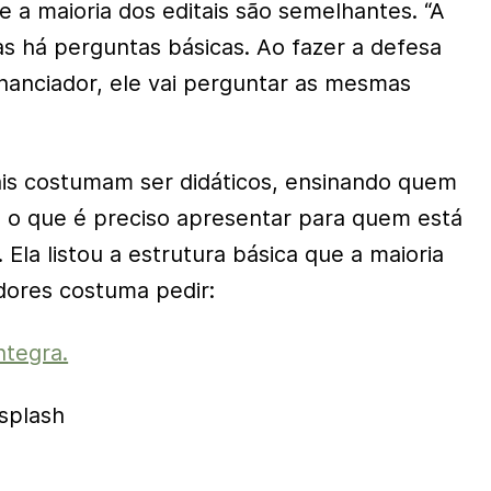
 a maioria dos editais são semelhantes. “A
 há perguntas básicas. Ao fazer a defesa
nanciador, ele vai perguntar as mesmas
ais costumam ser didáticos, ensinando quem
 o que é preciso apresentar para quem está
. Ela listou a estrutura básica que a maioria
adores costuma pedir:
ntegra.
splash