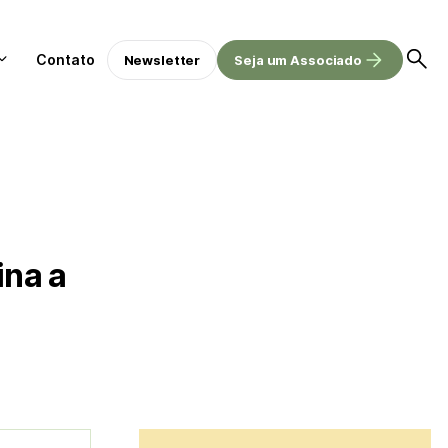
Contato
Newsletter
Seja um Associado
ina a