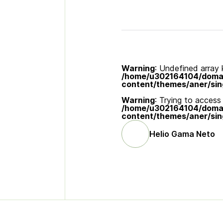
Warning
: Undefined array k
/home/u302164104/domain
content/themes/aner/sin
Warning
: Trying to access 
/home/u302164104/domain
content/themes/aner/sin
Helio Gama Neto