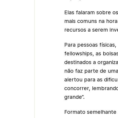
Elas falaram sobre os
mais comuns na hora 
recursos a serem inv
Para pessoas físicas
fellowships, as bolsa
destinados a organi
não faz parte de uma
alertou para as dific
concorrer, lembrand
grande”.
Formato semelhante