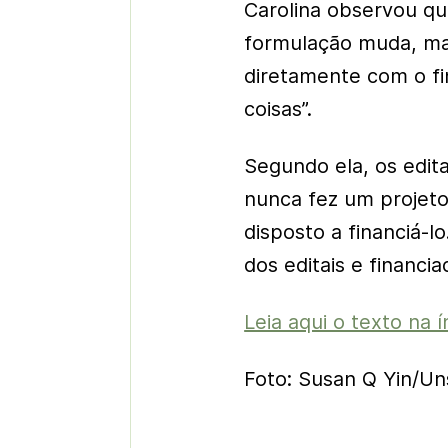
Carolina observou que
formulação muda, mas
diretamente com o fi
coisas”.
Segundo ela, os edit
nunca fez um projeto
disposto a financiá-lo
dos editais e financi
Leia aqui o texto na í
Foto: Susan Q Yin/Un