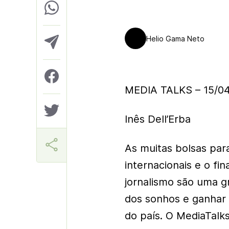
Helio Gama Neto
MEDIA TALKS – 15/04
Inês Dell’Erba
As muitas bolsas para
internacionais e o fi
jornalismo são uma gr
dos sonhos e ganhar v
do país. O MediaTalk