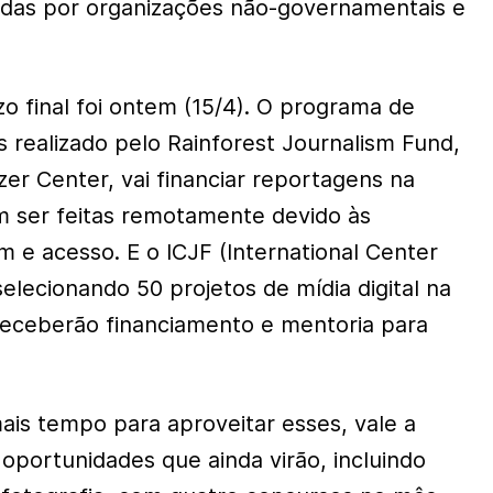
vidas por organizações não-governamentais e
o final foi ontem (15/4). O programa de
as realizado pelo Rainforest Journalism Fund,
tzer Center, vai financiar reportagens na
 ser feitas remotamente devido às
m e acesso. E o ICJF (International Center
 selecionando 50 projetos de mídia digital na
receberão financiamento e mentoria para
is tempo para aproveitar esses, vale a
portunidades que ainda virão, incluindo