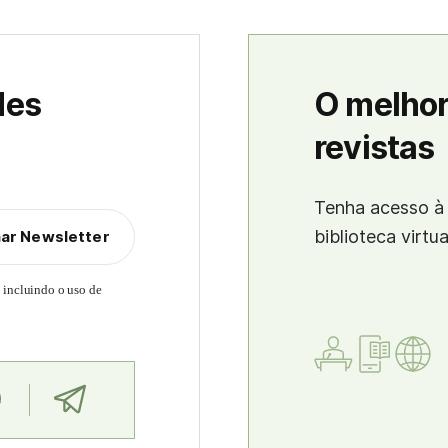
des
O melhor
revistas
Tenha acesso à 
biblioteca virtu
nar Newsletter
, incluindo o uso de