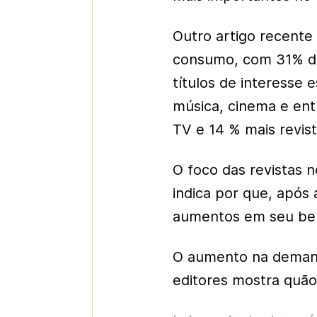
Outro artigo recente
consumo, com 31% da
títulos de interesse 
música, cinema e entr
TV e 14 % mais revist
O foco das revistas 
indica por que, após
aumentos em seu bem
O aumento na demanda
editores mostra quão 