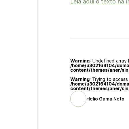
Leia aqui o texto na í
Warning
: Undefined array k
/home/u302164104/domain
content/themes/aner/sin
Warning
: Trying to access 
/home/u302164104/domain
content/themes/aner/sin
Helio Gama Neto