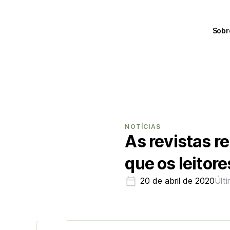
Sobr
NOTÍCIAS
As revistas r
que os leitor
20 de abril de 2020
Últ