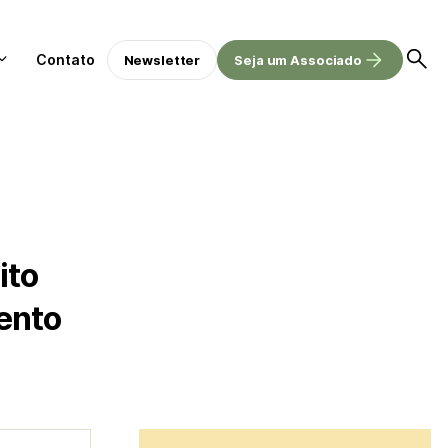
Contato
Newsletter
Seja um Associado
ito
ento