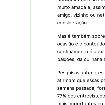
muito amada é, assim
amigo, vizinho ou n
consideração.
Mas é também sobre 
ocasião e o conteúdo
confinamento é a ex
paixões, da culinária
Pesquisas anteriore
afirmam que essas pa
semana passada, for
77% dos entrevistad
mais importantes no