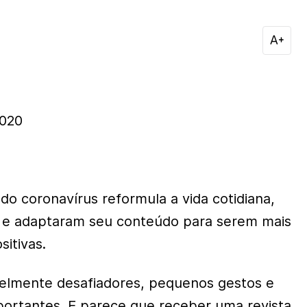
020
do coronavírus reformula a vida cotidiana,
m e adaptaram seu conteúdo para serem mais
sitivas.
velmente desafiadores, pequenos gestos e
ortantes. E parece que receber uma revista