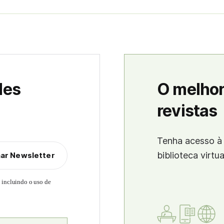
des
O melhor
revistas
Tenha acesso à 
biblioteca virtu
nar Newsletter
, incluindo o uso de