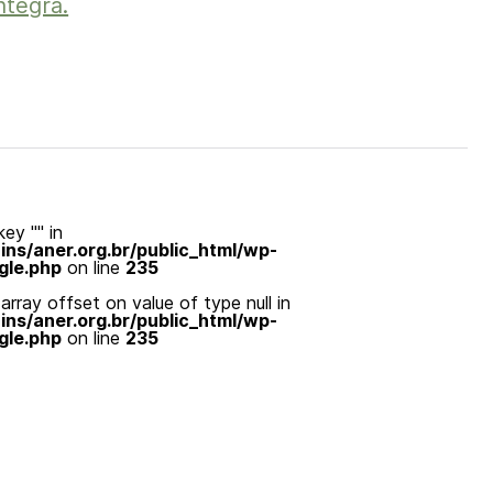
ntegra.
ey "" in
s/aner.org.br/public_html/wp-
gle.php
on line
235
array offset on value of type null in
s/aner.org.br/public_html/wp-
gle.php
on line
235