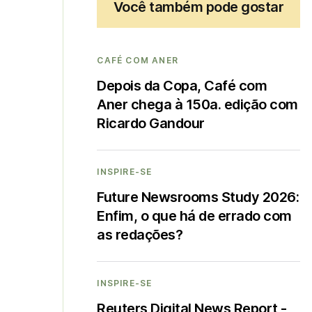
Você também pode gostar
CAFÉ COM ANER
Depois da Copa, Café com
Aner chega à 150a. edição com
Ricardo Gandour
INSPIRE-SE
Future Newsrooms Study 2026:
Enfim, o que há de errado com
as redações?
INSPIRE-SE
Reuters Digital News Report -