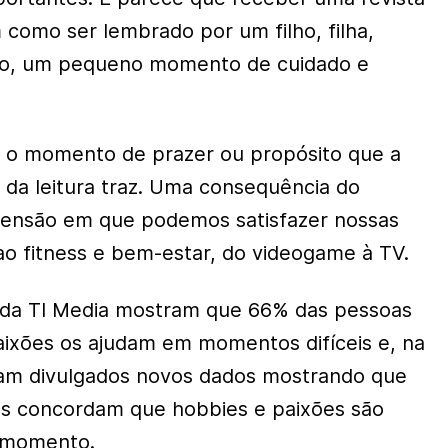
 como ser lembrado por um filho, filha,
eto, um pequeno momento de cuidado e
o momento de prazer ou propósito que a
 da leitura traz. Uma consequência do
tensão em que podemos satisfazer nossas
 ao fitness e bem-estar, do videogame à TV.
s da TI Media mostram que 66% das pessoas
ixões os ajudam em momentos difíceis e, na
am divulgados novos dados mostrando que
os concordam que hobbies e paixões são
 momento.