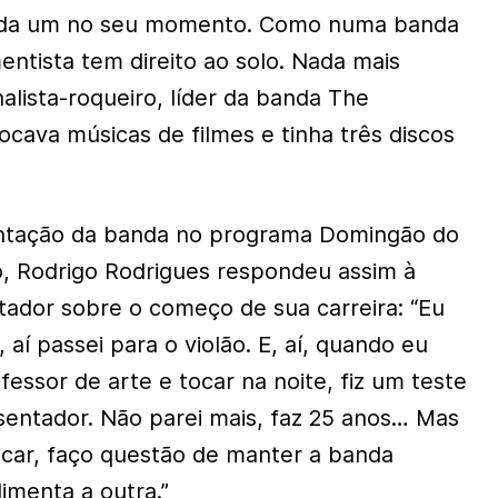
Cada um no seu momento. Como numa banda
entista tem direito ao solo. Nada mais
nalista-roqueiro, líder da banda The
ocava músicas de filmes e tinha três discos
ntação da banda no programa Domingão do
, Rodrigo Rodrigues respondeu assim à
ador sobre o começo de sua carreira: “Eu
í passei para o violão. E, aí, quando eu
fessor de arte e tocar na noite, fiz um teste
esentador. Não parei mais, faz 25 anos… Mas
ocar, faço questão de manter a banda
imenta a outra.”