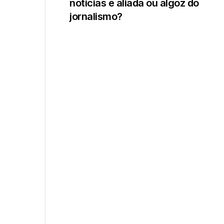
notícias é aliada ou algoz do
jornalismo?