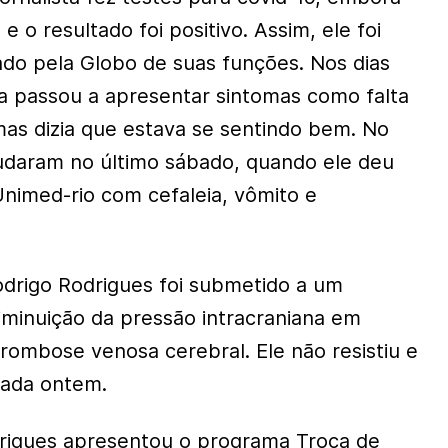
e o resultado foi positivo. Assim, ele foi
do pela Globo de suas funções. Nos dias
sta passou a apresentar sintomas como falta
 mas dizia que estava se sentindo bem. No
udaram no último sábado, quando ele deu
Unimed-rio com cefaleia, vômito e
drigo Rodrigues foi submetido a um
minuição da pressão intracraniana em
rombose venosa cerebral. Ele não resistiu e
mada ontem.
drigues apresentou o programa Troca de