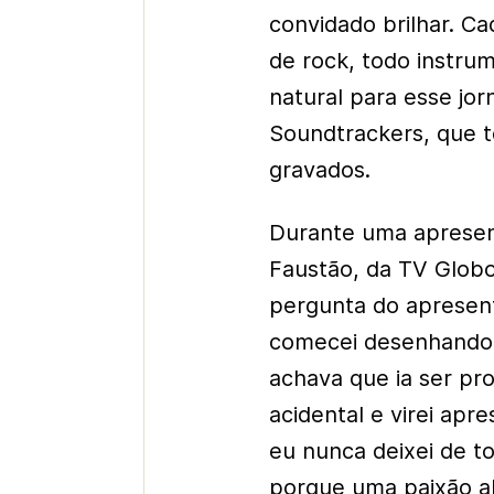
convidado brilhar. 
de rock, todo instrum
natural para esse jor
Soundtrackers, que t
gravados.
Durante uma aprese
Faustão, da TV Globo
pergunta do apresent
comecei desenhando, a
achava que ia ser pro
acidental e virei apr
eu nunca deixei de t
porque uma paixão al