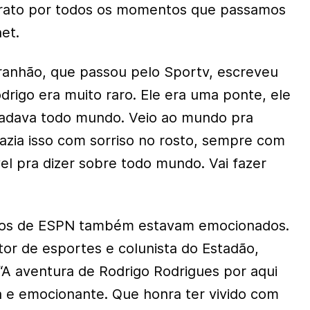
Grato por todos os momentos que passamos
et.
aranhão, que passou pelo Sportv, escreveu
drigo era muito raro. Ele era uma ponte, ele
gradava todo mundo. Veio ao mundo pra
azia isso com sorriso no rosto, sempre com
el pra dizer sobre todo mundo. Vai fazer
pos de ESPN também estavam emocionados.
tor de esportes e colunista do Estadão,
 “A aventura de Rodrigo Rodrigues por aqui
sa e emocionante. Que honra ter vivido com