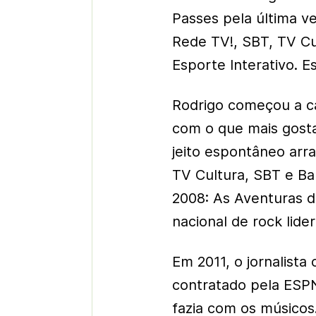
Passes pela última v
Rede TV!, SBT, TV Cu
Esporte Interativo. 
Rodrigo começou a ca
com o que mais gosta
jeito espontâneo arr
TV Cultura, SBT e Ba
2008: As Aventuras da
nacional de rock lid
Em 2011, o jornalista 
contratado pela ESP
fazia com os músicos