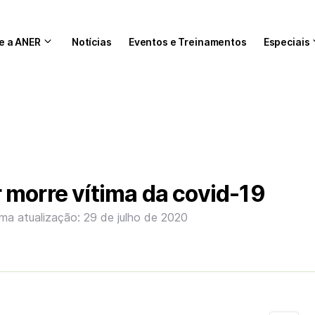
e a ANER
Notícias
Eventos e Treinamentos
Especiais
morre vítima da covid-19
ima atualização: 29 de julho de 2020