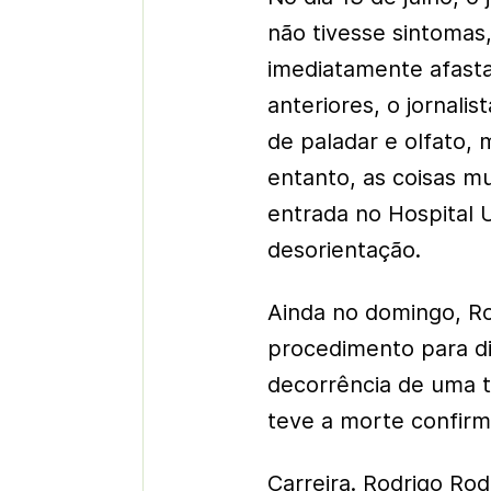
não tivesse sintomas, 
imediatamente afasta
anteriores, o jornali
de paladar e olfato,
entanto, as coisas m
entrada no Hospital 
desorientação.
Ainda no domingo, Ro
procedimento para di
decorrência de uma t
teve a morte confir
Carreira. Rodrigo Ro