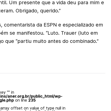
ntil. Um presente que a vida deu para mim e
eram. Obrigado, querido.”
, comentarista da ESPN e especializado em
ém se manifestou. “Luto. Trauer (luto em
o que “partiu muito antes do combinado.”
ey "" in
s/aner.org.br/public_html/wp-
gle.php
on line
235
array offset on value of type null in