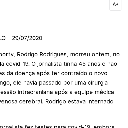
O – 29/07/2020
portv, Rodrigo Rodrigues, morreu ontem, no
a covid-19. O jornalista tinha 45 anos e não
ões da doença após ter contraído o novo
ngo, ele havia passado por uma cirurgia
ressão intracraniana após a equipe médica
enosa cerebral. Rodrigo estava internado
 jornalista fez testes para covid-19, embora