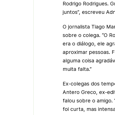
Rodrigo Rodrigues. 
juntos”, escreveu Adn
O jornalista Tiago M
sobre o colega. “O Ro
era o diálogo, ele a
aproximar pessoas. F
alguma coisa agradáv
muita falta.”
Ex-colegas dos tem
Antero Greco, ex-edi
falou sobre o amigo.
foi curta, mas inten