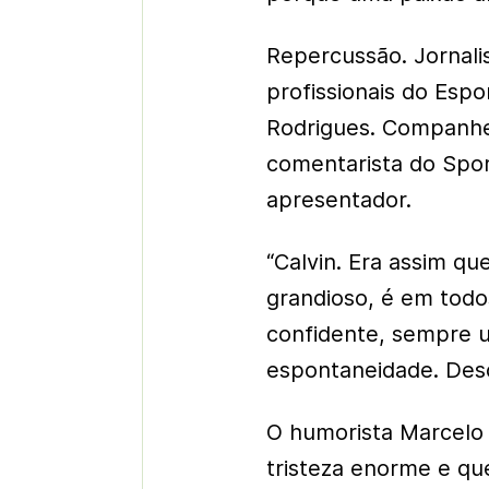
Repercussão. Jornali
profissionais do Esp
Rodrigues. Companhei
comentarista do Spor
apresentador.
“Calvin. Era assim q
grandioso, é em todos
confidente, sempre u
espontaneidade. Des
O humorista Marcelo 
tristeza enorme e qu