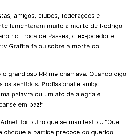
stas, amigos, clubes, federações e
orte lamentaram muito a morte de Rodrigo
ro no Troca de Passes, o ex-jogador e
tv Grafite falou sobre a morte do
ue o grandioso RR me chamava. Quando digo
 os sentidos. Profissional e amigo
ma palavra ou um ato de alegria e
canse em paz!”
Adnet foi outro que se manifestou. “Que
e choque a partida precoce do querido