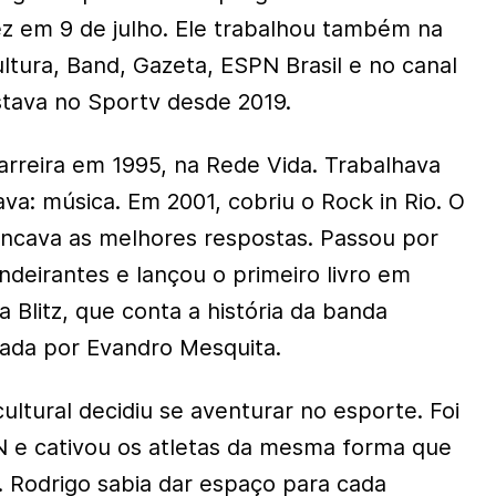
ez em 9 de julho. Ele trabalhou também na
ltura, Band, Gazeta, ESPN Brasil e no canal
Estava no Sportv desde 2019.
rreira em 1995, na Rede Vida. Trabalhava
va: música. Em 2001, cobriu o Rock in Rio. O
ancava as melhores respostas. Passou por
ndeirantes e lançou o primeiro livro em
 Blitz, que conta a história da banda
erada por Evandro Mesquita.
cultural decidiu se aventurar no esporte. Foi
N e cativou os atletas da mesma forma que
. Rodrigo sabia dar espaço para cada