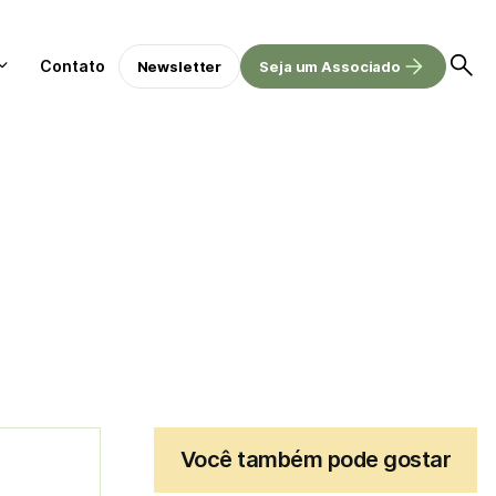
Contato
Newsletter
Seja um Associado
Você também pode gostar