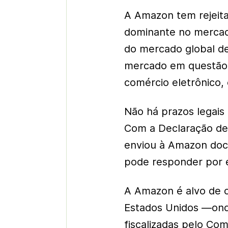
A Amazon tem rejeit
dominante no mercad
do mercado global de
mercado em questão 
comércio eletrônico, 
Não há prazos legais 
Com a Declaração de
enviou à Amazon doc
pode responder por es
A Amazon é alvo de o
Estados Unidos —ond
fiscalizadas pelo Com