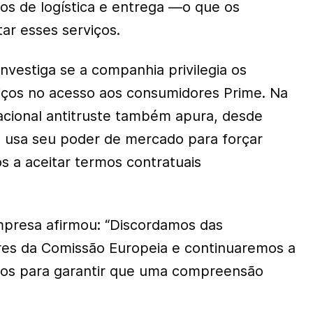
s de logística e entrega —o que os
tar esses serviços.
vestiga se a companhia privilegia os
viços no acesso aos consumidores Prime. Na
cional antitruste também apura, desde
 usa seu poder de mercado para forçar
dos a aceitar termos contratuais
presa afirmou: “Discordamos das
res da Comissão Europeia e continuaremos a
rços para garantir que uma compreensão