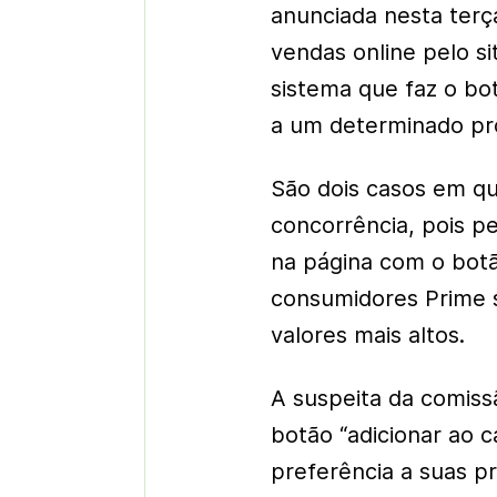
anunciada nesta terç
vendas online pelo s
sistema que faz o bot
a um determinado pr
São dois casos em qu
concorrência, pois p
na página com o botã
consumidores Prime 
valores mais altos.
A suspeita da comiss
botão “adicionar ao c
preferência a suas p