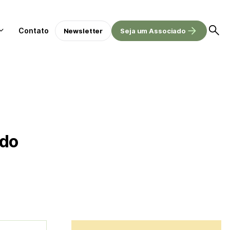
Contato
Newsletter
Seja um Associado
 do