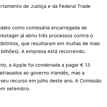
rtamento de Justiça e da Federal Trade
ato como comissária encarregada de
Vestager já abriu três processos contra o
distintos, que resultaram em multas de mais
 bilhões). A empresa está recorrendo.
rio, a Apple foi condenada a pagar € 13
atrasados ao governo irlandês, mas a
 seu recurso em julho deste ano. A Comissão
 em setembro.