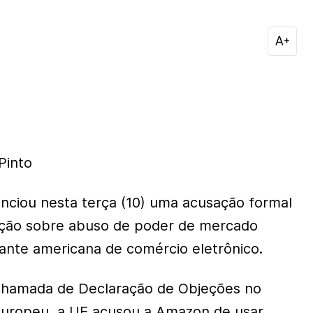
Pinto
nciou nesta terça (10) uma acusação formal
ação sobre abuso de poder de mercado
ante americana de comércio eletrônico.
chamada de Declaração de Objeções no
 europeu, a UE acusou a Amazon de usar