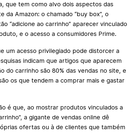
a, que tem como alvo dois aspectos das
ite da Amazon: o chamado “buy box”, o
ão “adicione ao carrinho” aparecer vinculado
oduto, e o acesso a consumidores Prime.
e um acesso privilegiado pode distorcer a
esquisas indicam que artigos que aparecem
o do carrinho são 80% das vendas no site, e
são os que tendem a comprar mais e gastar
ão é que, ao mostrar produtos vinculados a
arrinho”, a gigante de vendas online dê
róprias ofertas ou à de clientes que também