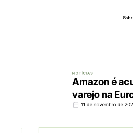
Sobr
NOTÍCIAS
Amazon é acu
varejo na Eur
11 de novembro de 20