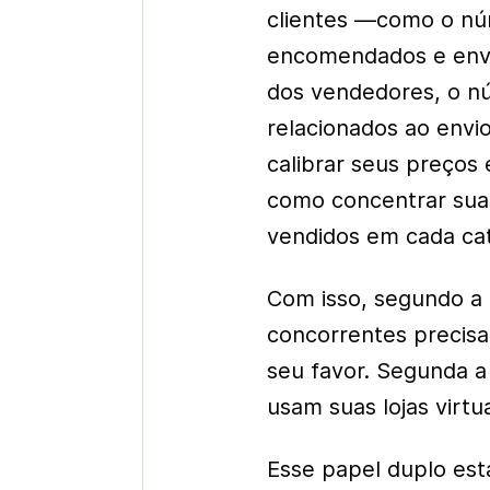
clientes —como o nú
encomendados e envi
dos vendedores, o nú
relacionados ao env
calibrar seus preços 
como concentrar suas
vendidos em cada cat
Com isso, segundo a 
concorrentes precisa
seu favor. Segunda a
usam suas lojas virtu
Esse papel duplo est