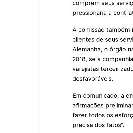
comprem seus serviço
pressionaria a contra
A comissão também in
clientes de seus ser
Alemanha, o órgão na
2018, se a companhia
varejistas terceiriza
desfavoráveis.
Em comunicado, a em
afirmações prelimina
fazer todos os esfo
precisa dos fatos”.