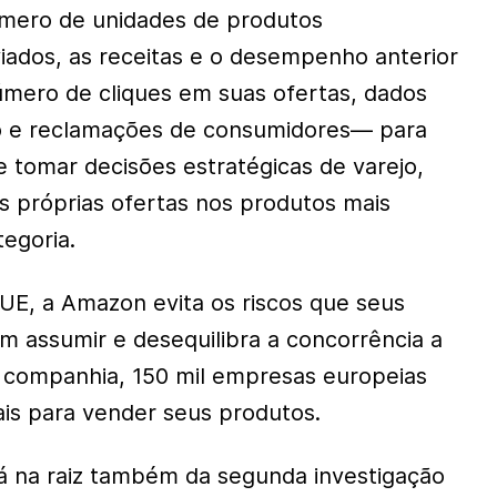
mero de unidades de produtos
ados, as receitas e o desempenho anterior
mero de cliques em suas ofertas, dados
io e reclamações de consumidores— para
e tomar decisões estratégicas de varejo,
 próprias ofertas nos produtos mais
egoria.
UE, a Amazon evita os riscos que seus
m assumir e desequilibra a concorrência a
 companhia, 150 mil empresas europeias
ais para vender seus produtos.
á na raiz também da segunda investigação