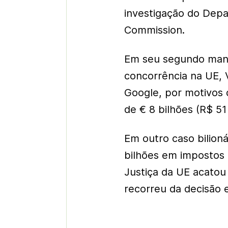
investigação do Depa
Commission.
Em seu segundo mand
concorrência na UE, 
Google, por motivos 
de € 8 bilhões (R$ 51
Em outro caso bilioná
bilhões em impostos 
Justiça da UE acatou
recorreu da decisão