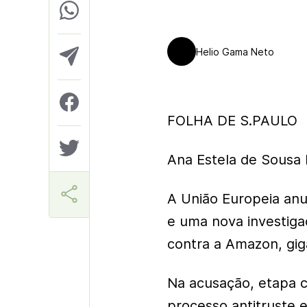
Helio Gama Neto
FOLHA DE S.PAULO
Ana Estela de Sousa 
A União Europeia anu
e uma nova investig
contra a Amazon, gig
Na acusação, etapa 
processo antitruste