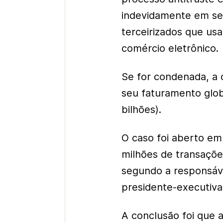
indevidamente em se
terceirizados que us
comércio eletrônico.
Se for condenada, a
seu faturamento glob
bilhões).
O caso foi aberto em 
milhões de transaçõe
segundo a responsáve
presidente-executiva
A conclusão foi que