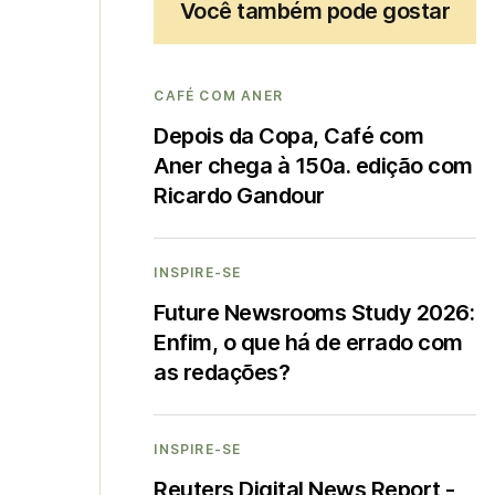
Você também pode gostar
CAFÉ COM ANER
Depois da Copa, Café com
Aner chega à 150a. edição com
Ricardo Gandour
INSPIRE-SE
Future Newsrooms Study 2026:
Enfim, o que há de errado com
as redações?
INSPIRE-SE
Reuters Digital News Report -