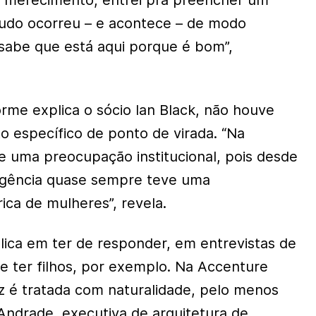
r merecimento, entrei pra preencher um
tudo ocorreu – e acontece – de modo
sabe que está aqui porque é bom”,
me explica o sócio Ian Black, não houve
 específico de ponto de virada. “Na
 uma preocupação institucional, pois desde
agência quase sempre teve uma
ca de mulheres”, revela.
plica em ter de responder, em entrevistas de
 ter filhos, por exemplo. Na Accenture
ez é tratada com naturalidade, pelo menos
Andrade, executiva de arquitetura de