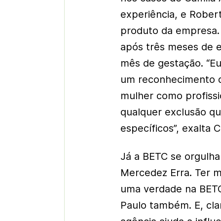
experiência, e Robert
produto da empresa. 
após três meses de e
mês de gestação. “Eu
um reconhecimento q
mulher como profissi
qualquer exclusão q
específicos”, exalta C
Já a BETC se orgulha 
Mercedez Erra. Ter m
uma verdade na BETC
Paulo também. E, cla