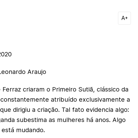
2020
Leonardo Araujo
Ferraz criaram o Primeiro Sutiã, clássico da
 constantemente atribuído exclusivamente a
ue dirigiu a criação. Tal fato evidencia algo:
anda subestima as mulheres há anos. Algo
 está mudando.