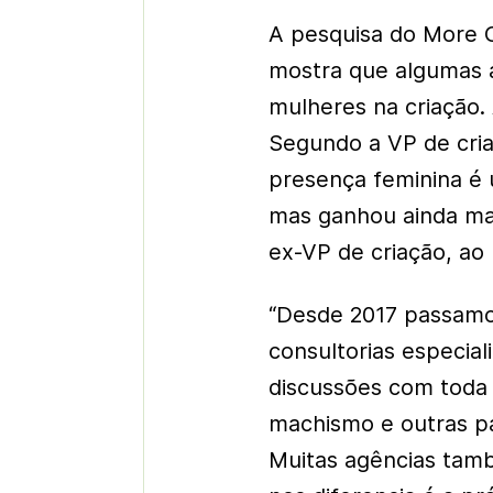
A pesquisa do More 
mostra que algumas 
mulheres na criação.
Segundo a VP de cria
presença feminina é
mas ganhou ainda ma
ex-VP de criação, ao 
“Desde 2017 passamo
consultorias especia
discussões com toda 
machismo e outras pa
Muitas agências tam