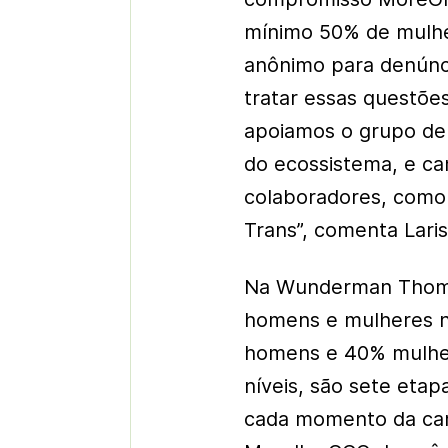
mínimo 50% de mulhe
anônimo para denúnc
tratar essas questõe
apoiamos o grupo de 
do ecossistema, e ca
colaboradores, como 
Trans”, comenta Laris
Na Wunderman Thomp
homens e mulheres n
homens e 40% mulhe
níveis, são sete eta
cada momento da carr