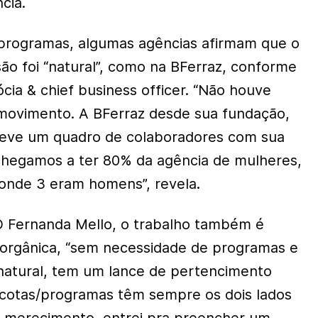
cia.
 programas, algumas agências afirmam que o
são foi “natural”, como na BFerraz, conforme
ócia & chief business officer. “Não houve
movimento. A BFerraz desde sua fundação,
teve um quadro de colaboradores com sua
 chegamos a ter 80% da agência de mulheres,
 onde 3 eram homens”, revela.
O Fernanda Mello, o trabalho também é
 orgânica, “sem necessidade de programas e
 natural, tem um lance de pertencimento
/cotas/programas têm sempre os dois lados