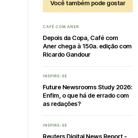
Você também pode gostar
CAFÉ COM ANER
Depois da Copa, Café com
Aner chega à 150a. edição com
Ricardo Gandour
INSPIRE-SE
Future Newsrooms Study 2026:
Enfim, o que há de errado com
as redações?
INSPIRE-SE
Reuters Digital News Report -