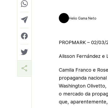
Helio Gama Neto
PROPMARK – 02/03/
Alisson Fernández e 
Camila Franco e Rose 
propaganda nacional
Washington Olivetto, q
o mercado da propag
que, aparentemente,