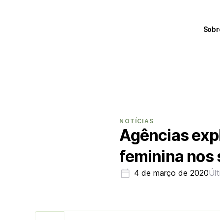
Sobr
NOTÍCIAS
Agências exp
feminina nos
4 de março de 2020
Úl