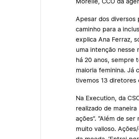
Morelle, CCO da agên
Apesar dos diversos
caminho para a inclu
explica Ana Ferraz, s
uma intenção nesse 
há 20 anos, sempre 
maioria feminina. Já
tivemos 13 diretores
Na Execution, da CS
realizado de maneira
ações”. “Além de ser
muito valioso. Ações