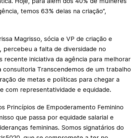
rática. Hoje, para além dos 40% de mulheres
gência, temos 63% delas na criação”,
ssa Magrisso, sócia e VP de criação e
percebeu a falta de diversidade no
 recente iniciativa da agência para melhorar
 a consultoria Transcendemos de um trabalho
ração de metas e políticas para chegar a
e com representatividade e equidade.
dos Princípios de Empoderamento Feminino
sso que passa por equidade salarial e
ideranças femininas. Somos signatários do
s5020, que se compromete a ter no