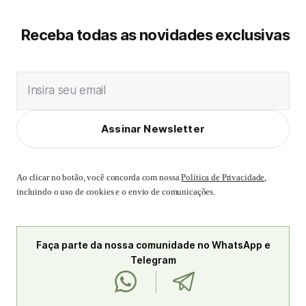
Receba todas as novidades exclusivas
Insira seu email
Assinar Newsletter
Ao clicar no botão, você concorda com nossa
Política de Privacidade
,
incluindo o uso de cookies e o envio de comunicações.
Faça parte da nossa comunidade no WhatsApp e
Telegram