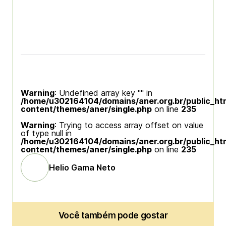
Warning
: Undefined array key "" in
/home/u302164104/domains/aner.org.br/public_ht
content/themes/aner/single.php
on line
235
Warning
: Trying to access array offset on value
of type null in
/home/u302164104/domains/aner.org.br/public_ht
content/themes/aner/single.php
on line
235
Helio Gama Neto
Você também pode gostar