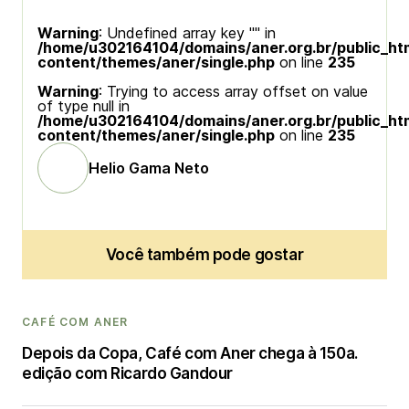
Warning
: Undefined array key "" in
/home/u302164104/domains/aner.org.br/public_ht
content/themes/aner/single.php
on line
235
Warning
: Trying to access array offset on value
of type null in
/home/u302164104/domains/aner.org.br/public_ht
content/themes/aner/single.php
on line
235
Helio Gama Neto
Você também pode gostar
CAFÉ COM ANER
Depois da Copa, Café com Aner chega à 150a.
edição com Ricardo Gandour