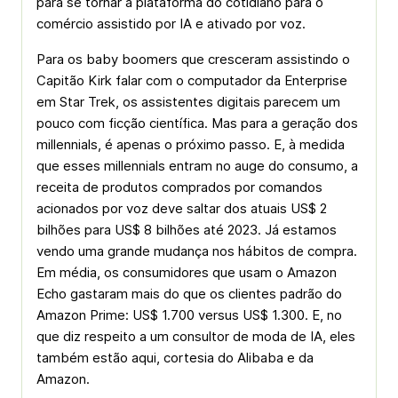
para se tornar a plataforma do cotidiano para o
comércio assistido por IA e ativado por voz.
Para os baby boomers que cresceram assistindo o
Capitão Kirk falar com o computador da Enterprise
em Star Trek, os assistentes digitais parecem um
pouco com ficção científica. Mas para a geração dos
millennials, é apenas o próximo passo. E, à medida
que esses millennials entram no auge do consumo, a
receita de produtos comprados por comandos
acionados por voz deve saltar dos atuais US$ 2
bilhões para US$ 8 bilhões até 2023. Já estamos
vendo uma grande mudança nos hábitos de compra.
Em média, os consumidores que usam o Amazon
Echo gastaram mais do que os clientes padrão do
Amazon Prime: US$ 1.700 versus US$ 1.300. E, no
que diz respeito a um consultor de moda de IA, eles
também estão aqui, cortesia do Alibaba e da
Amazon.