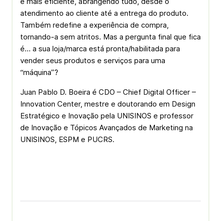
e mais eficiente, abrangendo tudo, desde o
atendimento ao cliente até a entrega do produto.
Também redefine a experiência de compra,
tornando-a sem atritos. Mas a pergunta final que fica
é… a sua loja/marca está pronta/habilitada para
vender seus produtos e serviços para uma
“máquina”?
Juan Pablo D. Boeira é CDO – Chief Digital Officer –
Innovation Center, mestre e doutorando em Design
Estratégico e Inovação pela UNISINOS e professor
de Inovação e Tópicos Avançados de Marketing na
UNISINOS, ESPM e PUCRS.