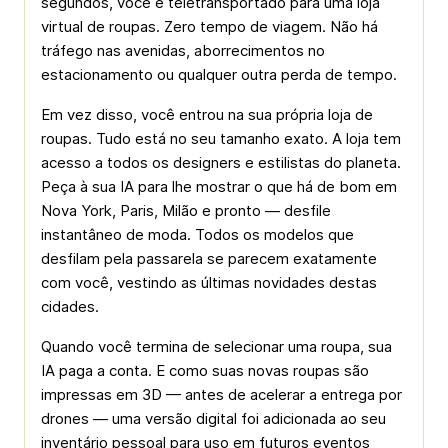
segundos, você é teletransportado para uma loja
virtual de roupas. Zero tempo de viagem. Não há
tráfego nas avenidas, aborrecimentos no
estacionamento ou qualquer outra perda de tempo.
Em vez disso, você entrou na sua própria loja de
roupas. Tudo está no seu tamanho exato. A loja tem
acesso a todos os designers e estilistas do planeta.
Peça à sua IA para lhe mostrar o que há de bom em
Nova York, Paris, Milão e pronto — desfile
instantâneo de moda. Todos os modelos que
desfilam pela passarela se parecem exatamente
com você, vestindo as últimas novidades destas
cidades.
Quando você termina de selecionar uma roupa, sua
IA paga a conta. E como suas novas roupas são
impressas em 3D — antes de acelerar a entrega por
drones — uma versão digital foi adicionada ao seu
inventário pessoal para uso em futuros eventos