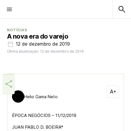
NOTÍCIAS
A nova era do varejo
12 de dezembro de 2019
Última atualização: 12 de dezembro de 2019
Helio Gama Neto
ÉPOCA NEGÓCIOS – 11/12/2019
JUAN PABLO D. BOEIRA*