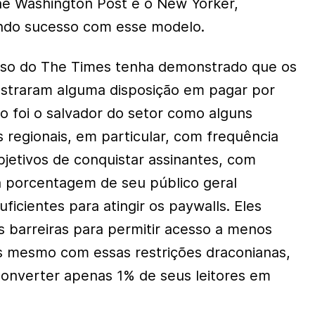
The Washington Post e o New Yorker,
ndo sucesso com esse modelo.
so do The Times tenha demonstrado que os
traram alguma disposição em pagar por
ão foi o salvador do setor como alguns
 regionais, em particular, com frequência
jetivos de conquistar assinantes, com
porcentagem de seu público geral
ficientes para atingir os paywalls. Eles
 barreiras para permitir acesso a menos
as mesmo com essas restrições draconianas,
converter apenas 1% de seus leitores em