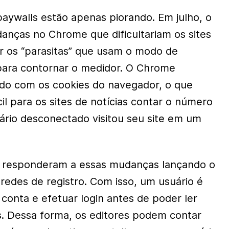
paywalls estão apenas piorando. Em julho, o
nças no Chrome que dificultariam os sites
ar os “parasitas” que usam o modo de
ara contornar o medidor. O Chrome
o com os cookies do navegador, o que
cil para os sites de notícias contar o número
rio desconectado visitou seu site em um
 responderam a essas mudanças lançando o
des de registro. Com isso, um usuário é
a conta e efetuar login antes de poder ler
os. Dessa forma, os editores podem contar