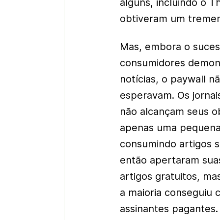
alguns, incluindo o 
obtiveram um treme
Mas, embora o suces
consumidores demons
notícias, o paywall n
esperavam. Os jornais
não alcançam seus ob
apenas uma pequena 
consumindo artigos su
então apertaram suas
artigos gratuitos, m
a maioria conseguiu 
assinantes pagantes.