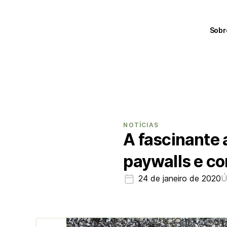
Sobr
NOTÍCIAS
A fascinante 
paywalls e co
24 de janeiro de 2020
Ú