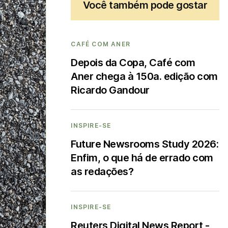
Você também pode gostar
CAFÉ COM ANER
Depois da Copa, Café com
Aner chega à 150a. edição com
Ricardo Gandour
INSPIRE-SE
Future Newsrooms Study 2026:
Enfim, o que há de errado com
as redações?
INSPIRE-SE
Reuters Digital News Report -