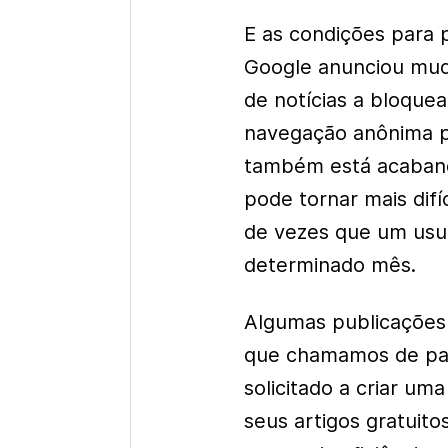
E as condições para 
Google anunciou muda
de notícias a bloque
navegação anônima p
também está acaband
pode tornar mais difí
de vezes que um usuá
determinado mês.
Algumas publicações
que chamamos de pare
solicitado a criar um
seus artigos gratuit