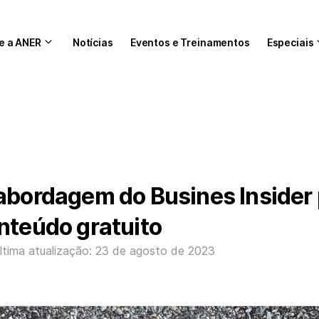
e a ANER
Notícias
Eventos e Treinamentos
Especiais
abordagem do Busines Insider
nteúdo gratuito
ltima atualização: 23 de agosto de 2023