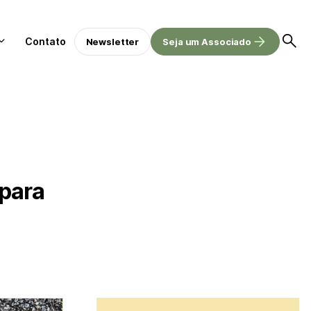
Contato
Newsletter
Seja um Associado
 para