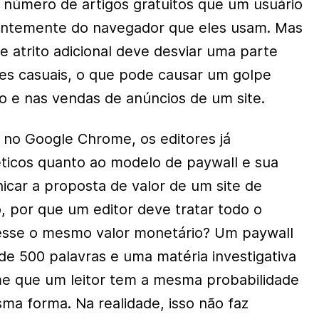
o número de artigos gratuitos que um usuário
ntemente do navegador que eles usam. Mas
atrito adicional deve desviar uma parte
ores casuais, o que pode causar um golpe
go e nas vendas de anúncios de um site.
no Google Chrome, os editores já
ticos quanto ao modelo de paywall e sua
car a proposta de valor de um site de
, por que um editor deve tratar todo o
esse o mesmo valor monetário? Um paywall
de 500 palavras e uma matéria investigativa
e que um leitor tem a mesma probabilidade
a forma. Na realidade, isso não faz