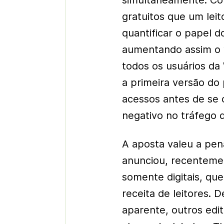
simultaneamente. Co
gratuitos que um leito
quantificar o papel d
aumentando assim o v
todos os usuários da
a primeira versão do 
acessos antes de se 
negativo no tráfego d
A aposta valeu a pe
anunciou, recentemen
somente digitais, qu
receita de leitores. 
aparente, outros edi