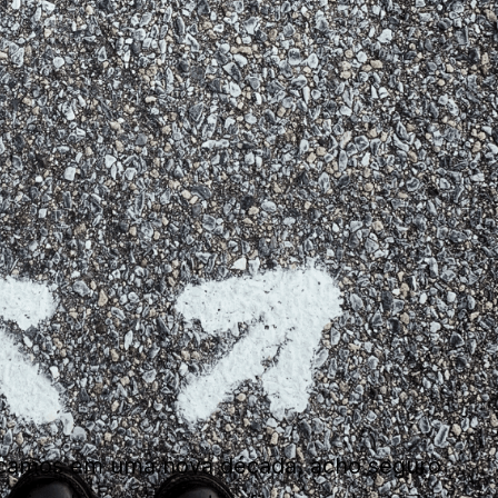
camos em uma nova década, acho seguro