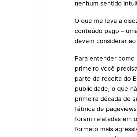
nenhum sentido intuit
O que me leva a disc
conteúdo pago – uma
devem considerar ao a
Para entender como 
primeiro você preci
parte da receita do B
publicidade, o que n
primeira década de s
fábrica de pageviews
foram relatadas em 
formato mais agressi