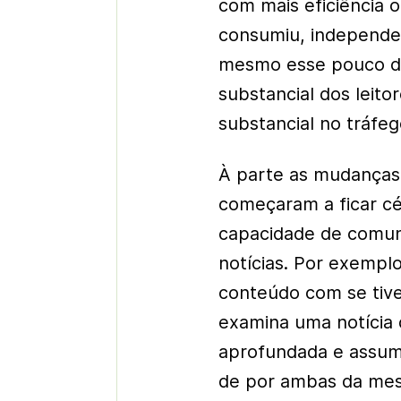
com mais eficiência 
consumiu, independe
mesmo esse pouco de 
substancial dos leit
substancial no tráfe
À parte as mudanças 
começaram a ficar cé
capacidade de comuni
notícias. Por exemplo
conteúdo com se tiv
examina uma notícia 
aprofundada e assum
de por ambas da mesm