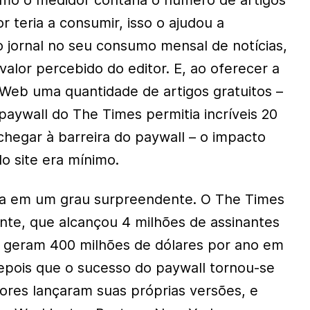
mo o medidor contaria o número de artigos
r teria a consumir, isso o ajudou a
o jornal no seu consumo mensal de notícias,
alor percebido do editor. E, ao oferecer a
 Web uma quantidade de artigos gratuitos –
paywall do The Times permitia incríveis 20
chegar à barreira do paywall – o impacto
o site era mínimo.
na em um grau surpreendente. O The Times
te, que alcançou 4 milhões de assinantes
e geram 400 milhões de dólares por ano em
Depois que o sucesso do paywall tornou-se
tores lançaram suas próprias versões, e