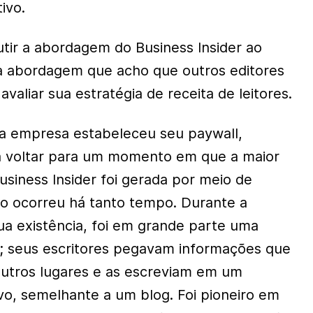
ivo.
utir a abordagem do Business Insider ao
 abordagem que acho que outros editores
valiar sua estratégia de receita de leitores.
a empresa estabeleceu seu paywall,
sa voltar para um momento em que a maior
usiness Insider foi gerada por meio de
ão ocorreu há tanto tempo. Durante a
ua existência, foi em grande parte uma
; seus escritores pegavam informações que
outros lugares e as escreviam em um
vo, semelhante a um blog. Foi pioneiro em