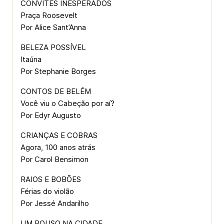
CONVITES INESPERADOS
Praça Roosevelt
Por Alice Sant’Anna
BELEZA POSSÍVEL
Itaúna
Por Stephanie Borges
CONTOS DE BELÉM
Você viu o Cabeção por aí?
Por Edyr Augusto
CRIANÇAS E COBRAS
Agora, 100 anos atrás
Por Carol Bensimon
RAIOS E BOBÕES
Férias do violão
Por Jessé Andarilho
UM POUSO NA CIDADE