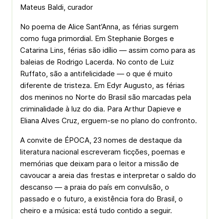
Mateus Baldi, curador
No poema de Alice Sant’Anna, as férias surgem
como fuga primordial. Em Stephanie Borges e
Catarina Lins, férias são idílio — assim como para as
baleias de Rodrigo Lacerda. No conto de Luiz
Ruffato, são a antifelicidade — o que é muito
diferente de tristeza. Em Edyr Augusto, as férias
dos meninos no Norte do Brasil são marcadas pela
criminalidade à luz do dia. Para Arthur Dapieve e
Eliana Alves Cruz, erguem-se no plano do confronto.
A convite de ÉPOCA, 23 nomes de destaque da
literatura nacional escreveram ficções, poemas e
memórias que deixam para o leitor a missão de
cavoucar a areia das frestas e interpretar o saldo do
descanso — a praia do país em convulsão, o
passado e o futuro, a existência fora do Brasil, o
cheiro e a música: está tudo contido a seguir.