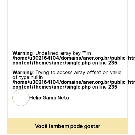
Warning
: Undefined array key "" in
/home/u302164104/domains/aner.org.br/public_ht
content/themes/aner/single.php
on line
235
Warning
: Trying to access array offset on value
of type null in
/home/u302164104/domains/aner.org.br/public_ht
content/themes/aner/single.php
on line
235
Helio Gama Neto
Você também pode gostar