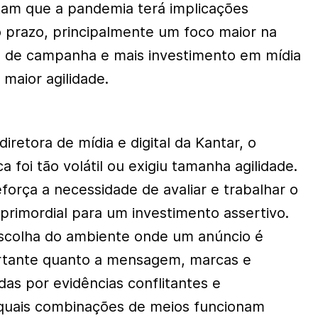
tam que a pandemia terá implicações
o prazo, principalmente um foco maior na
a de campanha e mais investimento em mídia
 maior agilidade.
iretora de mídia e digital da Kantar, o
a foi tão volátil ou exigiu tamanha agilidade.
eforça a necessidade de avaliar e trabalhar o
primordial para um investimento assertivo.
scolha do ambiente onde um anúncio é
ortante quanto a mensagem, marcas e
das por evidências conflitantes e
 quais combinações de meios funcionam