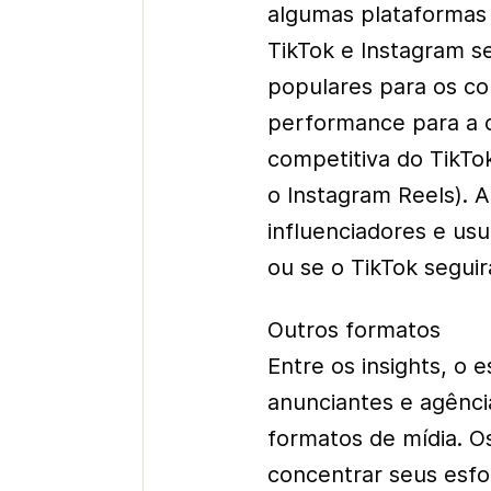
algumas plataformas d
TikTok e Instagram s
populares para os c
performance para a 
competitiva do TikTo
o Instagram Reels). A
influenciadores e us
ou se o TikTok seguir
Outros formatos
Entre os insights, o 
anunciantes e agênci
formatos de mídia. O
concentrar seus esf