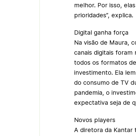
melhor. Por isso, ela
prioridades”, explica.
Digital ganha força
Na visão de Maura, 
canais digitais fora
todos os formatos de
investimento. Ela 
do consumo de TV dur
pandemia, o investime
expectativa seja de 
Novos players
A diretora da Kantar