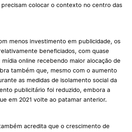
s precisam colocar o contexto no centro das
com menos investimento em publicidade, os
m relativamente beneficiados, com quase
 mídia online recebendo maior alocação de
lembra também que, mesmo com o aumento
ante as medidas de isolamento social da
nto publicitário foi reduzido, embora a
que em 2021 volte ao patamar anterior.
 também acredita que o crescimento de