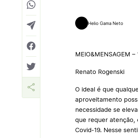
Helio Gama Neto
MEIO&MENSAGEM – 1
Renato Rogenski
O ideal é que qualqu
aproveitamento possí
necessidade se elev
que requer atenção, 
Covid-19. Nesse sent