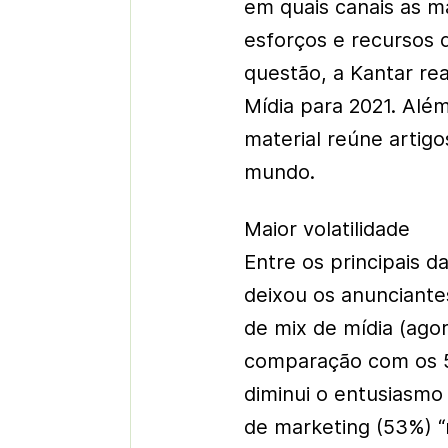
em quais canais as m
esforços e recursos 
questão, a Kantar re
Mídia para 2021. Alé
material reúne artigo
mundo.
Maior volatilidade
Entre os principais d
deixou os anunciant
de mix de mídia (ago
comparação com os 5
diminui o entusiasmo
de marketing (53%) “