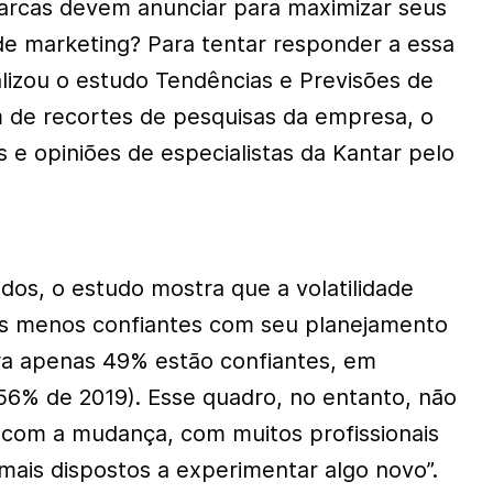
arcas devem anunciar para maximizar seus
de marketing? Para tentar responder a essa
alizou o estudo Tendências e Previsões de
m de recortes de pesquisas da empresa, o
s e opiniões de especialistas da Kantar pelo
ados, o estudo mostra que a volatilidade
es menos confiantes com seu planejamento
ra apenas 49% estão confiantes, em
6% de 2019). Esse quadro, no entanto, não
 com a mudança, com muitos profissionais
mais dispostos a experimentar algo novo”.