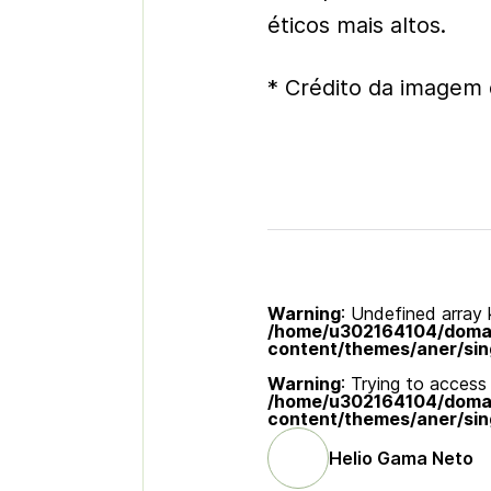
éticos mais altos.
* Crédito da imagem 
Warning
: Undefined array k
/home/u302164104/domain
content/themes/aner/sin
Warning
: Trying to access 
/home/u302164104/domain
content/themes/aner/sin
Helio Gama Neto