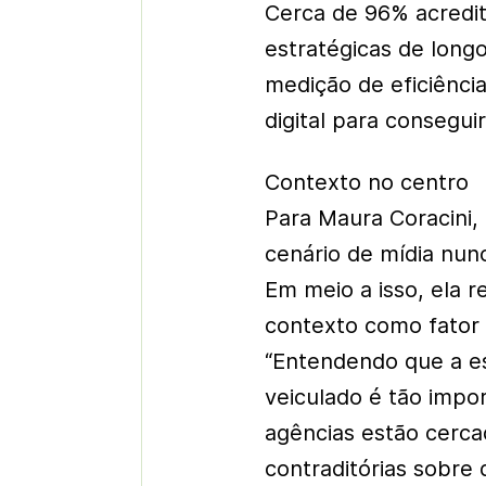
Cerca de 96% acredi
estratégicas de long
medição de eficiênci
digital para conseguir
Contexto no centro
Para Maura Coracini, d
cenário de mídia nunc
Em meio a isso, ela r
contexto como fator 
“Entendendo que a e
veiculado é tão imp
agências estão cerca
contraditórias sobre