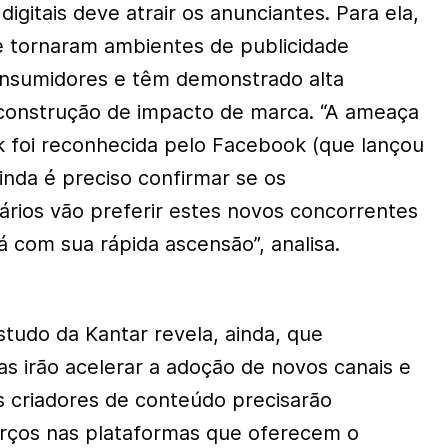
igitais deve atrair os anunciantes. Para ela,
e tornaram ambientes de publicidade
onsumidores e têm demonstrado alta
construção de impacto de marca. “A ameaça
k foi reconhecida pelo Facebook (que lançou
inda é preciso confirmar se os
uários vão preferir estes novos concorrentes
á com sua rápida ascensão”, analisa.
estudo da Kantar revela, ainda, que
as irão acelerar a adoção de novos canais e
s criadores de conteúdo precisarão
orços nas plataformas que oferecem o