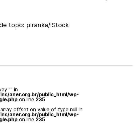
de topo: piranka/iStock
ey "" in
s/aner.org.br/public_html/wp-
gle.php
on line
235
array offset on value of type null in
s/aner.org.br/public_html/wp-
gle.php
on line
235