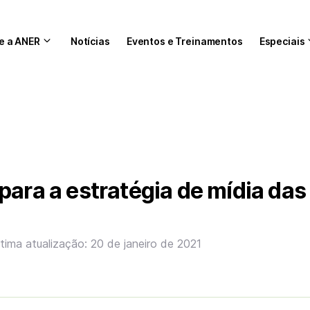
e a ANER
Notícias
Eventos e Treinamentos
Especiais
para a estratégia de mídia das
ltima atualização: 20 de janeiro de 2021