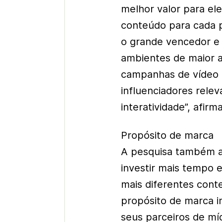
melhor valor para ele
conteúdo para cada p
o grande vencedor e
ambientes de maior a
campanhas de vídeo o
influenciadores rele
interatividade”, afirm
Propósito de marca
A pesquisa também 
investir mais tempo 
mais diferentes cont
propósito de marca i
seus parceiros de mí