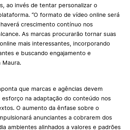
s, ao invés de tentar personalizar o
lataforma. “O formato de vídeo online será
 haverá crescimento contínuo nos
lcance. As marcas procurarão tornar suas
nline mais interessantes, incorporando
vantes e buscando engajamento e
a Maura.
aponta que marcas e agências devem
e esforço na adaptação do conteúdo nos
extos. O aumento da ênfase sobre o
mpulsionará anunciantes a cobrarem dos
dia ambientes alinhados a valores e padrões