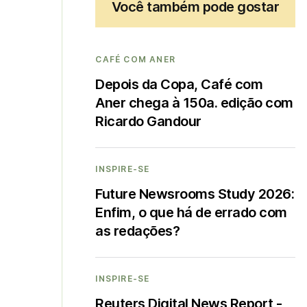
Você também pode gostar
CAFÉ COM ANER
Depois da Copa, Café com
Aner chega à 150a. edição com
Ricardo Gandour
INSPIRE-SE
Future Newsrooms Study 2026:
Enfim, o que há de errado com
as redações?
INSPIRE-SE
Reuters Digital News Report -