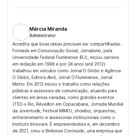
Márcia Miranda
Administrator
Acredita que boas ideias precisam ser compartilhadas.
Formada em Comunicação Social, Jornalismo, pela
Universidade Federal Fluminense (RJ), iniciou carreira
em redação em 1988 e por 24 anos (até 2012)
trabalhou em veículos como Jornal O Globo e Agência
O Globo, Editora Abril, Jornal O Fluminense, Jornal
Metro. Em 2012 iniciou o trabalho como relações
públicas e assessora de comunicação, atuando para
clientes em áreas variadas, como grandes eventos
(TED-x Rio, Réveillon em Copacabana, Jornada Mundial
da Juventude, Festival MIMO), showbiz, orquestras,
entretenimento e assessorias institucionais como o
Instituto Innovare. É empreendedora e, em dezembro
de 2021, criou a Simbiose Conteúdo, uma empresa que