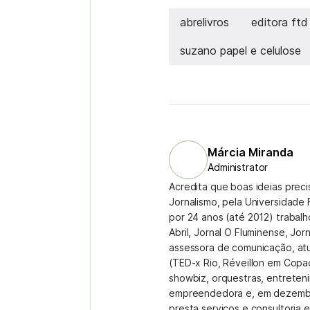
abrelivros
editora ftd
suzano papel e celulose
Márcia Miranda
Administrator
Acredita que boas ideias prec
Jornalismo, pela Universidade 
por 24 anos (até 2012) trabal
Abril, Jornal O Fluminense, Jor
assessora de comunicação, at
(TED-x Rio, Réveillon em Copa
showbiz, orquestras, entreteni
empreendedora e, em dezembr
presta serviços e consultoria