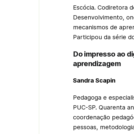
Escócia. Codiretora 
Desenvolvimento, on
mecanismos de aprend
Participou da série 
Do impresso ao digi
aprendizagem
Sandra Scapin
Pedagoga e especiali
PUC-SP. Quarenta an
coordenação pedagógi
pessoas, metodologia