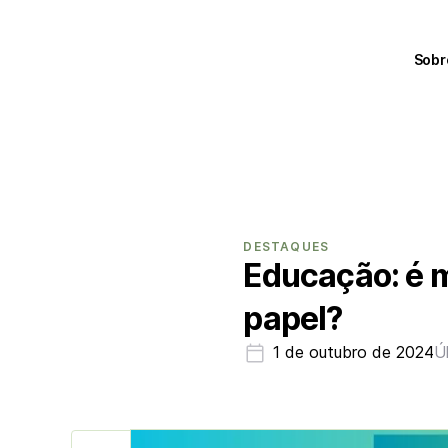
Sobr
DESTAQUES
Educação: é m
papel?
1 de outubro de 2024
Ú