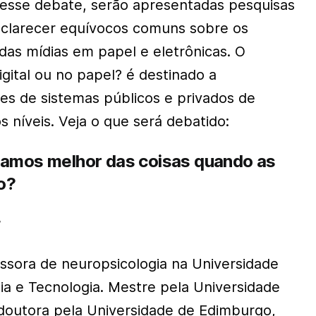
 esse debate, serão apresentadas pesquisas
esclarecer equívocos comuns sobre os
das mídias em papel e eletrônicas. O
gital ou no papel? é destinado a
res de sistemas públicos e privados de
 níveis. Veja o que será debatido:
ramos melhor das coisas quando as
o?
r
ssora de neuropsicologia na Universidade
a e Tecnologia. Mestre pela Universidade
doutora pela Universidade de Edimburgo,