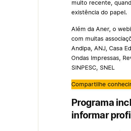
muito recente, quan
existência do papel.
Além da Aner, o webi
com muitas associaç
Andipa, ANJ, Casa E
Ondas Impressas, Re
SINPESC, SNEL
Compartilhe conhec
Programa incl
informar prof