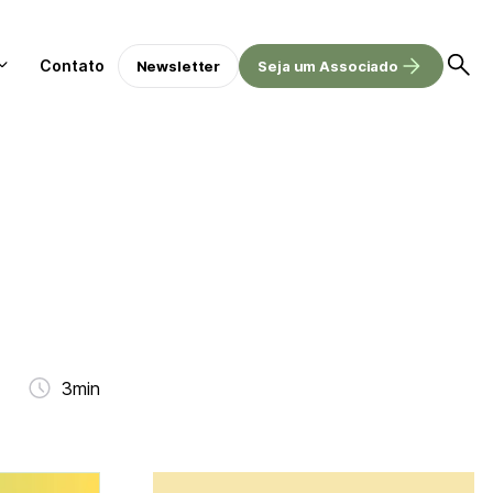
Contato
Newsletter
Seja um Associado
3min