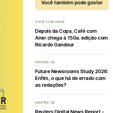
Você também pode gostar
CAFÉ COM ANER
Depois da Copa, Café com
Aner chega à 150a. edição com
Ricardo Gandour
INSPIRE-SE
Future Newsrooms Study 2026:
Enfim, o que há de errado com
as redações?
INSPIRE-SE
Reuters Digital News Report -