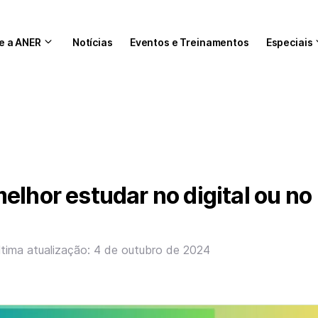
e a ANER
Notícias
Eventos e Treinamentos
Especiais
elhor estudar no digital ou no
ltima atualização: 4 de outubro de 2024