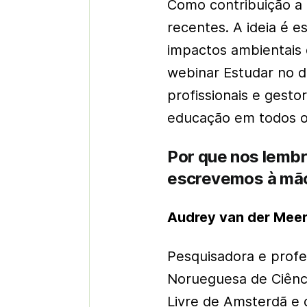
Como contribuição a
recentes. A ideia é 
impactos ambientais 
webinar Estudar no di
profissionais e gesto
educação em todos os
Por que nos lemb
escrevemos à mã
Audrey van der Mee
Pesquisadora e profe
Norueguesa de Ciênci
Livre de Amsterdã e 