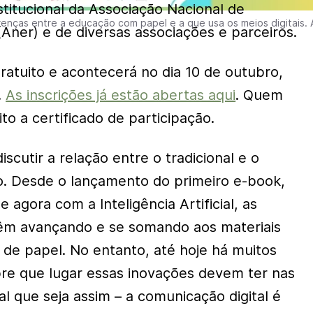
stitucional da Associação Nacional de
renças entre a educação com papel e a que usa os meios digitais. 
(Aner) e de diversas associações e parceiros.
ratuito e acontecerá no dia 10 de outubro,
.
As inscrições já estão abertas aqui
. Quem
ito a certificado de participação.
iscutir a relação entre o tradicional e o
o. Desde o lançamento do primeiro e-book,
 agora com a Inteligência Artificial, as
 vêm avançando e se somando aos materiais
s, de papel. No entanto, até hoje há muitos
re que lugar essas inovações devem ter nas
ral que seja assim – a comunicação digital é