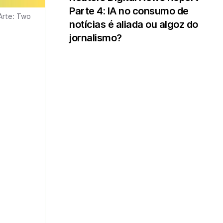
Parte 4: IA no consumo de
Arte: Two
notícias é aliada ou algoz do
jornalismo?