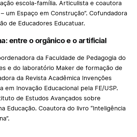
ação escola-família. Articulista e coautora
la – um Espaço em Construção”. Cofundadora
ão de Educadores Educatuar.
: entre o orgânico e o artificial
ordenadora da Faculdade de Pedagogia do
des e do laboratório
Maker
de formação de
adora da Revista Acadêmica Invenções
a em Inovação Educacional pela FE/USP.
tituto de Estudos Avançados sobre
l na Educação. Coautora do livro “Inteligência
a”.