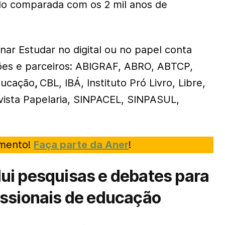
do comparada com os 2 mil anos de
nar Estudar no digital ou no papel conta
ões e parceiros: ABIGRAF, ABRO, ABTCP,
ducação
,
CBL, IBÁ, Instituto Pró Livro, Libre,
vista Papelaria, SINPACEL, SINPASUL,
imento!
Faça parte da Aner
!
ui pesquisas e debates para
issionais de educação