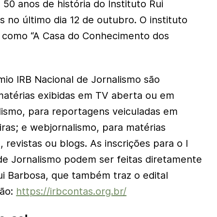
0 anos de história do Instituto Rui
no último dia 12 de outubro. O instituto
 como “A Casa do Conhecimento dos
mio IRB Nacional de Jornalismo são
 matérias exibidas em TV aberta ou em
alismo, para reportagens veiculadas em
eiras; e webjornalismo, para matérias
 revistas ou blogs. As inscrições para o I
de Jornalismo podem ser feitas diretamente
Rui Barbosa, que também traz o edital
ção:
https://irbcontas.org.br/