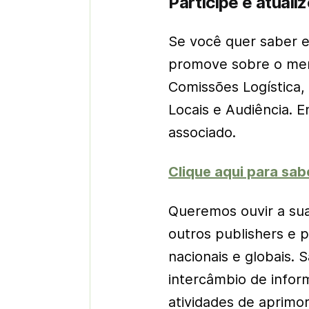
Participe e atuali
Se você quer saber 
promove sobre o merca
Comissões Logística, D
Locais e Audiência. 
associado.
Clique aqui para sab
Queremos ouvir a sua
outros publishers e p
nacionais e globais. 
intercâmbio de infor
atividades de aprimo