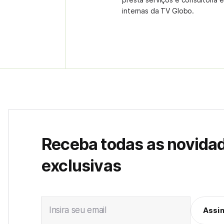
internas da TV Globo.
Receba todas as novida
exclusivas
Insira seu email
Assi