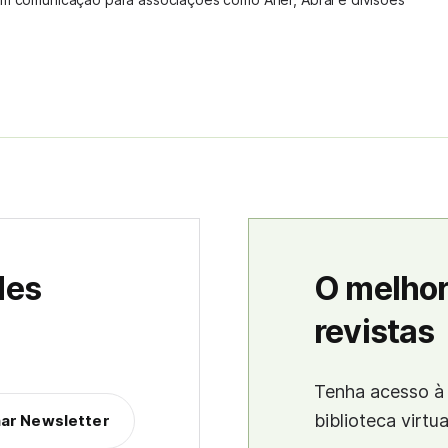
des
O melhor
revistas
Tenha acesso à 
biblioteca virtu
nar Newsletter