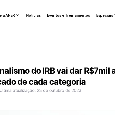
e a ANER
Notícias
Eventos e Treinamentos
Especiais
nalismo do IRB vai dar R$7mil 
cado de cada categoria
Última atualização: 23 de outubro de 2023