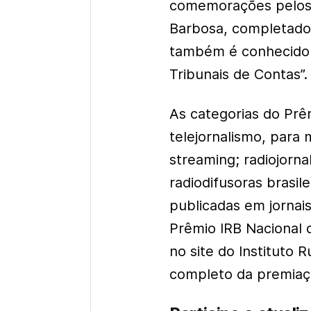
comemorações pelos 5
Barbosa, completados 
também é conhecido
Tribunais de Contas”.
As categorias do Prê
telejornalismo, para
streaming; radiojorn
radiodifusoras brasil
publicadas em jornais,
Prêmio IRB Nacional 
no site do Instituto 
completo da premia