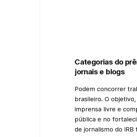
Categorias do prê
jornais e blogs
Podem concorrer trab
brasileiro. O objetiv
imprensa livre e com
pública e no fortale
de jornalismo do IRB 