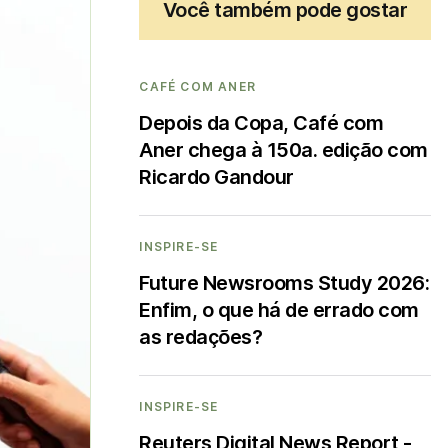
Você também pode gostar
CAFÉ COM ANER
Depois da Copa, Café com
Aner chega à 150a. edição com
Ricardo Gandour
INSPIRE-SE
Future Newsrooms Study 2026:
Enfim, o que há de errado com
as redações?
INSPIRE-SE
Reuters Digital News Report -