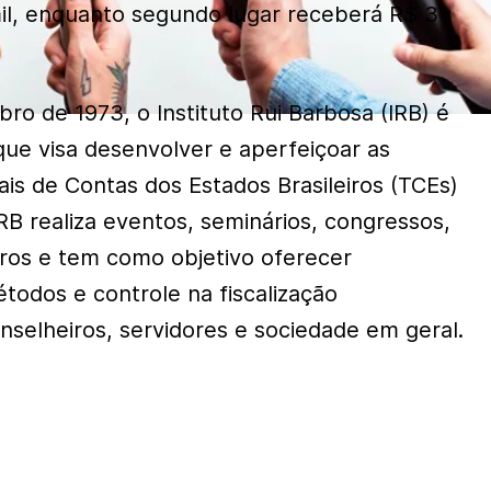
il, enquanto segundo lugar receberá R$ 3
ro de 1973, o Instituto Rui Barbosa (IRB) é
que visa desenvolver e aperfeiçoar as
ais de Contas dos Estados Brasileiros (TCEs)
RB realiza eventos, seminários, congressos,
ivros e tem como objetivo oferecer
todos e controle na fiscalização
nselheiros, servidores e sociedade em geral.