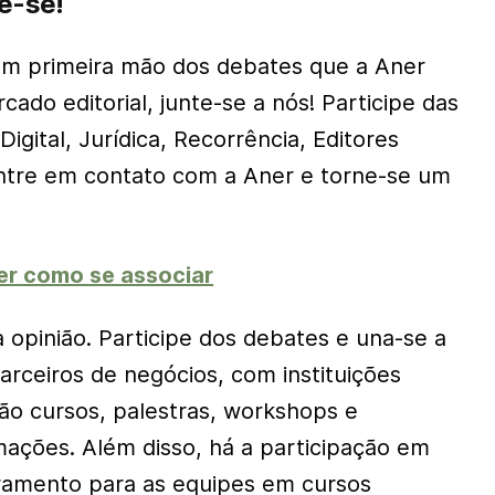
ze-se!
em primeira mão dos debates que a Aner
do editorial, junte-se a nós! Participe das
igital, Jurídica, Recorrência, Editores
Entre em contato com a Aner e torne-se um
er como se associar
 opinião. Participe dos debates e una-se a
arceiros de negócios, com instituições
São cursos, palestras, workshops e
mações. Além disso, há a participação em
ramento para as equipes em cursos