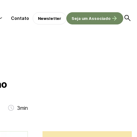
Contato
Newsletter
Seja um Associado
ao
3min