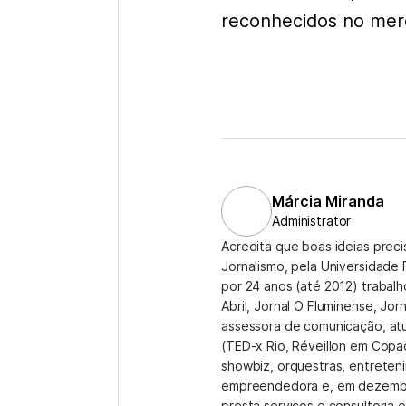
reconhecidos no mer
Márcia Miranda
Administrator
Acredita que boas ideias prec
Jornalismo, pela Universidade 
por 24 anos (até 2012) trabal
Abril, Jornal O Fluminense, Jor
assessora de comunicação, at
(TED-x Rio, Réveillon em Copa
showbiz, orquestras, entreteni
empreendedora e, em dezembr
presta serviços e consultoria