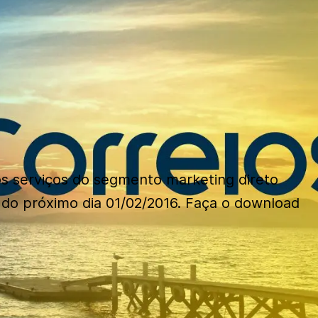
s serviços do segmento marketing direto
r do próximo dia 01/02/2016. Faça o download