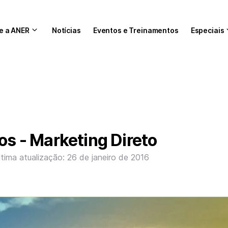
e a ANER
Notícias
Eventos e Treinamentos
Especiais
ios - Marketing Direto
ltima atualização: 26 de janeiro de 2016