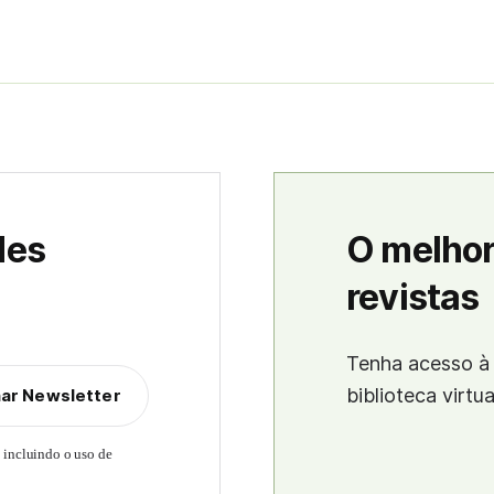
des
O melhor
revistas
Tenha acesso à 
biblioteca virtu
nar Newsletter
, incluindo o uso de