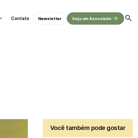
Contato
Newsletter
Seja um Associado
Você também pode gostar